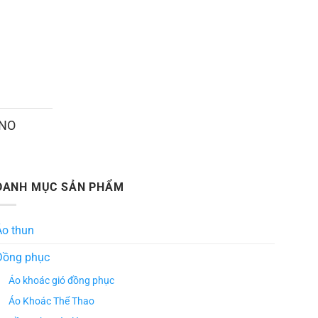
ANO
DANH MỤC SẢN PHẨM
Áo thun
Đồng phục
Áo khoác gió đồng phục
Áo Khoác Thể Thao