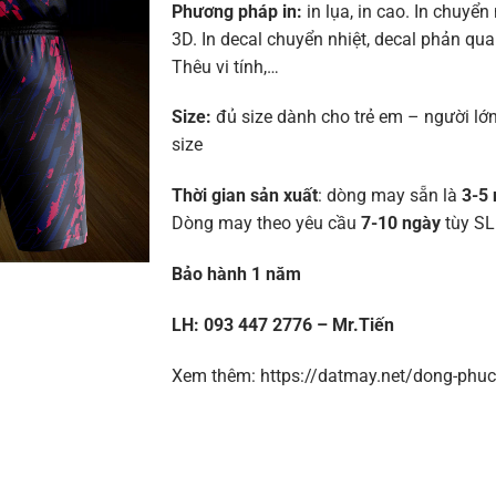
Phương pháp in:
in lụa, in cao. In chuyển 
3D. In decal chuyển nhiệt, decal phản quan
Thêu vi tính,…
Size:
đủ size dành cho trẻ em – người lớn
size
Thời gian sản xuất
: dòng may sẵn là
3-5 
Dòng may theo yêu cầu
7-10 ngày
tùy SL
Bảo hành 1 năm
LH: 093 447 2776 – Mr.Tiến
Xem thêm: https://datmay.net/dong-phuc