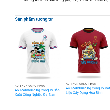
Sản phẩm tương tự
ÁO THUN ĐỒNG PHỤC
ÁO THUN ĐỒNG PHỤC
Áo Teambuilding Công Ty Vậ
Áo Teambuilding Công Ty Sản
Liệu Xây Dựng Hòa Bình
Xuất Công Nghiệp Đại Nam