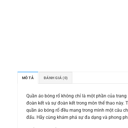
MÔ TẢ
ĐÁNH GIÁ (0)
Quần áo bóng rổ không chỉ là một phần của trang 
đoàn kết và sự đoàn kết trong môn thể thao này. 
quần áo bóng rổ đều mang trong mình một câu chuy
đấu. Hãy cùng khám phá sự đa dạng và phong phú 