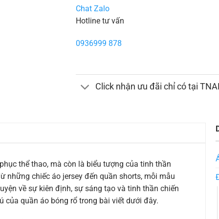
Chat Zalo
Hotline tư vấn
0936999 878
Click nhận ưu đãi chỉ có tại TN
phục thể thao, mà còn là biểu tượng của tinh thần
Từ những chiếc áo jersey đến quần shorts, mỗi mẫu
ện về sự kiên định, sự sáng tạo và tinh thần chiến
của quần áo bóng rổ trong bài viết dưới đây.