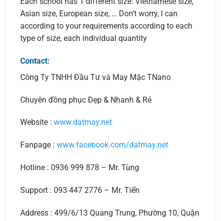
Each school has 1 different size: Vietnamese size,
Asian size, European size, … Don’t worry, I can
according to your requirements according to each
type of size, each individual quantity
Contact:
Công Ty TNHH Đầu Tư và May Mặc TNano
Chuyên đồng phục Đẹp & Nhanh & Rẻ
Website :
www.datmay.net
Fanpage :
www.facebook.com/datmay.net
Hotline : 0936 999 878 – Mr. Tùng
Support : 093 447 2776 – Mr. Tiến
Address : 499/6/13 Quang Trung, Phường 10, Quận