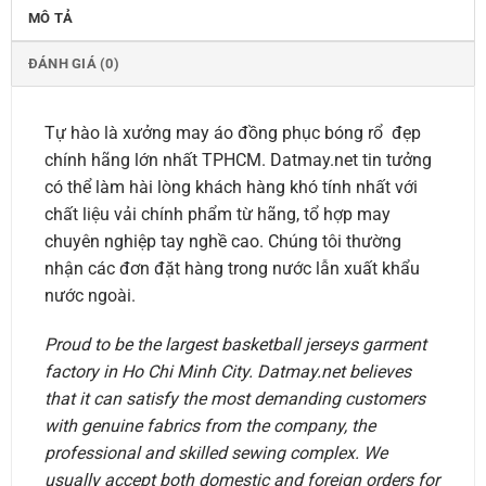
MÔ TẢ
ĐÁNH GIÁ (0)
Tự hào là xưởng may áo đồng phục bóng rổ đẹp
chính hãng lớn nhất TPHCM. Datmay.net tin tưởng
có thể làm hài lòng khách hàng khó tính nhất với
chất liệu vải chính phẩm từ hãng, tổ hợp may
chuyên nghiệp tay nghề cao. Chúng tôi thường
nhận các đơn đặt hàng trong nước lẫn xuất khẩu
nước ngoài.
Proud to be the largest basketball jerseys garment
factory in Ho Chi Minh City. Datmay.net believes
that it can satisfy the most demanding customers
with genuine fabrics from the company, the
professional and skilled sewing complex. We
usually accept both domestic and foreign orders for