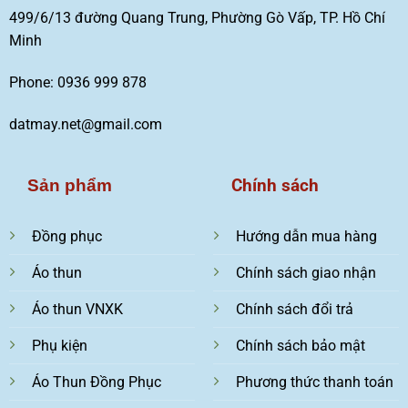
499/6/13 đường Quang Trung, Phường Gò Vấp, TP. Hồ Chí
Minh
Phone: 0936 999 878
datmay.net@gmail.com
Chính sách
Sản phẩm
Đồng phục
Hướng dẫn mua hàng
Áo thun
Chính sách giao nhận
Áo thun VNXK
Chính sách đổi trả
Phụ kiện
Chính sách bảo mật
Áo Thun Đồng Phục
Phương thức thanh toán