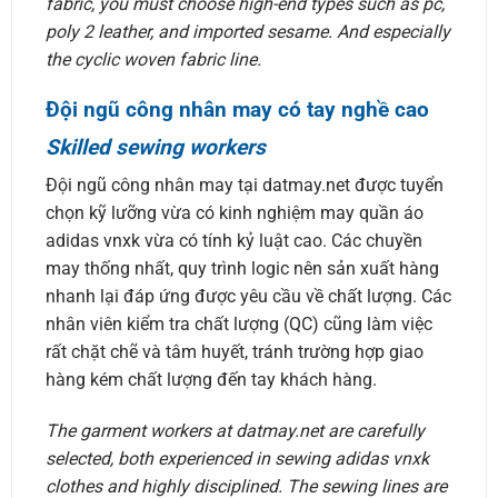
fabric, you must choose high-end types such as pc,
poly 2 leather, and imported sesame. And especially
the cyclic woven fabric line.
Đội ngũ công nhân may có tay nghề cao
Skilled sewing workers
Đội ngũ công nhân may tại datmay.net được tuyển
chọn kỹ lưỡng vừa có kinh nghiệm may quần áo
adidas vnxk vừa có tính kỷ luật cao. Các chuyền
may thống nhất, quy trình logic nên sản xuất hàng
nhanh lại đáp ứng được yêu cầu về chất lượng. Các
nhân viên kiểm tra chất lượng (QC) cũng làm việc
rất chặt chẽ và tâm huyết, tránh trường hợp giao
hàng kém chất lượng đến tay khách hàng.
The garment workers at datmay.net are carefully
selected, both experienced in sewing adidas vnxk
clothes and highly disciplined. The sewing lines are