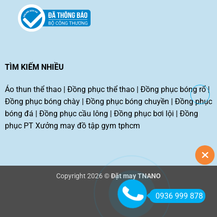
TÌM KIẾM NHIỀU
Áo thun thể thao
|
Đồng phục thể thao
|
Đồng phục bóng rổ
|
Đồng phục bóng chày
|
Đồng phục bóng chuyền
|
Đồng phục
bóng đá
|
Đồng phục cầu lông
|
Đồng phục bơi lội
|
Đồng
phục PT
Xưởng may đồ tập gym tphcm
Copyright 2026 ©
Đặt may TNANO
0936 999 878