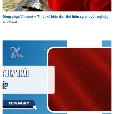
Đồng phục Vinmart – Thiết kế hiện đại, thể hiện sự chuyên nghiệp
23/09/2025