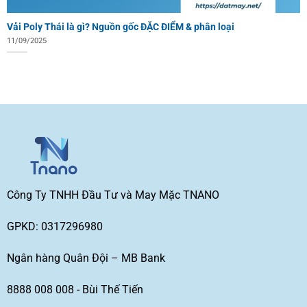
Vải Poly Thái là gì? Nguồn gốc ĐẶC ĐIỂM & phân loại
11/09/2025
Công Ty TNHH Đầu Tư và May Mặc TNANO
GPKD: 0317296980
Ngân hàng Quân Đội – MB Bank
8888 008 008 - Bùi Thế Tiến