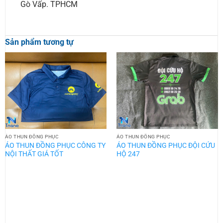
Gò Vấp. TPHCM
Sản phẩm tương tự
ÁO THUN ĐỒNG PHỤC
ÁO THUN ĐỒNG PHỤC
ÁO THUN ĐỒNG PHỤC CÔNG TY
ÁO THUN ĐỒNG PHỤC ĐỘI CỨU
NỘI THẤT GIÁ TỐT
HỘ 247