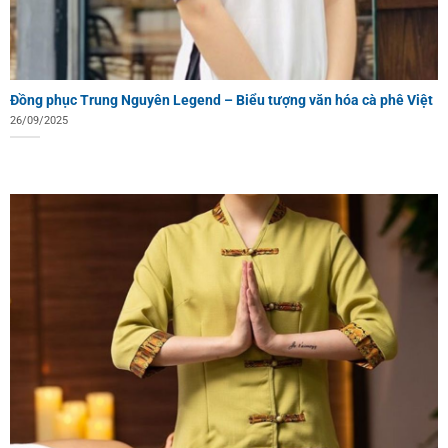
Đồng phục Trung Nguyên Legend – Biểu tượng văn hóa cà phê Việt
26/09/2025