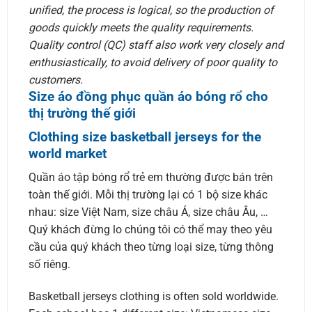
unified, the process is logical, so the production of
goods quickly meets the quality requirements.
Quality control (QC) staff also work very closely and
enthusiastically, to avoid delivery of poor quality to
customers.
Size áo đồng phục quần áo bóng rổ cho
thị trường thế giới
Clothing size basketball jerseys for the
world market
Quần áo tập bóng rổ trẻ em thường được bán trên
toàn thế giới. Mỗi thị trường lại có 1 bộ size khác
nhau: size Việt Nam, size châu Á, size châu Âu, …
Quý khách đừng lo chúng tôi có thể may theo yêu
cầu của quý khách theo từng loại size, từng thông
số riêng.
Basketball jerseys clothing is often sold worldwide.