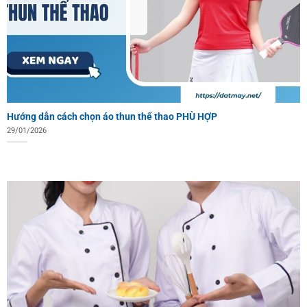
Hướng dẫn cách chọn áo thun thể thao PHÙ HỢP
29/01/2026