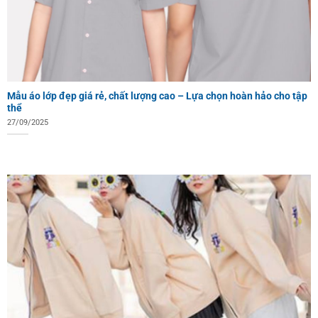
Mẫu áo lớp đẹp giá rẻ, chất lượng cao – Lựa chọn hoàn hảo cho tập
thể
27/09/2025