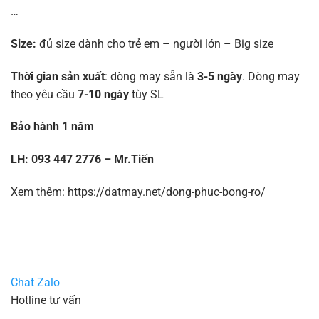
…
Size:
đủ size dành cho trẻ em – người lớn – Big size
Thời gian sản xuất
: dòng may sẵn là
3-5 ngày
. Dòng may
theo yêu cầu
7-10 ngày
tùy SL
Bảo hành 1 năm
LH: 093 447 2776 – Mr.Tiến
Xem thêm: https://datmay.net/dong-phuc-bong-ro/
Chat Zalo
Hotline tư vấn