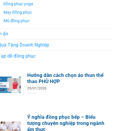
Đồng phục yoga
May Đồng phục
Mũ đồng phục
n ấn
Quà Tặng Doanh Nghiệp
Tạp dề đồng phục
Hướng dẫn cách chọn áo thun thể
thao PHÙ HỢP
29/01/2026
Ý nghĩa đồng phục bếp – Biểu
tượng chuyên nghiệp trong ngành
ẩm thực