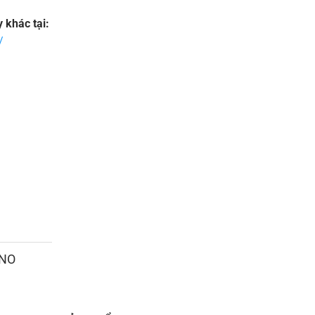
khác tại:
/
ANO