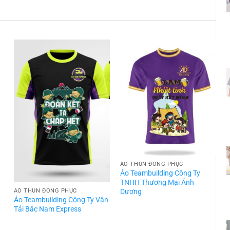
ÁO THUN ĐỒNG PHỤC
t
Áo Teambuilding Công Ty
TNHH Thương Mại Ánh
Dương
ÁO THUN ĐỒNG PHỤC
Áo Teambuilding Công Ty Vận
Á
Tải Bắc Nam Express
T