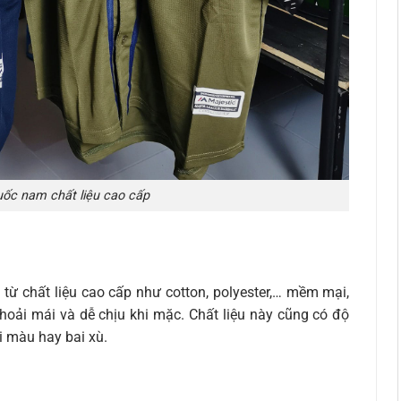
ốc nam chất liệu cao cấp
ừ chất liệu cao cấp như cotton, polyester,… mềm mại,
thoải mái và dễ chịu khi mặc. Chất liệu này cũng có độ
i màu hay bai xù.