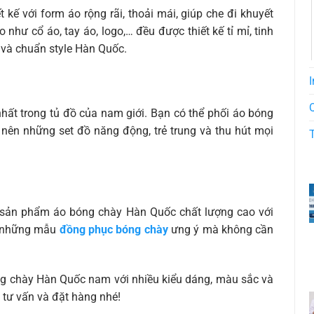
ế với form áo rộng rãi, thoải mái, giúp che đi khuyết
 như cổ áo, tay áo, logo,… đều được thiết kế tỉ mỉ, tinh
 và chuẩn style Hàn Quốc.
I
ất trong tủ đồ của nam giới. Bạn có thể phối áo bóng
o nên những set đồ năng động, trẻ trung và thu hút mọi
sản phẩm áo bóng chày Hàn Quốc chất lượng cao với
ữu những mẫu
đồng phục bóng chày
ưng ý mà không cần
ng chày Hàn Quốc nam với nhiều kiểu dáng, màu sắc và
tư vấn và đặt hàng nhé!