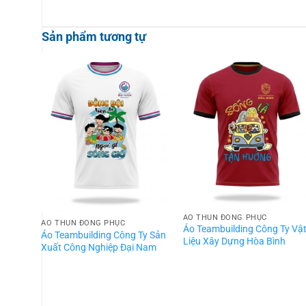
Sản phẩm tương tự
ÁO THUN ĐỒNG PHỤC
ÁO THUN ĐỒNG PHỤC
Áo Teambuilding Công Ty Vậ
Áo Teambuilding Công Ty Sản
Liệu Xây Dựng Hòa Bình
Xuất Công Nghiệp Đại Nam