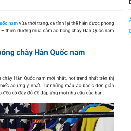
Quốc nam
vừa thời trang, cá tính lại thể hiện được phong
no – thiên đường mua sắm áo bóng chày Hàn Quốc nam
 bóng chày Hàn Quốc nam
 chày Hàn Quốc nam mới nhất, hot trend nhất trên thị
chiếc áo ưng ý nhất. Từ những mẫu áo basic đơn giản
no đều có đầy đủ để đáp ứng mọi nhu cầu của bạn.