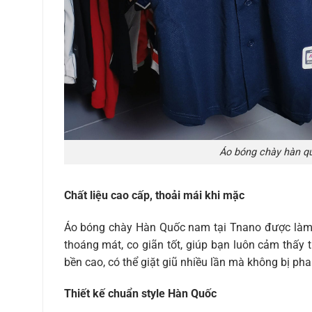
Áo bóng chày hàn qu
Chất liệu cao cấp, thoải mái khi mặc
Áo bóng chày Hàn Quốc nam tại Tnano được làm t
thoáng mát, co giãn tốt, giúp bạn luôn cảm thấy 
bền cao, có thể giặt giũ nhiều lần mà không bị pha
Thiết kế chuẩn style Hàn Quốc