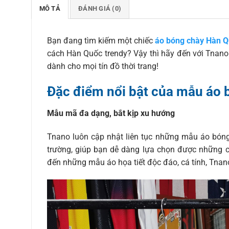
MÔ TẢ
ĐÁNH GIÁ (0)
Bạn đang tìm kiếm một chiếc
áo bóng chày Hàn 
cách Hàn Quốc trendy? Vậy thì hãy đến với Tna
dành cho mọi tín đồ thời trang!
Đặc điểm nổi bật của mẫu áo
Mẫu mã đa dạng, bắt kịp xu hướng
Tnano luôn cập nhật liên tục những mẫu áo bóng
trường, giúp bạn dễ dàng lựa chọn được những 
đến những mẫu áo họa tiết độc đáo, cá tính, Tna