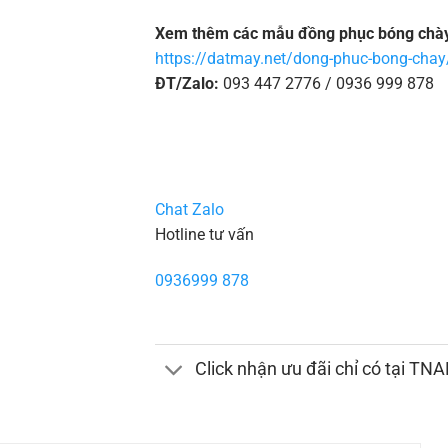
Xem thêm các mẫu đồng phục bóng chày 
https://datmay.net/dong-phuc-bong-chay
ĐT/Zalo:
093 447 2776 / 0936 999 878
Chat Zalo
Hotline tư vấn
0936999 878
Click nhận ưu đãi chỉ có tại TN