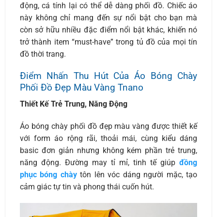
động, cá tính lại có thể dễ dàng phối đồ. Chiếc áo
này không chỉ mang đến sự nổi bật cho bạn mà
còn sở hữu nhiều đặc điểm nổi bật khác, khiến nó
trở thành item “must-have” trong tủ đồ của mọi tín
đồ thời trang.
Điểm Nhấn Thu Hút Của Áo Bóng Chày
Phối Đồ Đẹp Màu Vàng Tnano
Thiết Kế Trẻ Trung, Năng Động
Áo bóng chày phối đồ đẹp màu vàng được thiết kế
với form áo rộng rãi, thoải mái, cùng kiểu dáng
basic đơn giản nhưng không kém phần trẻ trung,
năng động. Đường may tỉ mỉ, tinh tế giúp
đồng
phục bóng chày
tôn lên vóc dáng người mặc, tạo
cảm giác tự tin và phong thái cuốn hút.