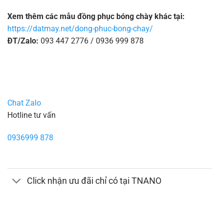
Xem thêm các mẫu đồng phục bóng chày khác tại:
https://datmay.net/dong-phuc-bong-chay/
ĐT/Zalo:
093 447 2776 / 0936 999 878
Chat Zalo
Hotline tư vấn
0936999 878
Click nhận ưu đãi chỉ có tại TNANO