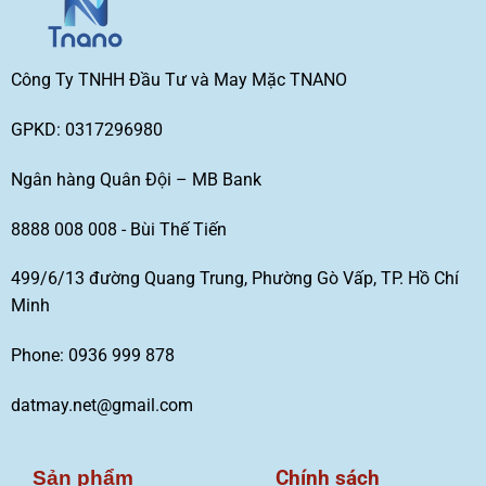
Công Ty TNHH Đầu Tư và May Mặc TNANO
GPKD: 0317296980
Ngân hàng Quân Đội – MB Bank
8888 008 008 - Bùi Thế Tiến
499/6/13 đường Quang Trung, Phường Gò Vấp, TP. Hồ Chí
Minh
Phone: 0936 999 878
datmay.net@gmail.com
Chính sách
Sản phẩm