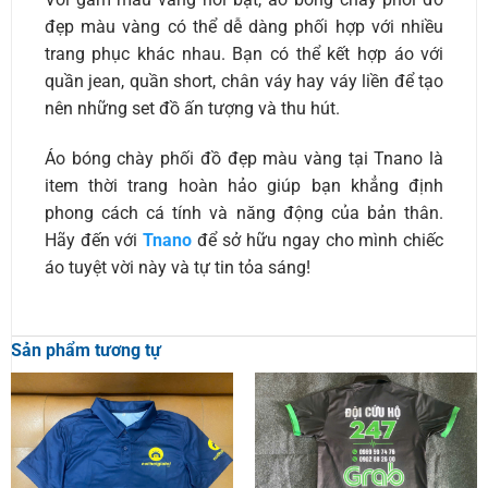
đẹp màu vàng có thể dễ dàng phối hợp với nhiều
trang phục khác nhau. Bạn có thể kết hợp áo với
quần jean, quần short, chân váy hay váy liền để tạo
nên những set đồ ấn tượng và thu hút.
Áo bóng chày phối đồ đẹp màu vàng tại Tnano là
item thời trang hoàn hảo giúp bạn khẳng định
phong cách cá tính và năng động của bản thân.
Hãy đến với
Tnano
để sở hữu ngay cho mình chiếc
áo tuyệt vời này và tự tin tỏa sáng!
Sản phẩm tương tự