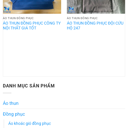
ÁO THUN ĐỒNG PHỤC
ÁO THUN ĐỒNG PHỤC
ÁO THUN ĐỒNG PHỤC CÔNG TY
ÁO THUN ĐỒNG PHỤC ĐỘI CỨU
NỘI THẤT GIÁ TỐT
HỘ 247
DANH MỤC SẢN PHẨM
Áo thun
Đồng phục
Áo khoác gió đồng phục