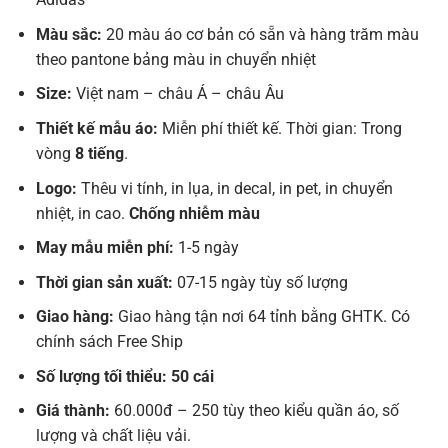
Màu sắc:
20 màu áo cơ bản có sẵn và hàng trăm màu
theo pantone bảng màu in chuyển nhiệt
Size:
Việt nam – châu Á – châu Âu
Thiết kế mẫu áo:
Miễn phí thiết kế. Thời gian: Trong
vòng
8 tiếng
.
Logo:
Thêu vi tính, in lụa, in decal, in pet, in chuyển
nhiệt, in cao.
Chống nhiễm màu
May mẫu miễn phí:
1-5 ngày
Thời gian sản xuất:
07-15 ngày tùy số lượng
Giao hàng:
Giao hàng tận nơi 64 tỉnh bằng GHTK. Có
chính sách Free Ship
Số lượng tối thiểu: 50 cái
Giá thành:
60.000đ – 250 tùy theo kiểu quần áo, số
lượng và chất liệu vải.