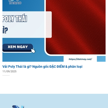
Vải Poly Thái là gì? Nguồn gốc ĐẶC ĐIỂM & phân loại
11/09/2025