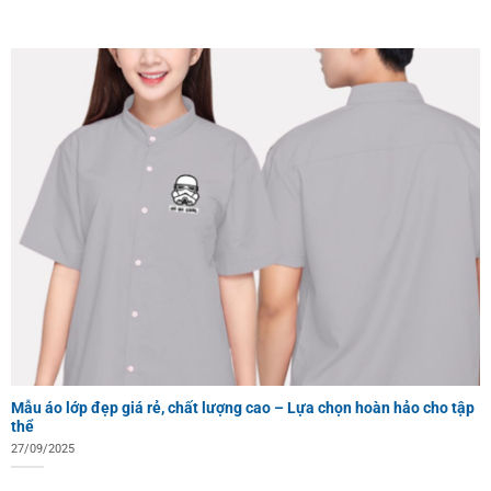
Mẫu áo lớp đẹp giá rẻ, chất lượng cao – Lựa chọn hoàn hảo cho tập
thể
27/09/2025