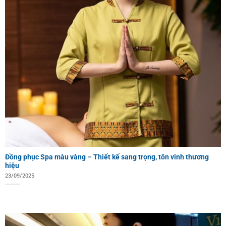
Đồng phục Spa màu vàng – Thiết kế sang trọng, tôn vinh thương
hiệu
23/09/2025