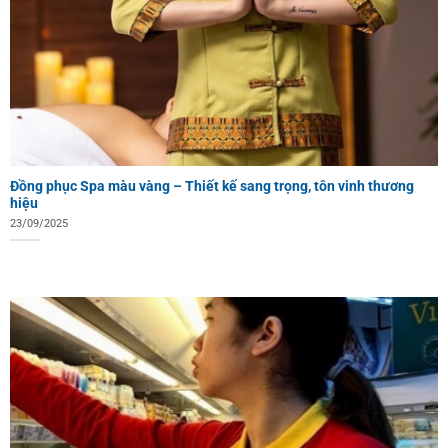
Đồng phục Spa màu vàng – Thiết kế sang trọng, tôn vinh thương
hiệu
23/09/2025