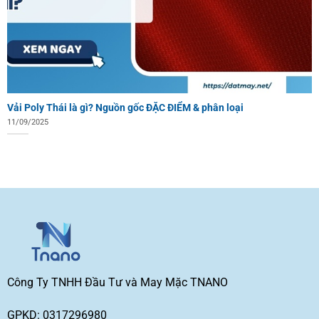
Vải Poly Thái là gì? Nguồn gốc ĐẶC ĐIỂM & phân loại
11/09/2025
Công Ty TNHH Đầu Tư và May Mặc TNANO
GPKD: 0317296980