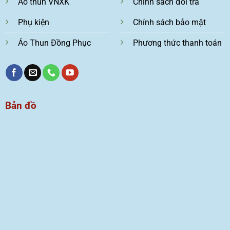
Áo thun VNXK
Chính sách đổi trả
Phụ kiện
Chính sách bảo mật
Áo Thun Đồng Phục
Phương thức thanh toán
Bản đồ