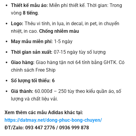
Thiết kế mẫu áo:
Miễn phí thiết kế. Thời gian: Trong
vòng
8 tiếng
.
Logo:
Thêu vi tính, in lụa, in decal, in pet, in chuyển
nhiệt, in cao.
Chống nhiễm màu
May mẫu miễn phí:
1-5 ngày
Thời gian sản xuất:
07-15 ngày tùy số lượng
Giao hàng:
Giao hàng tận nơi 64 tỉnh bằng GHTK. Có
chính sách Free Ship
Số lượng tối thiểu: 6
Giá thành:
60.000đ – 250 tùy theo kiểu quần áo, số
lượng và chất liệu vải.
Xem thêm các mẫu Adidas khác tại:
https://datmay.net/dong-phuc-bong-chuyen/
ĐT/Zalo: 093 447 2776 / 0936 999 878