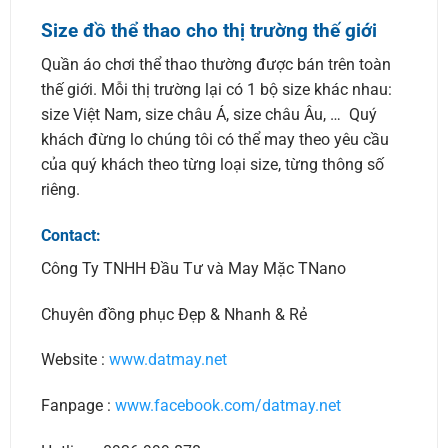
Size đồ thể thao cho thị trường thế giới
Quần áo chơi thể thao thường được bán trên toàn
thế giới. Mỗi thị trường lại có 1 bộ size khác nhau:
size Việt Nam, size châu Á, size châu Âu, … Quý
khách đừng lo chúng tôi có thể may theo yêu cầu
của quý khách theo từng loại size, từng thông số
riêng.
Contact:
Công Ty TNHH Đầu Tư và May Mặc TNano
Chuyên đồng phục Đẹp & Nhanh & Rẻ
Website :
www.datmay.net
Fanpage :
www.facebook.com/datmay.net