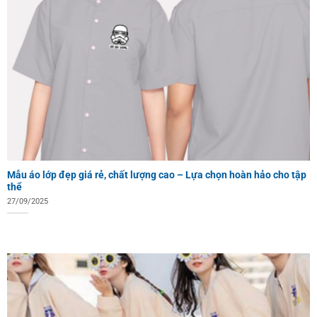
Mẫu áo lớp đẹp giá rẻ, chất lượng cao – Lựa chọn hoàn hảo cho tập
thể
27/09/2025