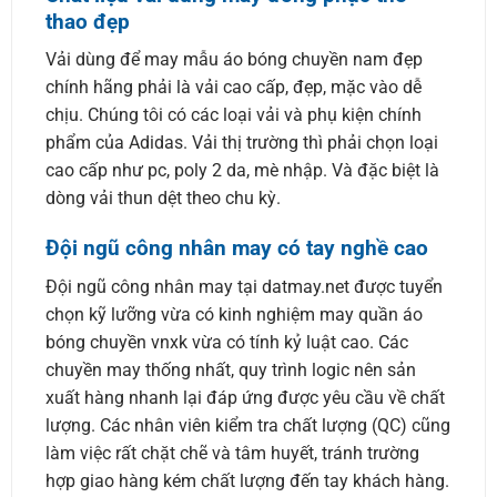
thao đẹp
Vải dùng để may mẫu áo bóng chuyền nam đẹp
chính hãng phải là vải cao cấp, đẹp, mặc vào dễ
chịu. Chúng tôi có các loại vải và phụ kiện chính
phẩm của Adidas. Vải thị trường thì phải chọn loại
cao cấp như pc, poly 2 da, mè nhập. Và đặc biệt là
dòng vải thun dệt theo chu kỳ.
Đội ngũ công nhân may có tay nghề cao
Đội ngũ công nhân may tại datmay.net được tuyển
chọn kỹ lưỡng vừa có kinh nghiệm may quần áo
bóng chuyền vnxk vừa có tính kỷ luật cao. Các
chuyền may thống nhất, quy trình logic nên sản
xuất hàng nhanh lại đáp ứng được yêu cầu về chất
lượng. Các nhân viên kiểm tra chất lượng (QC) cũng
làm việc rất chặt chẽ và tâm huyết, tránh trường
hợp giao hàng kém chất lượng đến tay khách hàng.