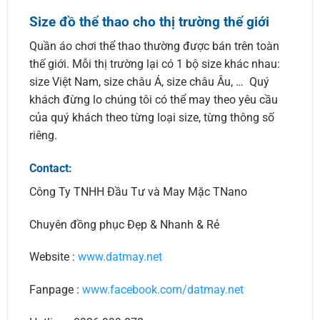
Size đồ thể thao cho thị trường thế giới
Quần áo chơi thể thao thường được bán trên toàn
thế giới. Mỗi thị trường lại có 1 bộ size khác nhau:
size Việt Nam, size châu Á, size châu Âu, … Quý
khách đừng lo chúng tôi có thể may theo yêu cầu
của quý khách theo từng loại size, từng thông số
riêng.
Contact:
Công Ty TNHH Đầu Tư và May Mặc TNano
Chuyên đồng phục Đẹp & Nhanh & Rẻ
Website :
www.datmay.net
Fanpage :
www.facebook.com/datmay.net