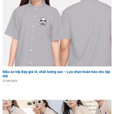
Mẫu áo lớp đẹp giá rẻ, chất lượng cao – Lựa chọn hoàn hảo cho tập
thể
27/09/2025