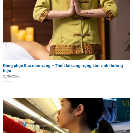
Đồng phục Spa màu vàng – Thiết kế sang trọng, tôn vinh thương
hiệu
23/09/2025