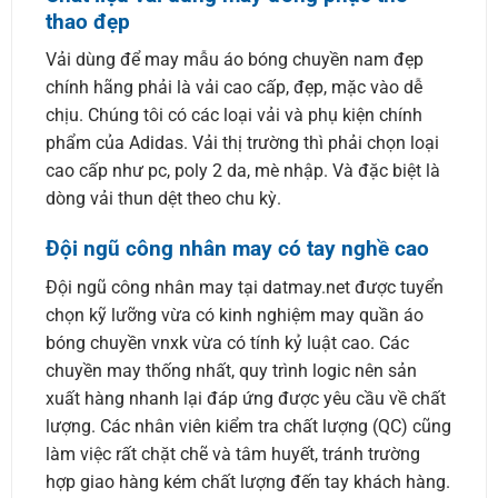
thao đẹp
Vải dùng để may mẫu áo bóng chuyền nam đẹp
chính hãng phải là vải cao cấp, đẹp, mặc vào dễ
chịu. Chúng tôi có các loại vải và phụ kiện chính
phẩm của Adidas. Vải thị trường thì phải chọn loại
cao cấp như pc, poly 2 da, mè nhập. Và đặc biệt là
dòng vải thun dệt theo chu kỳ.
Đội ngũ công nhân may có tay nghề cao
Đội ngũ công nhân may tại datmay.net được tuyển
chọn kỹ lưỡng vừa có kinh nghiệm may quần áo
bóng chuyền vnxk vừa có tính kỷ luật cao. Các
chuyền may thống nhất, quy trình logic nên sản
xuất hàng nhanh lại đáp ứng được yêu cầu về chất
lượng. Các nhân viên kiểm tra chất lượng (QC) cũng
làm việc rất chặt chẽ và tâm huyết, tránh trường
hợp giao hàng kém chất lượng đến tay khách hàng.