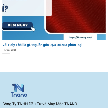
Vải Poly Thái là gì? Nguồn gốc ĐẶC ĐIỂM & phân loại
11/09/2025
Công Ty TNHH Đầu Tư và May Mặc TNANO