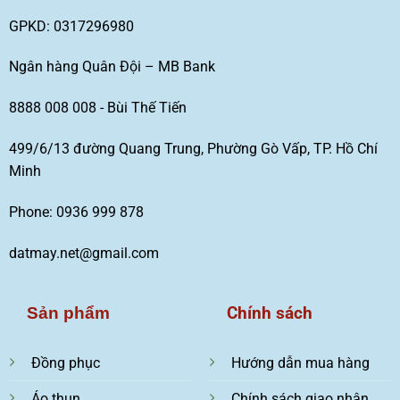
GPKD: 0317296980
Ngân hàng Quân Đội – MB Bank
8888 008 008 - Bùi Thế Tiến
499/6/13 đường Quang Trung, Phường Gò Vấp, TP. Hồ Chí
Minh
Phone: 0936 999 878
datmay.net@gmail.com
Chính sách
Sản phẩm
Đồng phục
Hướng dẫn mua hàng
Áo thun
Chính sách giao nhận