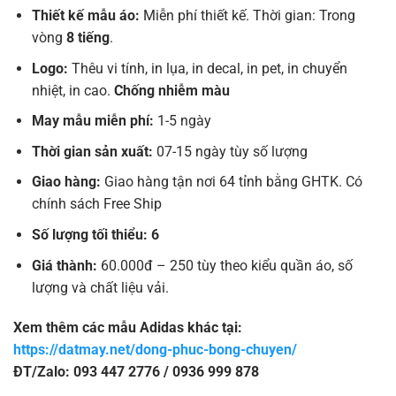
Thiết kế mẫu áo:
Miễn phí thiết kế. Thời gian: Trong
vòng
8 tiếng
.
Logo:
Thêu vi tính, in lụa, in decal, in pet, in chuyển
nhiệt, in cao.
Chống nhiễm màu
May mẫu miễn phí:
1-5 ngày
Thời gian sản xuất:
07-15 ngày tùy số lượng
Giao hàng:
Giao hàng tận nơi 64 tỉnh bằng GHTK. Có
chính sách Free Ship
Số lượng tối thiểu: 6
Giá thành:
60.000đ – 250 tùy theo kiểu quần áo, số
lượng và chất liệu vải.
Xem thêm các mẫu Adidas khác tại:
https://datmay.net/dong-phuc-bong-chuyen/
ĐT/Zalo: 093 447 2776 / 0936 999 878