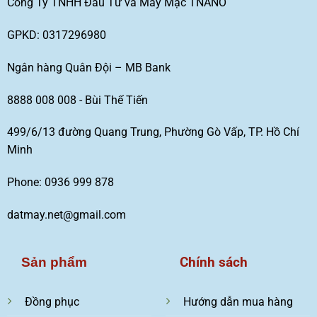
Công Ty TNHH Đầu Tư và May Mặc TNANO
GPKD: 0317296980
Ngân hàng Quân Đội – MB Bank
8888 008 008 - Bùi Thế Tiến
499/6/13 đường Quang Trung, Phường Gò Vấp, TP. Hồ Chí
Minh
Phone: 0936 999 878
datmay.net@gmail.com
Chính sách
Sản phẩm
Đồng phục
Hướng dẫn mua hàng