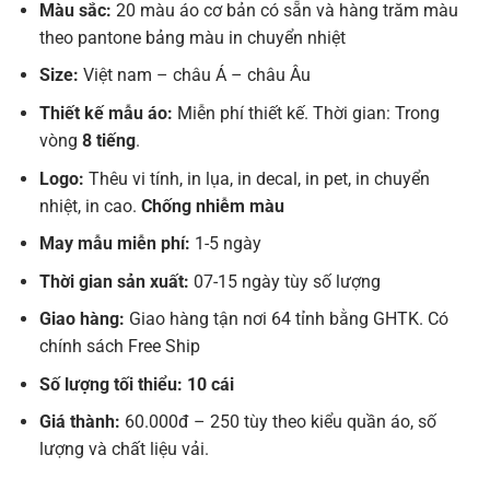
Màu sắc:
20 màu áo cơ bản có sẵn và hàng trăm màu
theo pantone bảng màu in chuyển nhiệt
Size:
Việt nam – châu Á – châu Âu
Thiết kế mẫu áo:
Miễn phí thiết kế. Thời gian: Trong
vòng
8 tiếng
.
Logo:
Thêu vi tính, in lụa, in decal, in pet, in chuyển
nhiệt, in cao.
Chống nhiễm màu
May mẫu miễn phí:
1-5 ngày
Thời gian sản xuất:
07-15 ngày tùy số lượng
Giao hàng:
Giao hàng tận nơi 64 tỉnh bằng GHTK. Có
chính sách Free Ship
Số lượng tối thiểu: 10 cái
Giá thành:
60.000đ – 250 tùy theo kiểu quần áo, số
lượng và chất liệu vải.