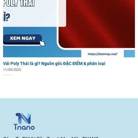
Vải Poly Thái là gì? Nguồn gốc ĐẶC ĐIỂM & phân loại
11/09/2025