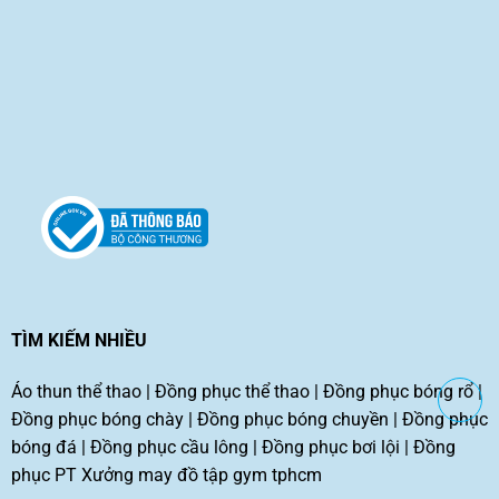
TÌM KIẾM NHIỀU
Áo thun thể thao
|
Đồng phục thể thao
|
Đồng phục bóng rổ
|
Đồng phục bóng chày
|
Đồng phục bóng chuyền
|
Đồng phục
bóng đá
|
Đồng phục cầu lông
|
Đồng phục bơi lội
|
Đồng
phục PT
Xưởng may đồ tập gym tphcm