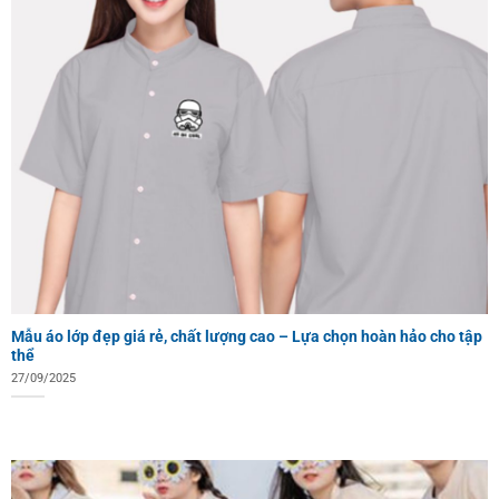
Mẫu áo lớp đẹp giá rẻ, chất lượng cao – Lựa chọn hoàn hảo cho tập
thể
27/09/2025