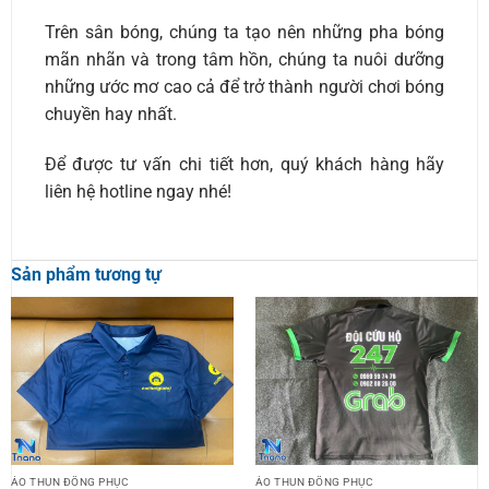
Trên sân bóng, chúng ta tạo nên những pha bóng
mãn nhãn và trong tâm hồn, chúng ta nuôi dưỡng
những ước mơ cao cả để trở thành người chơi bóng
chuyền hay nhất.
Để được tư vấn chi tiết hơn, quý khách hàng hãy
liên hệ hotline ngay nhé!
Sản phẩm tương tự
ÁO THUN ĐỒNG PHỤC
ÁO THUN ĐỒNG PHỤC