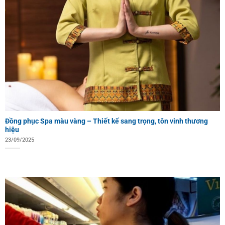
Đồng phục Spa màu vàng – Thiết kế sang trọng, tôn vinh thương
hiệu
23/09/2025