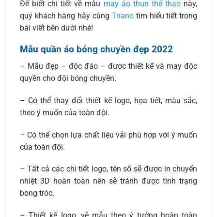
Để biết chi tiết về mẫu
may áo thun thể thao
này,
quý khách hàng hãy cùng
Tnano
tìm hiểu tiết trong
bài viết bên dưới nhé!
Mẫu quần áo bóng chuyền đẹp 2022
– Mẫu đẹp – độc đáo – được thiết kế và may độc
quyền cho đội bóng chuyền.
– Có thể thay đổi thiết kế logo, họa tiết, màu sắc,
theo ý muốn của toàn đội.
– Có thể chọn lựa chất liệu vải phù hợp với ý muốn
của toàn đội.
– Tất cả các chi tiết logo, tên số sẽ được in chuyển
nhiệt 3D hoàn toàn nên sẽ tránh được tình trạng
bong tróc.
– Thiết kế logo, vẽ mẫu theo ý tưởng hoàn toàn