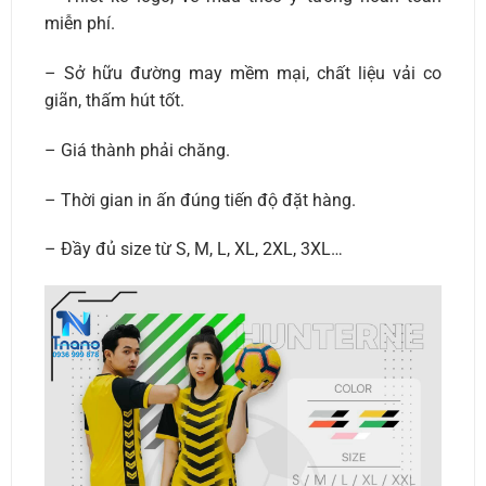
miễn phí.
– Sở hữu đường may mềm mại, chất liệu vải co
giãn, thấm hút tốt.
– Giá thành phải chăng.
– Thời gian in ấn đúng tiến độ đặt hàng.
– Đầy đủ size từ S, M, L, XL, 2XL, 3XL…