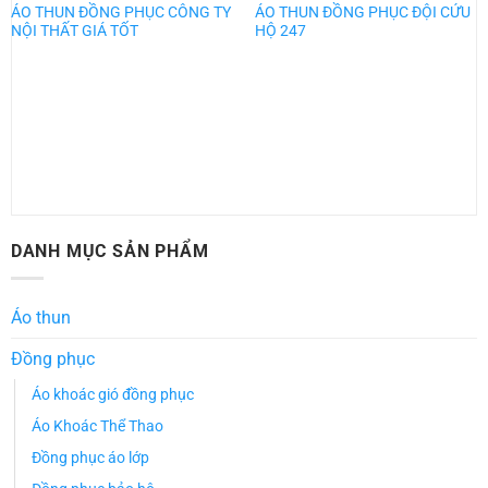
ÁO THUN ĐỒNG PHỤC CÔNG TY
ÁO THUN ĐỒNG PHỤC ĐỘI CỨU
NỘI THẤT GIÁ TỐT
HỘ 247
DANH MỤC SẢN PHẨM
Áo thun
Đồng phục
Áo khoác gió đồng phục
Áo Khoác Thể Thao
Đồng phục áo lớp