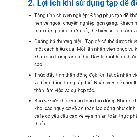
2. Lợi ích khi sử dụng tạp dề 
Tăng tính chuyên nghiệp: Đồng phục tạp dề khô
nên vẻ ngoài chuyên nghiệp, gọn gàng. Khách h
mặc đồng phục tươm tất, thể hiện sự tận tâm v
Quảng bá thương hiệu: Tạp dề có thể được thiết
một cách hiệu quả. Mỗi lần nhân viên phục vụ 
khắc sâu trong tâm trí họ. Đây là một hình thức
cao.
Thúc đẩy tinh thần đồng đội: Khi tất cả nhân 
và bình đẳng trong tập thể. Nhân viên sẽ cảm t
thần làm việc và sự hợp tác.
Bảo vệ sức khỏe và an toàn lao động: Những ch
khỏi các nguy cơ về an toàn lao động như dính
cafe có yêu cầu cao về vệ sinh an toàn thực ph
thiếu.