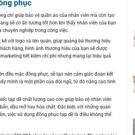
đồng phục
ng chỉ giúp bảo vệ quần áo của nhân viên mà còn tạo
àng sẽ có ấn tượng tốt hơn khi thấy nhân viên của bạn
à chuyên nghiệp trong công việc.
 kế với logo và tên quán, giúp quảng bá thương hiệu
khách hàng, hình ảnh thương hiệu của bạn sẽ được
 marketing tiết kiệm chi phí nhưng mang lại hiệu quả
viên đều mặc đồng phục, sẽ tạo nên cảm giác đoàn kết
hấy mình là một phần của đội ngũ, từ đó nâng cao tinh
iếc tạp dề chất lượng cao còn giúp bảo vệ nhân viên
 bẩn, dầu mỡ hay hóa chất. Đặc biệt, với những quán
ẩm, việc sử dụng đồng phục tạp dề là điều không thể