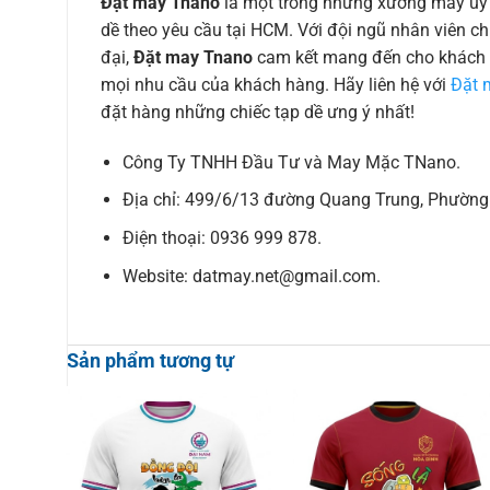
Đặt may Tnano
là một trong những xưởng may uy t
dề theo yêu cầu tại HCM. Với đội ngũ nhân viên ch
đại,
Đặt may Tnano
cam kết mang đến cho khách
mọi nhu cầu của khách hàng. Hãy liên hệ với
Đặt 
đặt hàng những chiếc tạp dề ưng ý nhất!
Công Ty TNHH Đầu Tư và May Mặc TNano.
Địa chỉ: 499/6/13 đường Quang Trung, Phường 
Điện thoại: 0936 999 878.
Website: datmay.net@gmail.com.
Sản phẩm tương tự