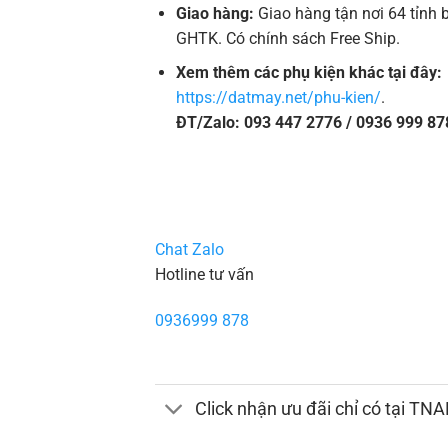
Giao hàng:
Giao hàng tận nơi 64 tỉnh 
GHTK. Có chính sách Free Ship.
Xem thêm các phụ kiện khác tại đây:
https://datmay.net/phu-kien/
.
ĐT/Zalo: 093 447 2776 / 0936 999 87
Chat Zalo
Hotline tư vấn
0936999 878
Click nhận ưu đãi chỉ có tại TN