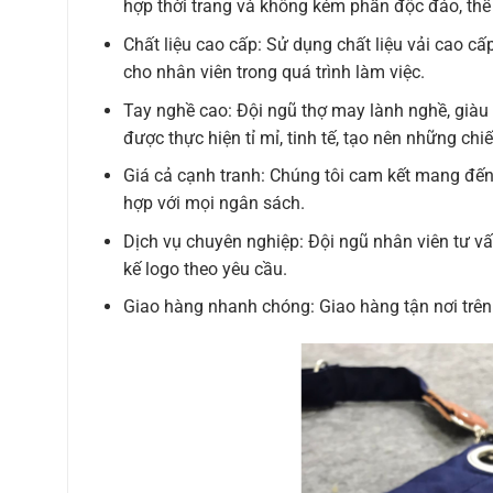
hợp thời trang và không kém phần độc đáo, thể
Chất liệu cao cấp: Sử dụng chất liệu vải cao cấ
cho nhân viên trong quá trình làm việc.
Tay nghề cao: Đội ngũ thợ may lành nghề, già
được thực hiện tỉ mỉ, tinh tế, tạo nên những chi
Giá cả cạnh tranh: Chúng tôi cam kết mang đến 
hợp với mọi ngân sách.
Dịch vụ chuyên nghiệp: Đội ngũ nhân viên tư vấn
kế logo theo yêu cầu.
Giao hàng nhanh chóng: Giao hàng tận nơi trê