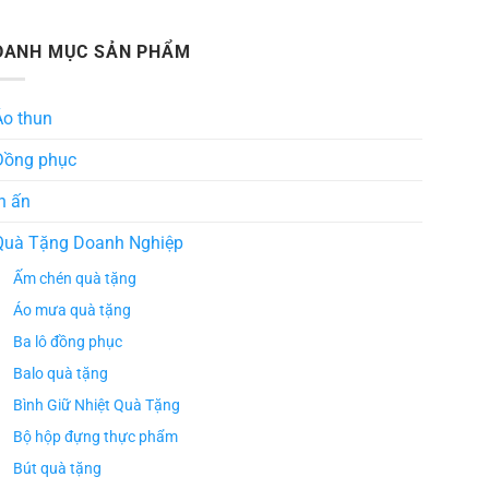
DANH MỤC SẢN PHẨM
Áo thun
Đồng phục
n ấn
Quà Tặng Doanh Nghiệp
Ấm chén quà tặng
Áo mưa quà tặng
Ba lô đồng phục
Balo quà tặng
Bình Giữ Nhiệt Quà Tặng
Bộ hộp đựng thực phẩm
Bút quà tặng