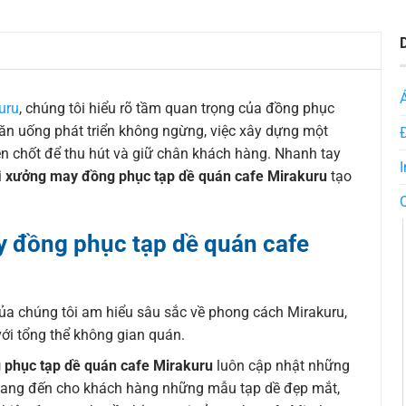
uru
, chúng tôi hiểu rõ tầm quan trọng của đồng phục
 ăn uống phát triển không ngừng, việc xây dựng một
en chốt để thu hút và giữ chân khách hàng. Nhanh tay
I
i
xưởng may đồng phục tạp dề quán cafe Mirakuru
tạo
y đồng phục tạp dề quán cafe
của chúng tôi am hiểu sâu sắc về phong cách Mirakuru,
với tổng thể không gian quán.
phục tạp dề quán cafe Mirakuru
luôn cập nhật những
 mang đến cho khách hàng những mẫu tạp dề đẹp mắt,