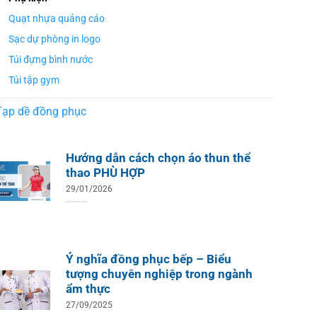
Quạt nhựa quảng cáo
Sạc dự phòng in logo
Túi đựng bình nước
Túi tập gym
Tạp dề đồng phục
Hướng dẫn cách chọn áo thun thể
thao PHÙ HỢP
29/01/2026
Ý nghĩa đồng phục bếp – Biểu
tượng chuyên nghiệp trong ngành
ẩm thực
27/09/2025