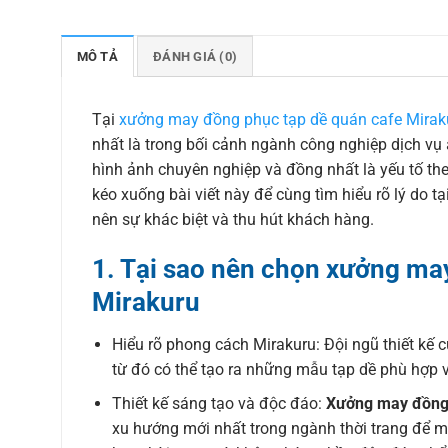
MÔ TẢ
ĐÁNH GIÁ (0)
Tại
xưởng may đồng phục tạp dề quán cafe Mirak
nhất là trong bối cảnh ngành công nghiệp dịch vụ
hình ảnh chuyên nghiệp và đồng nhất là yếu tố th
kéo xuống bài viết này để cùng tìm hiểu rõ lý do tạ
nên sự khác biệt và thu hút khách hàng.
1. Tại sao nên chọn xưởng ma
Mirakuru
Hiểu rõ phong cách Mirakuru: Đội ngũ thiết kế 
từ đó có thể tạo ra những mẫu tạp dề phù hợp 
Thiết kế sáng tạo và độc đáo:
Xưởng may đồng 
xu hướng mới nhất trong ngành thời trang để