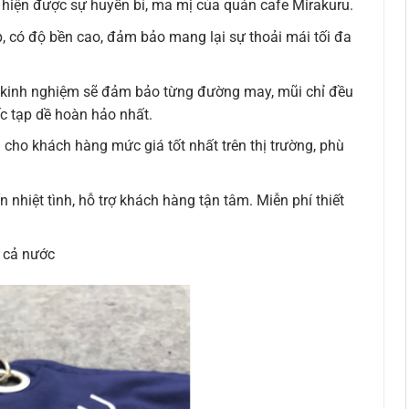
 hiện được sự huyền bí, ma mị của quán cafe Mirakuru.
p, có độ bền cao, đảm bảo mang lại sự thoải mái tối đa
u kinh nghiệm sẽ đảm bảo từng đường may, mũi chỉ đều
ếc tạp dề hoàn hảo nhất.
cho khách hàng mức giá tốt nhất trên thị trường, phù
 nhiệt tình, hỗ trợ khách hàng tận tâm. Miễn phí thiết
n cả nước