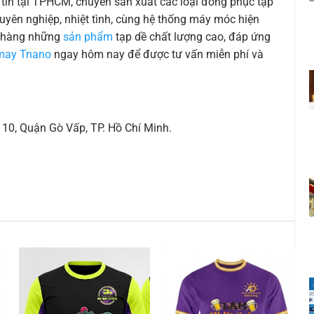
ín tại TPHCM, chuyên sản xuất các loại đồng phục tạp
uyên nghiệp, nhiệt tình, cùng hệ thống máy móc hiện
 hàng những
sản phẩm
tạp dề chất lượng cao, đáp ứng
may Tnano
ngay hôm nay để được tư vấn miễn phí và
10, Quận Gò Vấp, TP. Hồ Chí Minh.