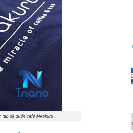
tạp dề quán cafe Mirakuru