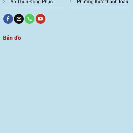
Áo Thun Đồng Phục
Phương thức thanh toán
Bản đồ