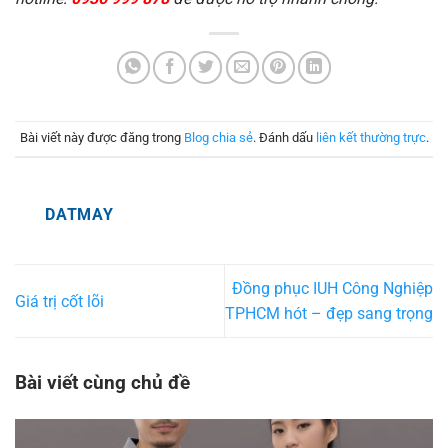
Bài viết này được đăng trong
Blog chia sẻ
. Đánh dấu
liên kết thường trực
.
DATMAY
Đồng phục IUH Công Nghiệp
Giá trị cốt lõi
TPHCM hót – đẹp sang trọng
Bài viết cùng chủ đề