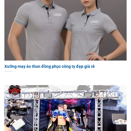
Xưởng may áo thun đồng phục công ty đẹp giá rẻ