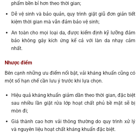
phẩm bền bỉ hơn theo thời gian;
Dễ vệ sinh và bảo quản, quy trình giặt giũ đơn giản tiết
kiệm thời gian mà vẫn đảm bảo vệ sinh;
An toàn cho mọi loại da, được kiểm định kỹ lưỡng đảm
bảo không gây kích ứng kể cả với làn da nhạy cảm
nhất.
Nhược điểm
Bên cạnh những ưu điểm nổi bật, vải kháng khuẩn cũng có
một số hạn chế cần lưu ý trước khi lựa chọn.
Hiệu quả kháng khuẩn giảm dần theo thời gian, đặc biệt
sau nhiều lần giặt rửa lớp hoạt chất phủ bề mặt sẽ bị
mòn đi;
Giá thành cao hơn vải thông thường do quy trình xử lý
và nguyên liệu hoạt chất kháng khuẩn đặc biệt.