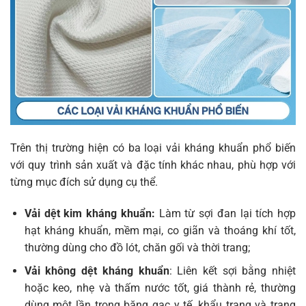
Trên thị trường hiện có ba loại vải kháng khuẩn phổ biến
với quy trình sản xuất và đặc tính khác nhau, phù hợp với
từng mục đích sử dụng cụ thể.
Vải dệt kim kháng khuẩn:
Làm từ sợi đan lại tích hợp
hạt kháng khuẩn, mềm mại, co giãn và thoáng khí tốt,
thường dùng cho đồ lót, chăn gối và thời trang;
Vải không dệt kháng khuẩn
: Liên kết sợi bằng nhiệt
hoặc keo, nhẹ và thấm nước tốt, giá thành rẻ, thường
dùng một lần trong băng gạc y tế, khẩu trang và trang