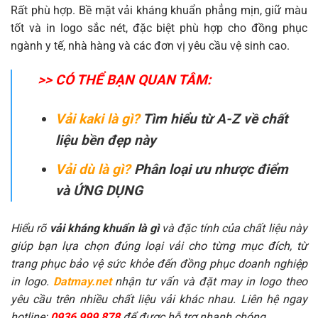
Rất phù hợp. Bề mặt vải kháng khuẩn phẳng mịn, giữ màu
tốt và in logo sắc nét, đặc biệt phù hợp cho đồng phục
ngành y tế, nhà hàng và các đơn vị yêu cầu vệ sinh cao.
>> CÓ THỂ BẠN QUAN TÂM:
Vải kaki là gì?
Tìm hiểu từ A-Z về chất
liệu bền đẹp này
Vải dù là gì?
Phân loại ưu nhược điểm
và ỨNG DỤNG
Hiểu rõ
vải kháng khuẩn là gì
và đặc tính của chất liệu này
giúp bạn lựa chọn đúng loại vải cho từng mục đích, từ
trang phục bảo vệ sức khỏe đến đồng phục doanh nghiệp
in logo.
Datmay.net
nhận tư vấn và đặt may in logo theo
yêu cầu trên nhiều chất liệu vải khác nhau. Liên hệ ngay
hotline:
0936 999 878
để được hỗ trợ nhanh chóng.