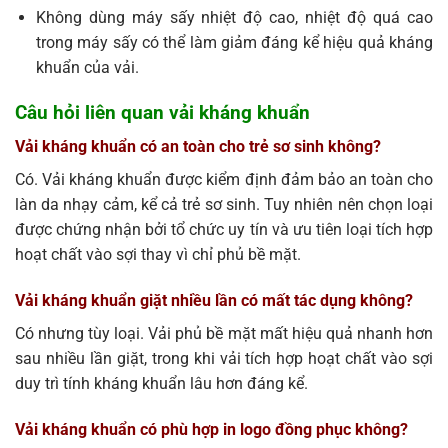
Không dùng máy sấy nhiệt độ cao, nhiệt độ quá cao
trong máy sấy có thể làm giảm đáng kể hiệu quả kháng
khuẩn của vải.
Câu hỏi liên quan vải kháng khuẩn
Vải kháng khuẩn có an toàn cho trẻ sơ sinh không?
Có. Vải kháng khuẩn được kiểm định đảm bảo an toàn cho
làn da nhạy cảm, kể cả trẻ sơ sinh. Tuy nhiên nên chọn loại
được chứng nhận bởi tổ chức uy tín và ưu tiên loại tích hợp
hoạt chất vào sợi thay vì chỉ phủ bề mặt.
Vải kháng khuẩn giặt nhiều lần có mất tác dụng không?
Có nhưng tùy loại. Vải phủ bề mặt mất hiệu quả nhanh hơn
sau nhiều lần giặt, trong khi vải tích hợp hoạt chất vào sợi
duy trì tính kháng khuẩn lâu hơn đáng kể.
Vải kháng khuẩn có phù hợp in logo đồng phục không?