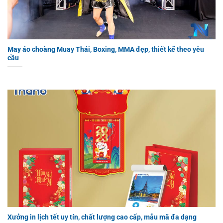
May áo choàng Muay Thái, Boxing, MMA đẹp, thiết kế theo yêu
cầu
Xưởng in lịch tết uy tín, chất lượng cao cấp, mẫu mã đa dạng