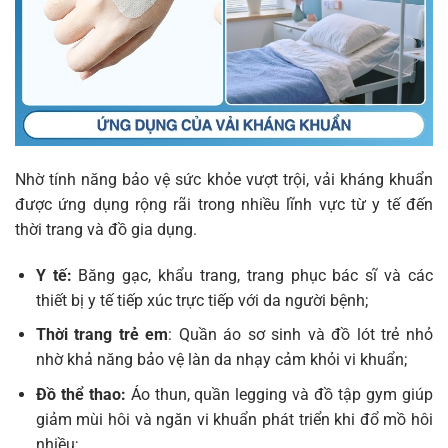
Nhờ tính năng bảo vệ sức khỏe vượt trội, vải kháng khuẩn
được ứng dụng rộng rãi trong nhiều lĩnh vực từ y tế đến
thời trang và đồ gia dụng.
Y tế:
Băng gạc, khẩu trang, trang phục bác sĩ và các
thiết bị y tế tiếp xúc trực tiếp với da người bệnh;
Thời trang trẻ em
: Quần áo sơ sinh và đồ lót trẻ nhỏ
nhờ khả năng bảo vệ làn da nhạy cảm khỏi vi khuẩn;
Đồ thể thao:
Áo thun, quần legging và đồ tập gym giúp
giảm mùi hôi và ngăn vi khuẩn phát triển khi đổ mồ hôi
nhiều;