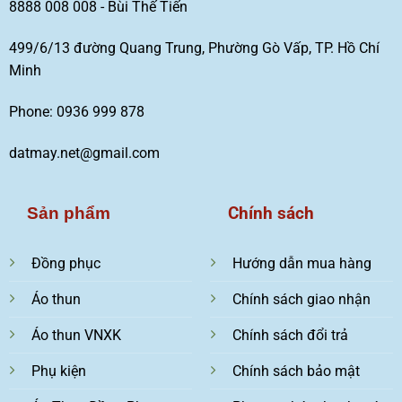
8888 008 008 - Bùi Thế Tiến
499/6/13 đường Quang Trung, Phường Gò Vấp, TP. Hồ Chí
Minh
Phone: 0936 999 878
datmay.net@gmail.com
Chính sách
Sản phẩm
Đồng phục
Hướng dẫn mua hàng
Áo thun
Chính sách giao nhận
Áo thun VNXK
Chính sách đổi trả
Phụ kiện
Chính sách bảo mật