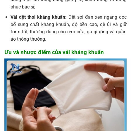
phục bác sĩ;
Vải dệt thoi kháng khuẩn:
Dệt sợi đan xen ngang dọc
bổ sung chất kháng khuẩn, độ bền cao, dễ ủi và giữ
form tốt, thường dùng cho rèm cửa, ga giường và quần
áo thông thường.
Ưu và nhược điểm của vải kháng khuẩn