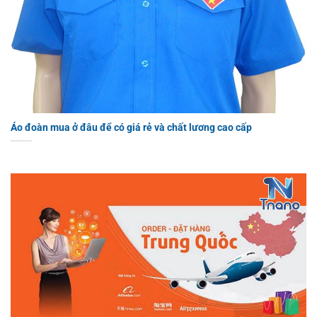
Áo đoàn mua ở đâu để có giá rẻ và chất lương cao cấp