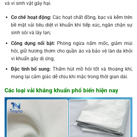
và vi sinh vật gây hại.
Cơ chế hoạt động:
Các hoạt chất đồng, bạc và kẽm trên
bề mặt vải tiêu diệt vi khuẩn khi tiếp xúc, ngăn chặn sự
sinh sôi và lây lan;
Công dụng nổi bật:
Phòng ngừa nấm mốc, giảm mùi
hôi, giữ hương thơm cho quần áo và bảo vệ làn da khỏi
vi khuẩn gây dị ứng;
Đặc tính bổ sung:
Thấm hút mồ hôi tốt và thoáng khí,
mang lại cảm giác dễ chịu khi mặc trong thời gian dài.
Các loại vải kháng khuẩn phổ biến hiện nay