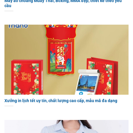
May áo choàng Muay Thái, Boxing, MMA đẹp, thiết kế theo yêu
cầu
Xưởng in lịch tết uy tín, chất lượng cao cấp, mẫu mã đa dạng