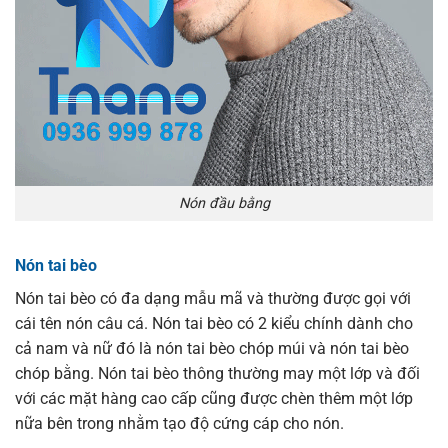
Nón đầu bằng
Nón tai bèo
Nón tai bèo có đa dạng mẫu mã và thường được gọi với
cái tên nón câu cá. Nón tai bèo có 2 kiểu chính dành cho
cả nam và nữ đó là nón tai bèo chóp múi và nón tai bèo
chóp bằng. Nón tai bèo thông thường may một lớp và đối
với các mặt hàng cao cấp cũng được chèn thêm một lớp
nữa bên trong nhằm tạo độ cứng cáp cho nón.