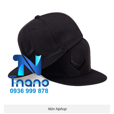
Nón hiphop