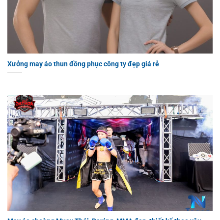
Xưởng may áo thun đồng phục công ty đẹp giá rẻ