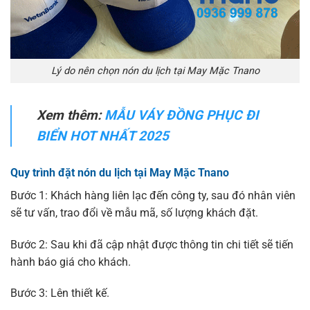
Lý do nên chọn nón du lịch tại May Mặc Tnano
Xem thêm:
MẪU VÁY ĐỒNG PHỤC ĐI
BIỂN HOT NHẤT 2025
Quy trình đặt nón du lịch tại May Mặc Tnano
Bước 1: Khách hàng liên lạc đến công ty, sau đó nhân viên
sẽ tư vấn, trao đổi về mẫu mã, số lượng khách đặt.
Bước 2: Sau khi đã cập nhật được thông tin chi tiết sẽ tiến
hành báo giá cho khách.
Bước 3: Lên thiết kế.