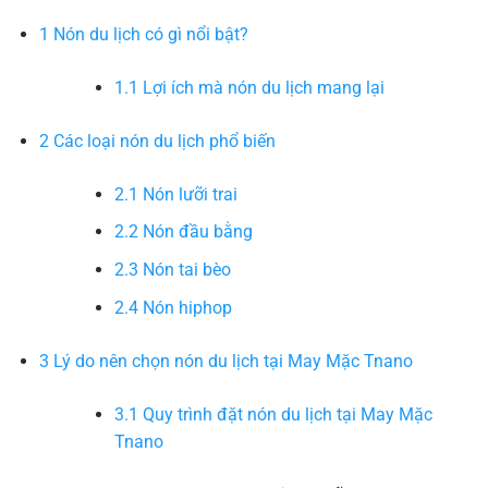
1
Nón du lịch có gì nổi bật?
1.1
Lợi ích mà nón du lịch mang lại
2
Các loại nón du lịch phổ biến
2.1
Nón lưỡi trai
2.2
Nón đầu bằng
2.3
Nón tai bèo
2.4
Nón hiphop
3
Lý do nên chọn nón du lịch tại May Mặc Tnano
3.1
Quy trình đặt nón du lịch tại May Mặc
Tnano