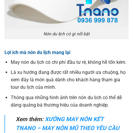
Nón du lịch có gì nổi bật
Lợi ích mà nón du lịch mang lại
May nón du lịch có chi phí đầu tư rẻ, không hề tốn kém.
Là xu hướng đang được rất nhiều người ưa chuộng, họ
xem đây là món quà dành cho khách hàng tham gia
tour du lịch của mình.
Thông qua những hình ảnh trên nón du lịch có thể dễ
dàng quảng bá thương hiệu của doanh nghiệp.
Xem thêm:
XƯỞNG MAY NÓN KẾT
TNANO – MAY NÓN MŨ THEO YÊU CẦU