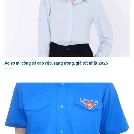
Áo sơ mi công sở cao cấp, sang trọng, giá tốt nhất 2025