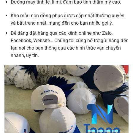
Đường may tinh tế, tỉ mỉ, đảm bảo tính thẩm mỹ cao.
Kho mẫu nón đồng phục được cập nhật thường xuyên
và bắt trend nhất, mang đến cho bạn nhiều gợi ý.
Dễ dàng đặt hàng qua các kênh online như Zalo,
Facebook, Website… Chúng tôi cũng hỗ trợ gửi hàng đến
tận nơi cho bạn thông qua các hình thức vận chuyển
nhanh, uy tín.