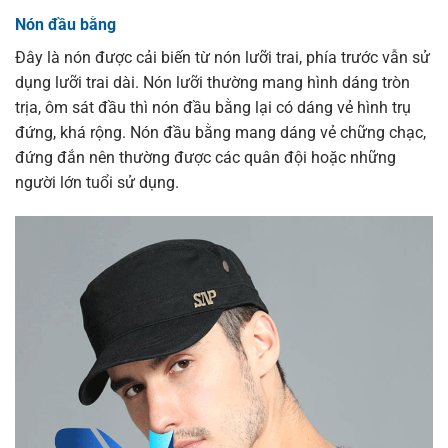
Nón đầu bằng
Đây là nón được cải biến từ nón lưỡi trai, phía trước vẫn sử
dụng lưỡi trai dài. Nón lưỡi thường mang hình dáng tròn
trịa, ôm sát đầu thì nón đầu bằng lại có dáng vẻ hình trụ
đứng, khá rộng. Nón đầu bằng mang dáng vẻ chững chạc,
đứng đắn nên thường được các quân đội hoặc những
người lớn tuổi sử dụng.