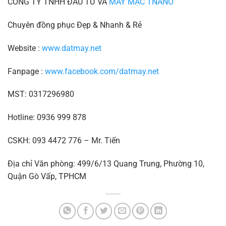
CÔNG TY TNHH ĐẦU TƯ VÀ
MAY MẶC TNANO
Chuyên đồng phục Đẹp & Nhanh & Rẻ
Website :
www.datmay.net
Fanpage :
www.facebook.com/datmay.net
MST: 0317296980
Hotline: 0936 999 878
CSKH: 093 4472 776 – Mr. Tiến
Địa chỉ Văn phòng: 499/6/13 Quang Trung, Phường 10,
Quận Gò Vấp, TPHCM