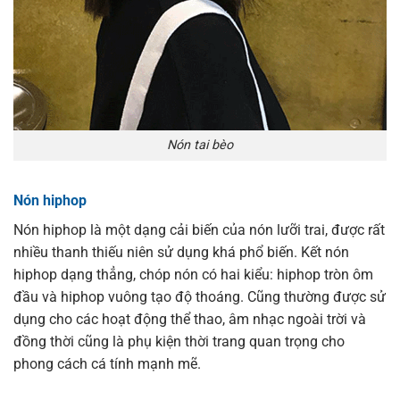
Nón tai bèo
Nón hiphop
Nón hiphop là một dạng cải biến của nón lưỡi trai, được rất
nhiều thanh thiếu niên sử dụng khá phổ biến. Kết nón
hiphop dạng thẳng, chóp nón có hai kiểu: hiphop tròn ôm
đầu và hiphop vuông tạo độ thoáng. Cũng thường được sử
dụng cho các hoạt động thể thao, âm nhạc ngoài trời và
đồng thời cũng là phụ kiện thời trang quan trọng cho
phong cách cá tính mạnh mẽ.