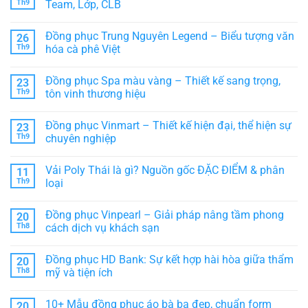
phục
luận
HỢP
Th9
Team, Lớp, CLB
bếp
ở
–
Mẫu
Không
Biểu
áo
có
Đồng phục Trung Nguyên Legend – Biểu tượng văn
26
tượng
lớp
bình
chuyên
đẹp
luận
Th9
hóa cà phê Việt
nghiệp
giá
ở
trong
rẻ,
Áo
Không
ngành
chất
khoác
có
Đồng phục Spa màu vàng – Thiết kế sang trọng,
23
ẩm
lượng
nhóm
bình
thực
cao
đẹp:
luận
Th9
tôn vinh thương hiệu
–
Đồng
ở
Lựa
phục
Đồng
Không
chọn
thời
phục
có
Đồng phục Vinmart – Thiết kế hiện đại, thể hiện sự
23
hoàn
trang
Trung
bình
hảo
cho
Nguyên
luận
Th9
chuyên nghiệp
cho
Team,
Legend
ở
tập
Lớp,
–
Đồng
Không
thể
CLB
Biểu
phục
có
Vải Poly Thái là gì? Nguồn gốc ĐẶC ĐIỂM & phân
11
tượng
Spa
bình
văn
màu
luận
Th9
loại
hóa
vàng
ở
cà
–
Đồng
Không
phê
Thiết
phục
có
Đồng phục Vinpearl – Giải pháp nâng tầm phong
20
Việt
kế
Vinmart
bình
sang
–
luận
Th8
cách dịch vụ khách sạn
trọng,
Thiết
ở
tôn
kế
Vải
Không
vinh
hiện
Poly
có
Đồng phục HD Bank: Sự kết hợp hài hòa giữa thẩm
20
thương
đại,
Thái
bình
hiệu
thể
là
luận
Th8
mỹ và tiện ích
hiện
gì?
ở
sự
Nguồn
Đồng
Không
chuyên
gốc
phục
có
10+ Mẫu đồng phục áo bà ba đẹp, chuẩn form
20
nghiệp
ĐẶC
Vinpearl
bình