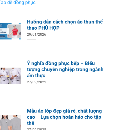
Tạp dề đồng phục
Hướng dẫn cách chọn áo thun thể
thao PHÙ HỢP
29/01/2026
Ý nghĩa đồng phục bếp – Biểu
tượng chuyên nghiệp trong ngành
ẩm thực
27/09/2025
Mẫu áo lớp đẹp giá rẻ, chất lượng
cao – Lựa chọn hoàn hảo cho tập
thể
27/09/2025