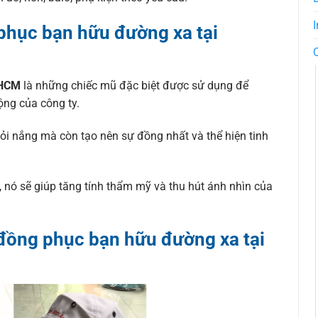
I
phục bạn hữu đường xa tại
PHCM
là những chiếc mũ đặc biệt được sử dụng để
ộng của công ty.
ỏi nắng mà còn tạo nên sự đồng nhất và thể hiện tinh
 nó sẽ giúp tăng tính thẩm mỹ và thu hút ánh nhìn của
ồng phục bạn hữu đường xa tại