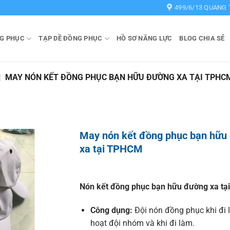
499/6/13 QUANG 
G PHỤC
TẠP DỀ ĐỒNG PHỤC
HỒ SƠ NĂNG LỰC
BLOG CHIA SẺ
|
MAY NÓN KẾT ĐỒNG PHỤC BẠN HỮU ĐƯỜNG XA TẠI TPHC
May nón kết đồng phục bạn hữu
xa tại TPHCM
Nón kết đồng phục bạn hữu đường xa t
Công dụng:
Đội nón đồng phục khi đi 
hoạt đội nhóm và khi đi làm.