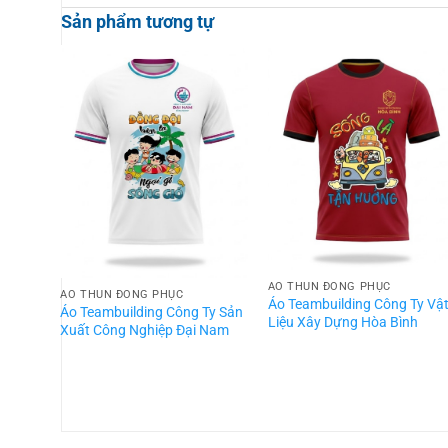
Sản phẩm tương tự
ÁO THUN ĐỒNG PHỤC
ÁO THUN ĐỒNG PHỤC
Áo Teambuilding Công Ty Vậ
Áo Teambuilding Công Ty Sản
Liệu Xây Dựng Hòa Bình
Xuất Công Nghiệp Đại Nam