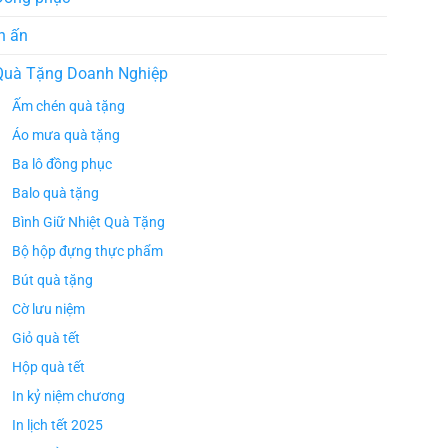
n ấn
Quà Tặng Doanh Nghiệp
Ấm chén quà tặng
Áo mưa quà tặng
Ba lô đồng phục
Balo quà tặng
Bình Giữ Nhiệt Quà Tặng
Bộ hộp đựng thực phẩm
Bút quà tặng
Cờ lưu niệm
Giỏ quà tết
Hộp quà tết
In kỷ niệm chương
In lịch tết 2025