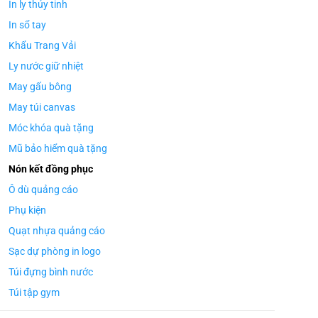
In ly thủy tinh
In sổ tay
Khẩu Trang Vải
Ly nước giữ nhiệt
May gấu bông
May túi canvas
Móc khóa quà tặng
Mũ bảo hiểm quà tặng
Nón kết đồng phục
Ô dù quảng cáo
Phụ kiện
Quạt nhựa quảng cáo
Sạc dự phòng in logo
Túi đựng bình nước
Túi tập gym