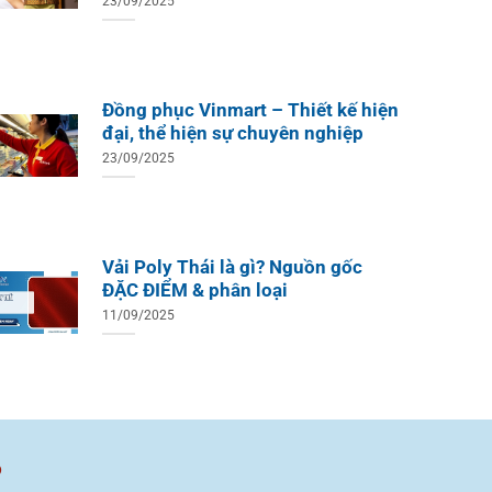
23/09/2025
Đồng phục Vinmart – Thiết kế hiện
đại, thể hiện sự chuyên nghiệp
23/09/2025
Vải Poly Thái là gì? Nguồn gốc
ĐẶC ĐIỂM & phân loại
11/09/2025
ồ