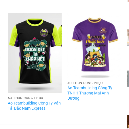
ÁO THUN ĐỒNG PHỤC
t
Áo Teambuilding Công Ty
TNHH Thương Mại Ánh
Dương
ÁO THUN ĐỒNG PHỤC
Áo Teambuilding Công Ty Vận
Á
Tải Bắc Nam Express
T