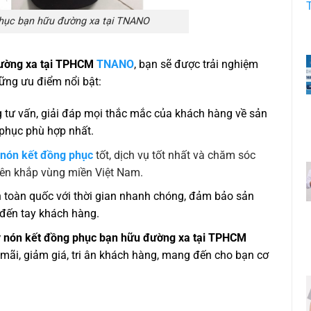
hục bạn hữu đường xa tại TNANO
đường xa tại TPHCM
TNANO
, bạn sẽ được trải nghiệm
ững ưu điểm nổi bật:
 tư vấn, giải đáp mọi thắc mắc của khách hàng về sản
phục phù hợp nhất.
m
nón kết đồng phục
tốt, dịch vụ tốt nhất và chăm sóc
rên khắp vùng miền Việt Nam.
n toàn quốc với thời gian nhanh chóng, đảm bảo sản
đến tay khách hàng.
 nón kết đồng phục bạn hữu đường xa tại TPHCM
mãi, giảm giá, tri ân khách hàng, mang đến cho bạn cơ