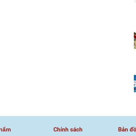
Chính sách
Bản đ
hẩm