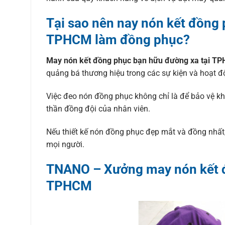
Tại sao nên nay nón kết đồng 
TPHCM làm đồng phục?
May nón kết đồng phục bạn hữu đường xa tại T
quảng bá thương hiệu trong các sự kiện và hoạt đ
Việc đeo nón đồng phục không chỉ là để bảo vệ kh
thần đồng đội của nhân viên.
Nếu thiết kế nón đồng phục đẹp mắt và đồng nhất,
mọi người.
TNANO – Xưởng may nón kết đ
TPHCM