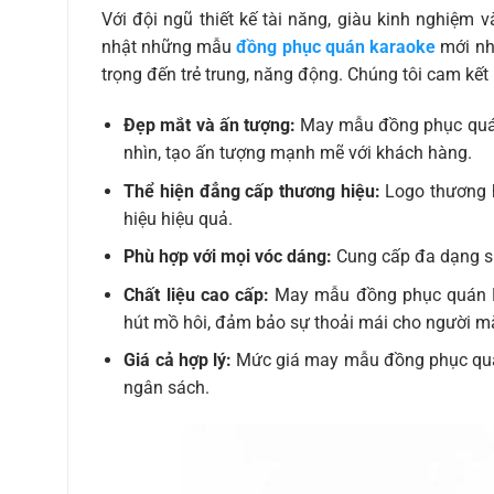
Với đội ngũ thiết kế tài năng, giàu kinh nghiệm 
nhật những mẫu
đồng phục quán karaoke
mới nhấ
trọng đến trẻ trung, năng động. Chúng tôi cam k
Đẹp mắt và ấn tượng:
May mẫu đồng phục quán 
nhìn, tạo ấn tượng mạnh mẽ với khách hàng.
Thể hiện đẳng cấp thương hiệu:
Logo thương h
hiệu hiệu quả.
Phù hợp với mọi vóc dáng:
Cung cấp đa dạng si
Chất liệu cao cấp:
May mẫu đồng phục quán Kar
hút mồ hôi, đảm bảo sự thoải mái cho người m
Giá cả hợp lý:
Mức giá may mẫu đồng phục quán
ngân sách.