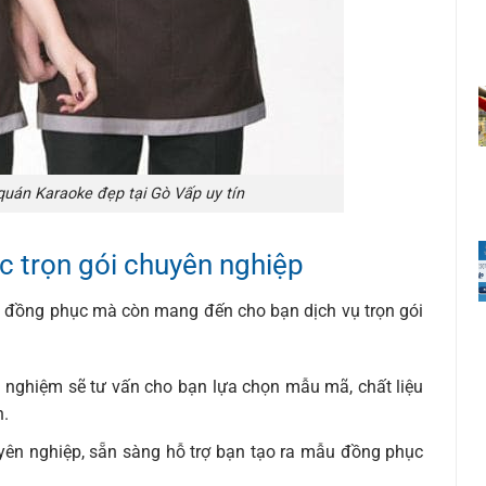
uán Karaoke đẹp tại Gò Vấp uy tín
 trọn gói chuyên nghiệp
 đồng phục mà còn mang đến cho bạn dịch vụ trọn gói
h nghiệm sẽ tư vấn cho bạn lựa chọn mẫu mã, chất liệu
n.
yên nghiệp, sẵn sàng hỗ trợ bạn tạo ra mẫu đồng phục
.