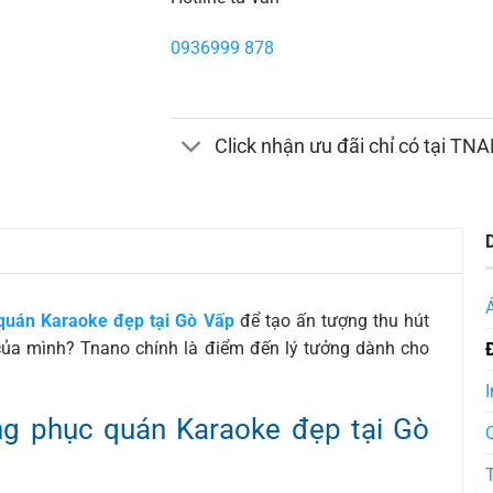
0936999 878
Click nhận ưu đãi chỉ có tại TN
uán Karaoke đẹp tại Gò Vấp
để tạo ấn tượng thu hút
ủa mình? Tnano chính là điểm đến lý tưởng dành cho
I
g phục quán Karaoke đẹp tại Gò