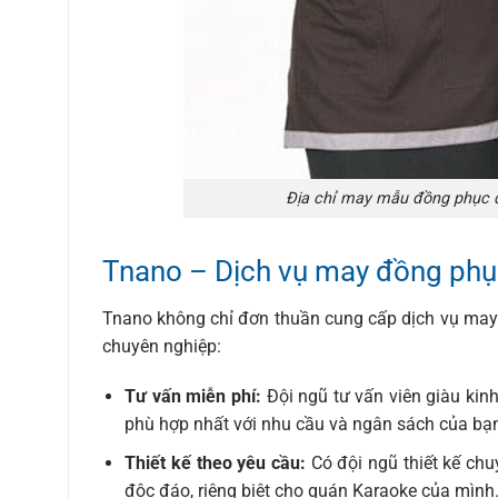
Địa chỉ may mẫu đồng phục q
Tnano – Dịch vụ may đồng phục
Tnano không chỉ đơn thuần cung cấp dịch vụ may
chuyên nghiệp:
Tư vấn miễn phí:
Đội ngũ tư vấn viên giàu kin
phù hợp nhất với nhu cầu và ngân sách của bạ
Thiết kế theo yêu cầu:
Có đội ngũ thiết kế chu
độc đáo, riêng biệt cho quán Karaoke của mình