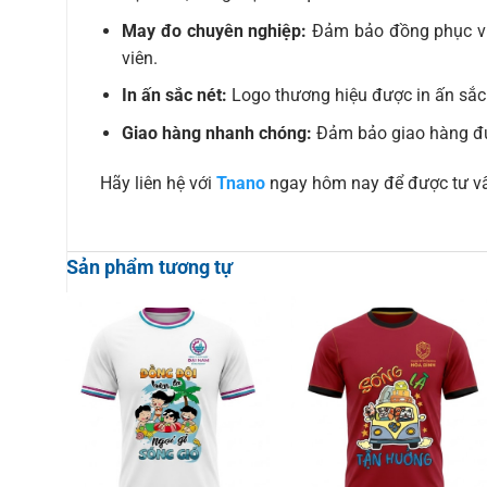
May đo chuyên nghiệp:
Đảm bảo đồng phục vừa
viên.
In ấn sắc nét:
Logo thương hiệu được in ấn sắc n
Giao hàng nhanh chóng:
Đảm bảo giao hàng đú
Hãy liên hệ với
Tnano
ngay hôm nay để được tư vấ
Sản phẩm tương tự