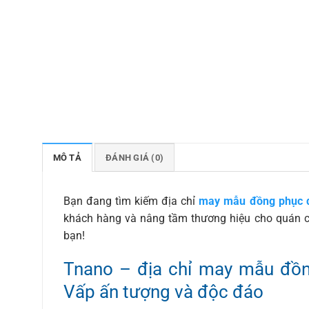
MÔ TẢ
ĐÁNH GIÁ (0)
Bạn đang tìm kiếm địa chỉ
may mẫu đồng phục q
khách hàng và nâng tầm thương hiệu cho quán c
bạn!
Tnano – địa chỉ may mẫu đồn
Vấp ấn tượng và độc đáo