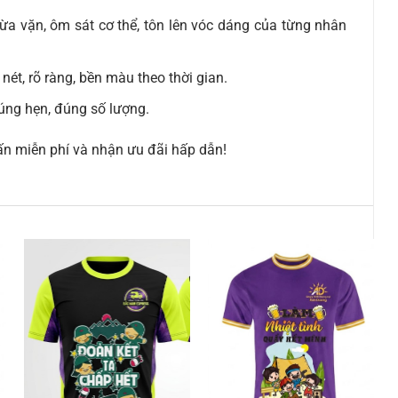
 vặn, ôm sát cơ thể, tôn lên vóc dáng của từng nhân
ét, rõ ràng, bền màu theo thời gian.
ng hẹn, đúng số lượng.
n miễn phí và nhận ưu đãi hấp dẫn!