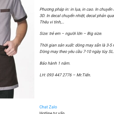
Phương pháp in: in lụa, in cao. In chuyển n
3D. In decal chuyển nhiệt, decal phản quan
Thêu vi tính,…
Size: trẻ em – người lớn – Big size.
Thời gian sản xuất: dòng may sẵn là 3-5 
Dòng may theo yêu cầu 7-10 ngày tùy SL
Bảo hành 1 năm.
LH: 093 447 2776 – Mr.Tiến.
Chat Zalo
Hotline tư vấn