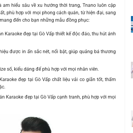
và am hiểu sâu về xu hướng thời trang, Tnano luôn cập
t, phù hợp với mọi phong cách quán, từ hiện đại, sang
ết mang đến cho bạn những mẫu đồng phục:
Karaoke đẹp tại Gò Vấp thiết kế độc đáo, thu hút ánh
iệu được in ấn sắc nét, nổi bật, giúp quảng bá thương
ze số, kiểu dáng để phù hợp với mọi nhân viên.
aoke đẹp tại Gò Vấp chất liệu vải co giãn tốt, thấm
ặc.
 Karaoke đẹp tại Gò Vấp cạnh tranh, phù hợp với mọi