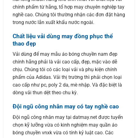
chính phẩm từ hãng, tổ hợp may chuyên nghiệp tay
nghề cao. Chúng tôi thường nhận các đơn đặt hàng
trong nước lẫn xuất khẩu nước ngoài.
Chất liệu vải dùng may đồng phục thể
thao đẹp
Vải dùng để may mẫu áo bóng chuyền nam đẹp
chính hãng phải là vải cao cấp, đẹp, mặc vào dễ
chịu. Chúng tôi có các loại vải và phụ kiện chính
phẩm của Adidas. Vải thị trường thì phải chọn loại
cao cấp như pc, poly 2 da, mè nhập. Và đặc biệt là
dòng vải thun dệt theo chu kỳ.
Đội ngũ công nhân may có tay nghề cao
Đội ngũ công nhân may tại datmay.net được tuyển
chọn kỹ lưỡng vừa có kinh nghiệm may quần áo
bóng chuyền vnxk vừa có tính kỷ luật cao. Các