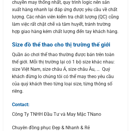
chuyền may thống nhất, quy trình logic nên sản
xuất hàng nhanh lại đáp ứng được yêu cầu về chất
lượng. Các nhân viên kiểm tra chất lượng (QC) cũng
làm việc rất chặt chẽ và tâm huyết, tránh trường
hợp giao hàng kém chất lượng đến tay khách hàng.
Size đồ thể thao cho thị trường thế giới
Quần áo chơi thể thao thường được bán trên toàn
thế giới. Mỗi thị trường lại có 1 bộ size khác nhau:
size Việt Nam, size châu Á, size châu Âu, … Quý
khách đừng lo chúng tôi có thể may theo yêu cầu
của quý khách theo từng loại size, từng thông số
riêng.
Contact:
Công Ty TNHH Đầu Tư và May Mặc TNano
Chuyên đồng phục Đẹp & Nhanh & Rẻ