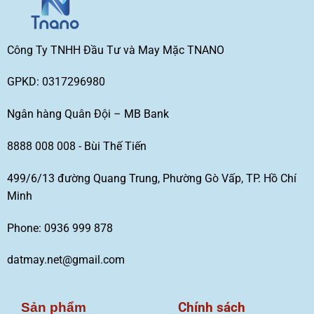
Công Ty TNHH Đầu Tư và May Mặc TNANO
GPKD: 0317296980
Ngân hàng Quân Đội – MB Bank
8888 008 008 - Bùi Thế Tiến
499/6/13 đường Quang Trung, Phường Gò Vấp, TP. Hồ Chí
Minh
Phone: 0936 999 878
datmay.net@gmail.com
Chính sách
Sản phẩm