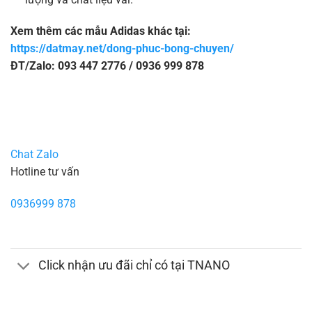
Xem thêm các mẫu Adidas khác tại:
https://datmay.net/dong-phuc-bong-chuyen/
ĐT/Zalo: 093 447 2776 / 0936 999 878
Chat Zalo
Hotline tư vấn
0936999 878
Click nhận ưu đãi chỉ có tại TNANO