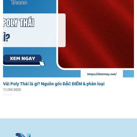
Vải Poly Thái là gì? Nguồn gốc ĐẶC ĐIỂM & phân loại
11/09/2025