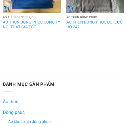
ÁO THUN ĐỒNG PHỤC
ÁO THUN ĐỒNG PHỤC
ÁO THUN ĐỒNG PHỤC CÔNG TY
ÁO THUN ĐỒNG PHỤC ĐỘI CỨU
NỘI THẤT GIÁ TỐT
HỘ 247
DANH MỤC SẢN PHẨM
Áo thun
Đồng phục
Áo khoác gió đồng phục