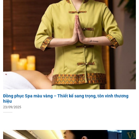
Đồng phục Spa màu vàng – Thiết kế sang trọng, tôn vinh thương
hiệu
23/09/2025