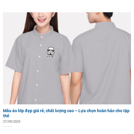
Mẫu áo lớp đẹp giá rẻ, chất lượng cao – Lựa chọn hoàn hảo cho tập
thể
27/09/2025