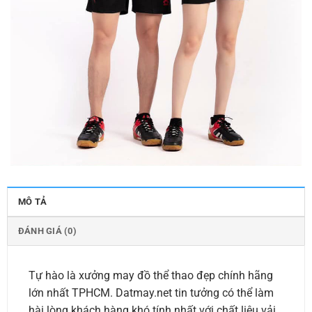
MÔ TẢ
ĐÁNH GIÁ (0)
Tự hào là xưởng may đồ thể thao đẹp chính hãng
lớn nhất TPHCM. Datmay.net tin tưởng có thể làm
hài lòng khách hàng khó tính nhất với chất liệu vải