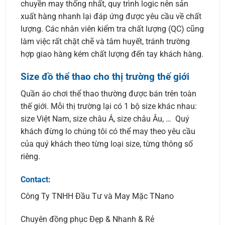
chuyền may thống nhất, quy trình logic nên sản
xuất hàng nhanh lại đáp ứng được yêu cầu về chất
lượng. Các nhân viên kiểm tra chất lượng (QC) cũng
làm việc rất chặt chẽ và tâm huyết, tránh trường
hợp giao hàng kém chất lượng đến tay khách hàng.
Size đồ thể thao cho thị trường thế giới
Quần áo chơi thể thao thường được bán trên toàn
thế giới. Mỗi thị trường lại có 1 bộ size khác nhau:
size Việt Nam, size châu Á, size châu Âu, … Quý
khách đừng lo chúng tôi có thể may theo yêu cầu
của quý khách theo từng loại size, từng thông số
riêng.
Contact:
Công Ty TNHH Đầu Tư và May Mặc TNano
Chuyên đồng phục Đẹp & Nhanh & Rẻ