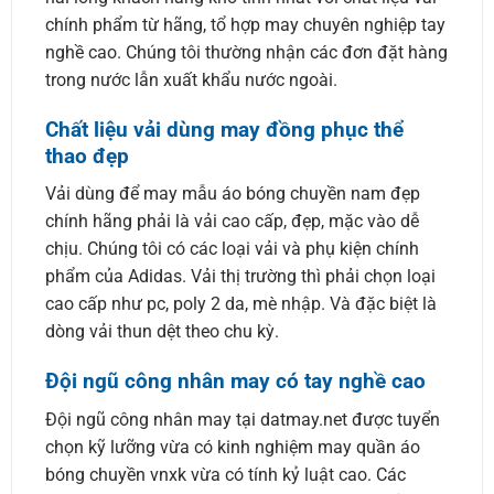
chính phẩm từ hãng, tổ hợp may chuyên nghiệp tay
nghề cao. Chúng tôi thường nhận các đơn đặt hàng
trong nước lẫn xuất khẩu nước ngoài.
Chất liệu vải dùng may đồng phục thể
thao đẹp
Vải dùng để may mẫu áo bóng chuyền nam đẹp
chính hãng phải là vải cao cấp, đẹp, mặc vào dễ
chịu. Chúng tôi có các loại vải và phụ kiện chính
phẩm của Adidas. Vải thị trường thì phải chọn loại
cao cấp như pc, poly 2 da, mè nhập. Và đặc biệt là
dòng vải thun dệt theo chu kỳ.
Đội ngũ công nhân may có tay nghề cao
Đội ngũ công nhân may tại datmay.net được tuyển
chọn kỹ lưỡng vừa có kinh nghiệm may quần áo
bóng chuyền vnxk vừa có tính kỷ luật cao. Các