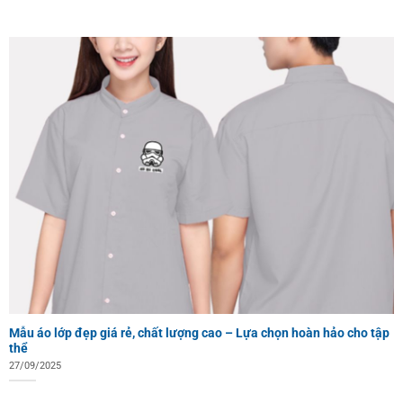
Mẫu áo lớp đẹp giá rẻ, chất lượng cao – Lựa chọn hoàn hảo cho tập
thể
27/09/2025