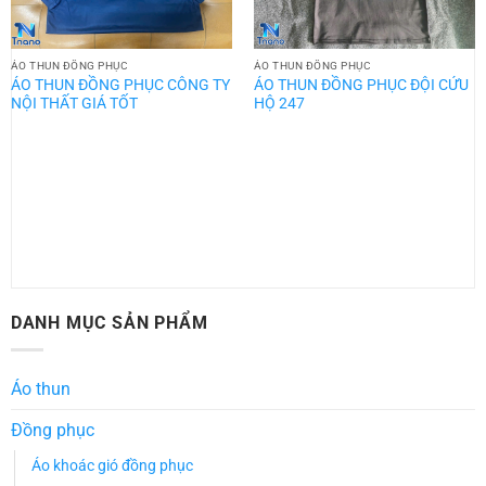
ÁO THUN ĐỒNG PHỤC
ÁO THUN ĐỒNG PHỤC
ÁO THUN ĐỒNG PHỤC CÔNG TY
ÁO THUN ĐỒNG PHỤC ĐỘI CỨU
NỘI THẤT GIÁ TỐT
HỘ 247
DANH MỤC SẢN PHẨM
Áo thun
Đồng phục
Áo khoác gió đồng phục