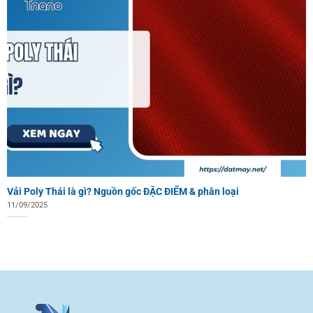
Vải Poly Thái là gì? Nguồn gốc ĐẶC ĐIỂM & phân loại
11/09/2025