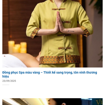
Đồng phục Spa màu vàng – Thiết kế sang trọng, tôn vinh thương
hiệu
23/09/2025