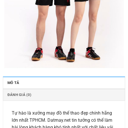
MÔ TẢ
ĐÁNH GIÁ (0)
Tự hào là xưởng may đồ thể thao đẹp chính hãng
lớn nhất TPHCM. Datmay.net tin tưởng có thể làm
hài lòng khách hàng khó tính nhất với chất liệu vải