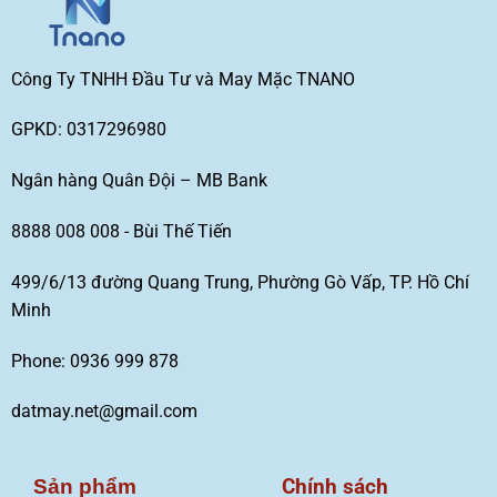
Công Ty TNHH Đầu Tư và May Mặc TNANO
GPKD: 0317296980
Ngân hàng Quân Đội – MB Bank
8888 008 008 - Bùi Thế Tiến
499/6/13 đường Quang Trung, Phường Gò Vấp, TP. Hồ Chí
Minh
Phone: 0936 999 878
datmay.net@gmail.com
Chính sách
Sản phẩm