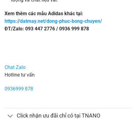
Xem thêm các mẫu Adidas khác tại:
https://datmay.net/dong-phuc-bong-chuyen/
ĐT/Zalo: 093 447 2776 / 0936 999 878
Chat Zalo
Hotline tư vấn
0936999 878
Click nhận ưu đãi chỉ có tại TNANO