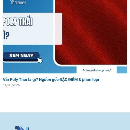
Vải Poly Thái là gì? Nguồn gốc ĐẶC ĐIỂM & phân loại
11/09/2025