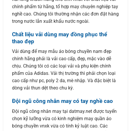
chính phẩm từ hãng, tổ hợp may chuyên nghiệp tay
nghề cao. Chúng tôi thường nhận các đơn đặt hàng
trong nước lẫn xuất khẩu nước ngoài.
Chất liệu vải dùng may đồng phục thể
thao đẹp
Vải dùng để may mẫu áo bóng chuyền nam đẹp
chính hãng phải là vải cao cấp, đẹp, mặc vào dễ
chịu. Chúng tôi có các loại vải và phụ kiện chính
phẩm của Adidas. Vải thị trường thì phải chọn loại
cao cấp như pc, poly 2 da, mè nhập. Và đặc biệt là
dòng vải thun dệt theo chu kỳ.
Đội ngũ công nhân may có tay nghề cao
Đội ngũ công nhân may tại datmay.net được tuyển
chọn kỹ lưỡng vừa có kinh nghiệm may quần áo
bóng chuyền vnxk vừa có tính kỷ luật cao. Các