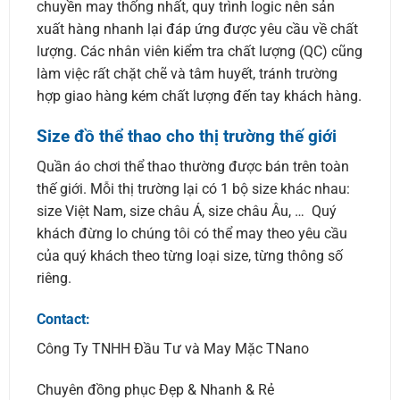
chuyền may thống nhất, quy trình logic nên sản
xuất hàng nhanh lại đáp ứng được yêu cầu về chất
lượng. Các nhân viên kiểm tra chất lượng (QC) cũng
làm việc rất chặt chẽ và tâm huyết, tránh trường
hợp giao hàng kém chất lượng đến tay khách hàng.
Size đồ thể thao cho thị trường thế giới
Quần áo chơi thể thao thường được bán trên toàn
thế giới. Mỗi thị trường lại có 1 bộ size khác nhau:
size Việt Nam, size châu Á, size châu Âu, … Quý
khách đừng lo chúng tôi có thể may theo yêu cầu
của quý khách theo từng loại size, từng thông số
riêng.
Contact:
Công Ty TNHH Đầu Tư và May Mặc TNano
Chuyên đồng phục Đẹp & Nhanh & Rẻ