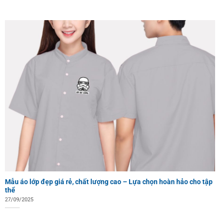
Mẫu áo lớp đẹp giá rẻ, chất lượng cao – Lựa chọn hoàn hảo cho tập
thể
27/09/2025