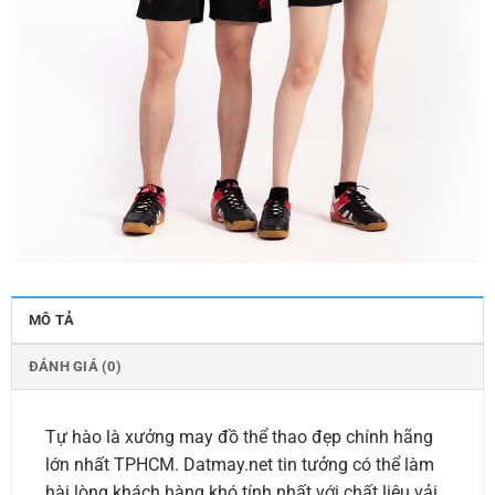
MÔ TẢ
ĐÁNH GIÁ (0)
Tự hào là xưởng may đồ thể thao đẹp chính hãng
lớn nhất TPHCM. Datmay.net tin tưởng có thể làm
hài lòng khách hàng khó tính nhất với chất liệu vải