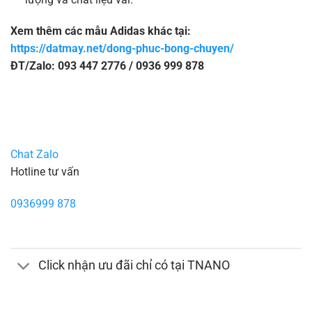
Xem thêm các mẫu Adidas khác tại:
https://datmay.net/dong-phuc-bong-chuyen/
ĐT/Zalo: 093 447 2776 / 0936 999 878
Chat Zalo
Hotline tư vấn
0936999 878
Click nhận ưu đãi chỉ có tại TNANO