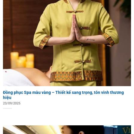
Đồng phục Spa màu vàng – Thiết kế sang trọng, tôn vinh thương
hiệu
23/09/2025