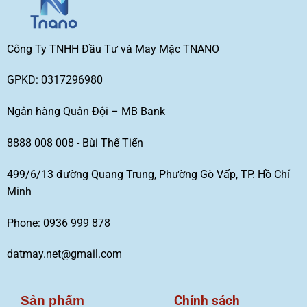
Công Ty TNHH Đầu Tư và May Mặc TNANO
GPKD: 0317296980
Ngân hàng Quân Đội – MB Bank
8888 008 008 - Bùi Thế Tiến
499/6/13 đường Quang Trung, Phường Gò Vấp, TP. Hồ Chí
Minh
Phone: 0936 999 878
datmay.net@gmail.com
Chính sách
Sản phẩm