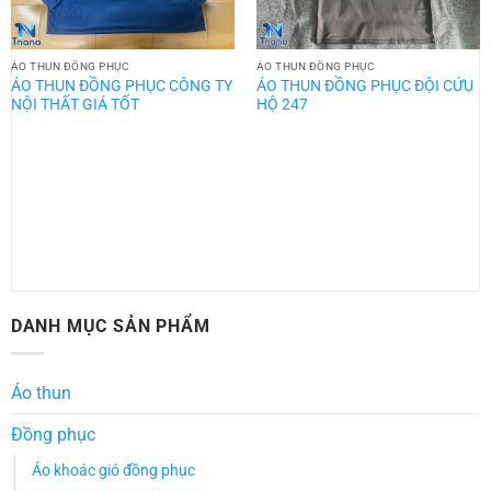
ÁO THUN ĐỒNG PHỤC
ÁO THUN ĐỒNG PHỤC
ÁO THUN ĐỒNG PHỤC CÔNG TY
ÁO THUN ĐỒNG PHỤC ĐỘI CỨU
NỘI THẤT GIÁ TỐT
HỘ 247
DANH MỤC SẢN PHẨM
Áo thun
Đồng phục
Áo khoác gió đồng phục