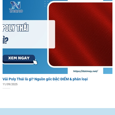
Vải Poly Thái là gì? Nguồn gốc ĐẶC ĐIỂM & phân loại
11/09/2025