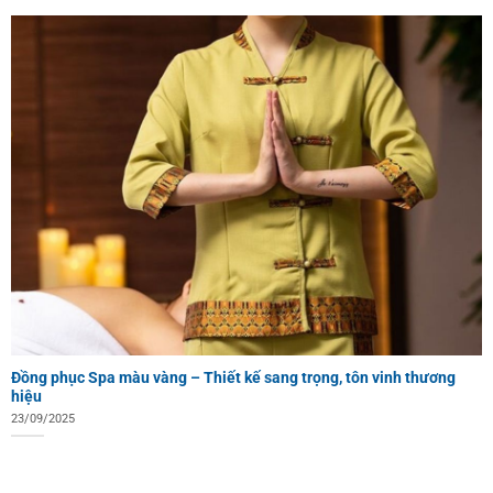
Đồng phục Spa màu vàng – Thiết kế sang trọng, tôn vinh thương
hiệu
23/09/2025