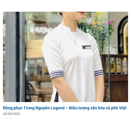
Đồng phục Trung Nguyên Legend – Biểu tượng văn hóa cà phê Việt
26/09/2025