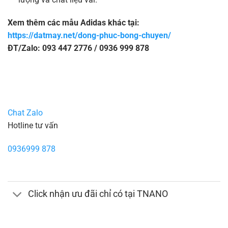
Xem thêm các mẫu Adidas khác tại:
https://datmay.net/dong-phuc-bong-chuyen/
ĐT/Zalo: 093 447 2776 / 0936 999 878
Chat Zalo
Hotline tư vấn
0936999 878
Click nhận ưu đãi chỉ có tại TNANO