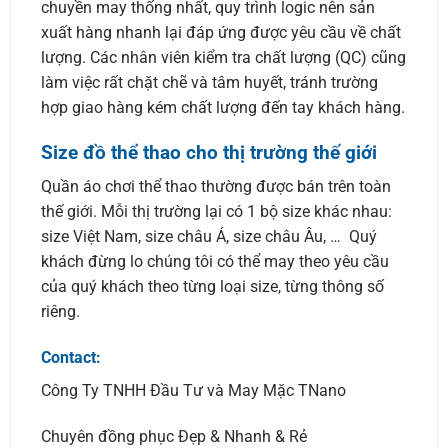
chuyền may thống nhất, quy trình logic nên sản
xuất hàng nhanh lại đáp ứng được yêu cầu về chất
lượng. Các nhân viên kiểm tra chất lượng (QC) cũng
làm việc rất chặt chẽ và tâm huyết, tránh trường
hợp giao hàng kém chất lượng đến tay khách hàng.
Size đồ thể thao cho thị trường thế giới
Quần áo chơi thể thao thường được bán trên toàn
thế giới. Mỗi thị trường lại có 1 bộ size khác nhau:
size Việt Nam, size châu Á, size châu Âu, … Quý
khách đừng lo chúng tôi có thể may theo yêu cầu
của quý khách theo từng loại size, từng thông số
riêng.
Contact:
Công Ty TNHH Đầu Tư và May Mặc TNano
Chuyên đồng phục Đẹp & Nhanh & Rẻ