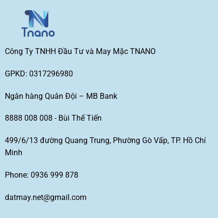
Công Ty TNHH Đầu Tư và May Mặc TNANO
GPKD: 0317296980
Ngân hàng Quân Đội – MB Bank
8888 008 008 - Bùi Thế Tiến
499/6/13 đường Quang Trung, Phường Gò Vấp, TP. Hồ Chí
Minh
Phone: 0936 999 878
datmay.net@gmail.com