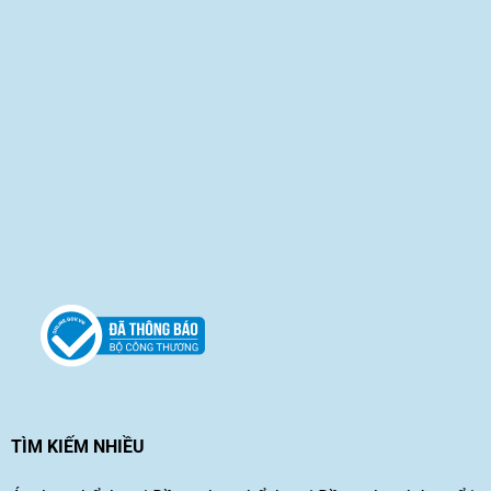
TÌM KIẾM NHIỀU