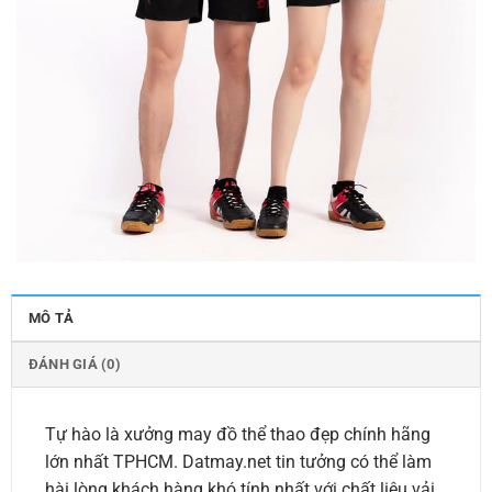
MÔ TẢ
ĐÁNH GIÁ (0)
Tự hào là xưởng may đồ thể thao đẹp chính hãng
lớn nhất TPHCM. Datmay.net tin tưởng có thể làm
hài lòng khách hàng khó tính nhất với chất liệu vải