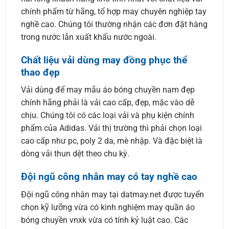
chính phẩm từ hãng, tổ hợp may chuyên nghiệp tay
nghề cao. Chúng tôi thường nhận các đơn đặt hàng
trong nước lẫn xuất khẩu nước ngoài.
Chất liệu vải dùng may đồng phục thể
thao đẹp
Vải dùng để may mẫu áo bóng chuyền nam đẹp
chính hãng phải là vải cao cấp, đẹp, mặc vào dễ
chịu. Chúng tôi có các loại vải và phụ kiện chính
phẩm của Adidas. Vải thị trường thì phải chọn loại
cao cấp như pc, poly 2 da, mè nhập. Và đặc biệt là
dòng vải thun dệt theo chu kỳ.
Đội ngũ công nhân may có tay nghề cao
Đội ngũ công nhân may tại datmay.net được tuyển
chọn kỹ lưỡng vừa có kinh nghiệm may quần áo
bóng chuyền vnxk vừa có tính kỷ luật cao. Các