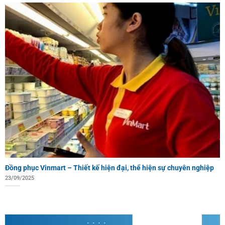
Đồng phục Vinmart – Thiết kế hiện đại, thể hiện sự chuyên nghiệp
23/09/2025