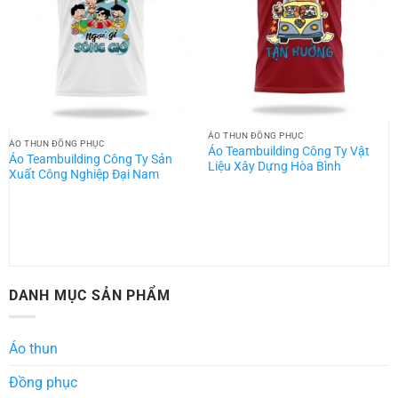
ÁO THUN ĐỒNG PHỤC
ÁO THUN ĐỒNG PHỤC
Áo Teambuilding Công Ty Vật
Áo Teambuilding Công Ty Sản
Liệu Xây Dựng Hòa Bình
Xuất Công Nghiệp Đại Nam
DANH MỤC SẢN PHẨM
Áo thun
Đồng phục