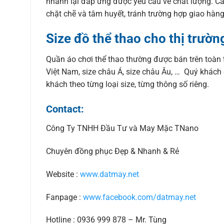
nhanh lại đáp ứng được yêu cầu về chất lượng. Các
chặt chẽ và tâm huyết, tránh trường hợp giao hàn
Size đồ thể thao cho thị trường
Quần áo chơi thể thao thường được bán trên toàn th
Việt Nam, size châu Á, size châu Âu, … Quý khách
khách theo từng loại size, từng thông số riêng.
Contact:
Công Ty TNHH Đầu Tư và May Mặc TNano
Chuyên đồng phục Đẹp & Nhanh & Rẻ
Website :
www.datmay.net
Fanpage :
www.facebook.com/datmay.net
Hotline : 0936 999 878 – Mr. Tùng