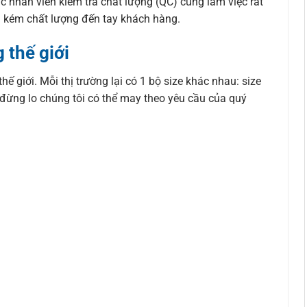
 nhân viên kiểm tra chất lượng (QC) cũng làm việc rất
g kém chất lượng đến tay khách hàng.
 thế giới
ế giới. Mỗi thị trường lại có 1 bộ size khác nhau: size
 đừng lo chúng tôi có thể may theo yêu cầu của quý