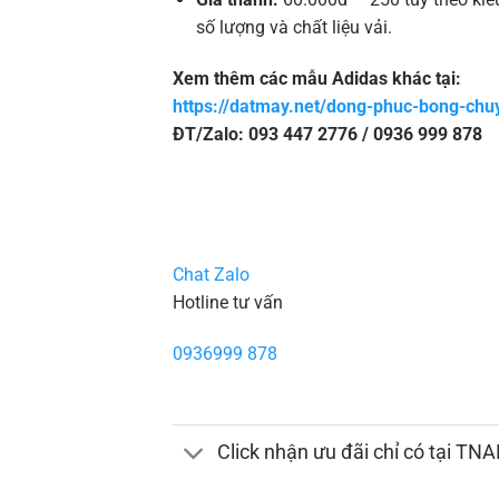
số lượng và chất liệu vải.
Xem thêm các mẫu Adidas khác tại:
https://datmay.net/dong-phuc-bong-chu
ĐT/Zalo: 093 447 2776 / 0936 999 878
Chat Zalo
Hotline tư vấn
0936999 878
Click nhận ưu đãi chỉ có tại TN