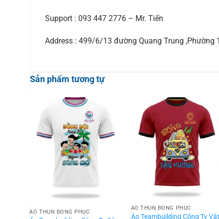
Support : 093 447 2776 – Mr. Tiến
Address : 499/6/13 đường Quang Trung ,Phường
Sản phẩm tương tự
ÁO THUN ĐỒNG PHỤC
ÁO THUN ĐỒNG PHỤC
Áo Teambuilding Công Ty Vậ