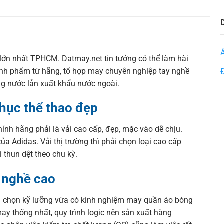
lớn nhất TPHCM. Datmay.net tin tưởng có thể làm hài
chính phẩm từ hãng, tổ hợp may chuyên nghiệp tay nghề
ng nước lẫn xuất khẩu nước ngoài.
hục thể thao đẹp
h hãng phải là vải cao cấp, đẹp, mặc vào dễ chịu.
ủa Adidas. Vải thị trường thì phải chọn loại cao cấp
i thun dệt theo chu kỳ.
 nghề cao
n chọn kỹ lưỡng vừa có kinh nghiệm may quần áo bóng
ay thống nhất, quy trình logic nên sản xuất hàng