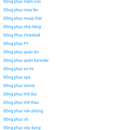
Đồng phục mầm non
Đồng phục múa lân
Đồng phục muay thái
Đồng phục nhà hàng
Đồng Phục Pickeball
Đồng phục PT
Đồng phục quán ăn
Đồng phục quán karaoke
Đồng phục sơ mi
Đồng phục spa
Đồng phục tennis
Đồng phục thể dục
Đồng phục thể thao
Đồng phục văn phòng
Đồng phục võ
ÁO TH
ÁO THUN ĐỒNG PHỤC
Đồng phục xây dựng