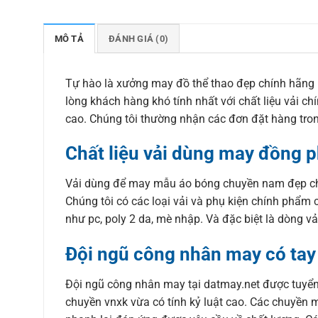
MÔ TẢ
ĐÁNH GIÁ (0)
Tự hào là xưởng may đồ thể thao đẹp chính hãng 
lòng khách hàng khó tính nhất với chất liệu vải 
cao. Chúng tôi thường nhận các đơn đặt hàng tro
Chất liệu vải dùng may đồng p
Vải dùng để may mẫu áo bóng chuyền nam đẹp chín
Chúng tôi có các loại vải và phụ kiện chính phẩm c
như pc, poly 2 da, mè nhập. Và đặc biệt là dòng vả
Đội ngũ công nhân may có tay
Đội ngũ công nhân may tại datmay.net được tuyể
chuyền vnxk vừa có tính kỷ luật cao. Các chuyền m