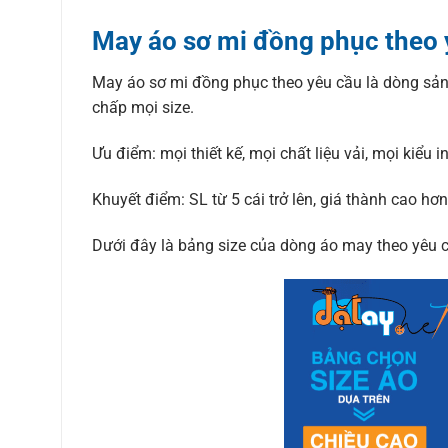
May áo sơ mi đồng phục theo 
May áo sơ mi đồng phục theo yêu cầu là dòng sản 
chấp mọi size.
Ưu điểm: mọi thiết kế, mọi chất liệu vải, mọi kiểu in
Khuyết điểm: SL từ 5 cái trở lên, giá thành cao h
Dưới đây là bảng size của dòng áo may theo yêu c