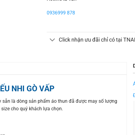
0936999 878
Click nhận ưu đãi chỉ có tại TN
IẾU NHI GÒ VẤP
 sẵn là dòng sản phẩm áo thun đã được may số lượng
u size cho quý khách lựa chọn.