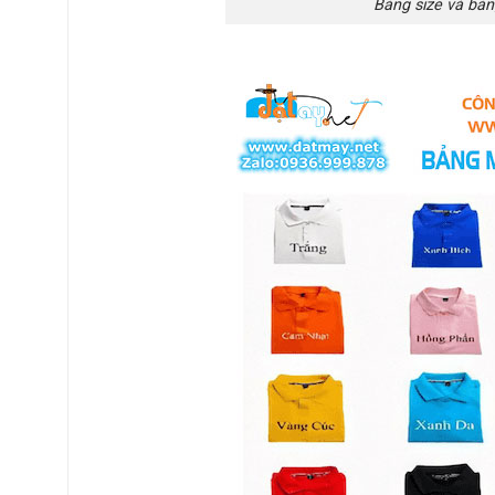
Bảng size và bản