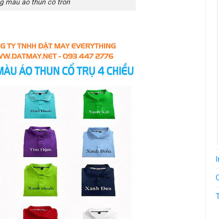
g màu áo thun cổ tròn
I