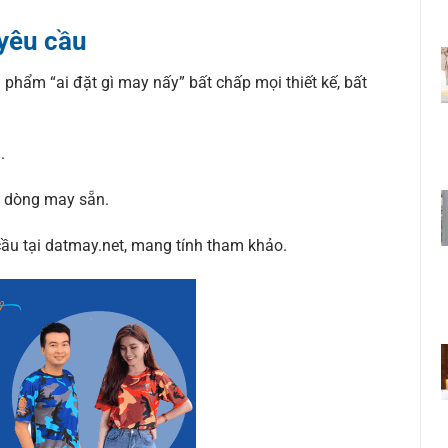
yêu cầu
phẩm “ai đặt gì may nấy” bất chấp mọi thiết kế, bất
.
ơn dòng may sẵn.
ầu tại datmay.net, mang tính tham khảo.