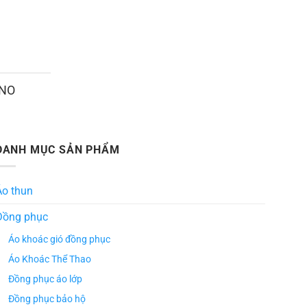
ANO
DANH MỤC SẢN PHẨM
Áo thun
Đồng phục
Áo khoác gió đồng phục
Áo Khoác Thể Thao
Đồng phục áo lớp
Đồng phục bảo hộ