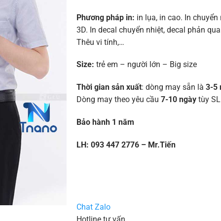
Phương pháp in:
in lụa, in cao. In chuyển 
3D. In decal chuyển nhiệt, decal phản quan
Thêu vi tính,…
Size:
trẻ em – người lớn – Big size
Thời gian sản xuất
: dòng may sẵn là
3-5 
Dòng may theo yêu cầu
7-10 ngày
tùy SL
Bảo hành 1 năm
LH: 093 447 2776 – Mr.Tiến
Chat Zalo
Hotline tư vấn