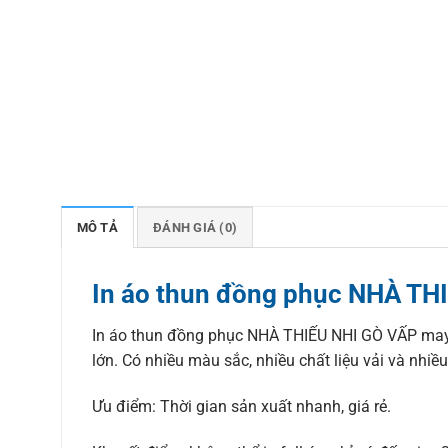
MÔ TẢ
ĐÁNH GIÁ (0)
In áo thun đồng phục NHÀ TH
In áo thun đồng phục NHÀ THIẾU NHI GÒ VẤP may
lớn. Có nhiều màu sắc, nhiều chất liệu vải và nhiề
Ưu điểm: Thời gian sản xuất nhanh, giá rẻ.