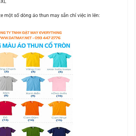
3XL
e một số dòng áo thun may sẵn chỉ việc in lên: