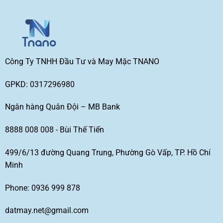
Công Ty TNHH Đầu Tư và May Mặc TNANO
GPKD: 0317296980
Ngân hàng Quân Đội – MB Bank
8888 008 008 - Bùi Thế Tiến
499/6/13 đường Quang Trung, Phường Gò Vấp, TP. Hồ Chí
Minh
Phone: 0936 999 878
datmay.net@gmail.com