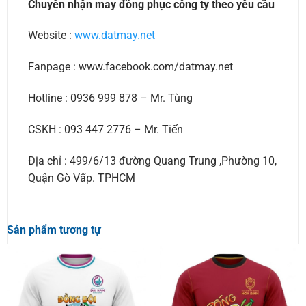
Chuyên nhận may đồng phục công ty theo yêu cầu
Website :
www.datmay.net
Fanpage : www.facebook.com/datmay.net
Hotline : 0936 999 878 – Mr. Tùng
CSKH : 093 447 2776 – Mr. Tiến
Địa chỉ : 499/6/13 đường Quang Trung ,Phường 10,
Quận Gò Vấp. TPHCM
Sản phẩm tương tự