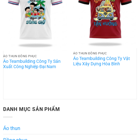
ÁO THUN ĐỒNG PHỤC
ÁO THUN ĐỒNG PHỤC
Áo Teambuilding Công Ty Vật
Áo Teambuilding Công Ty Sản
Liệu Xây Dựng Hòa Bình
Xuất Công Nghiệp Đại Nam
DANH MỤC SẢN PHẨM
Áo thun