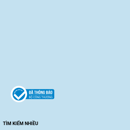
TÌM KIẾM NHIỀU