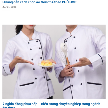
Hướng dẫn cách chọn áo thun thể thao PHÙ HỢP
29/01/2026
Ý nghĩa đồng phục bếp – Biểu tượng chuyên nghiệp trong ngành
ẩm thực