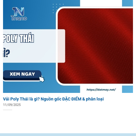
Vải Poly Thái là gì? Nguồn gốc ĐẶC ĐIỂM & phân loại
11/09/2025