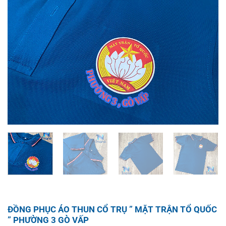
ĐỒNG PHỤC ÁO THUN CỔ TRỤ ” MẶT TRẬN TỔ QUỐC
” PHƯỜNG 3 GÒ VẤP