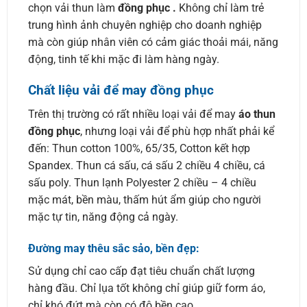
chọn vải thun làm
đồng phục .
Không chỉ làm trẻ
trung hình ảnh chuyên nghiệp cho doanh nghiệp
mà còn giúp nhân viên có cảm giác thoải mái, năng
động, tinh tế khi mặc đi làm hàng ngày.
Chất liệu vải để may đồng phục
Trên thị trường có rất nhiều loại vải để may
áo thun
đồng phục
, nhưng loại vải để phù hợp nhất phải kể
đến: Thun cotton 100%, 65/35, Cotton kết hợp
Spandex. Thun cá sấu, cá sấu 2 chiều 4 chiều, cá
sấu poly. Thun lạnh Polyester 2 chiều – 4 chiều
mặc mát, bền màu, thấm hút ẩm giúp cho người
mặc tự tin, năng động cả ngày.
Đường may thêu sắc sảo, bền đẹp:
Sử dụng chỉ cao cấp đạt tiêu chuẩn chất lượng
hàng đầu. Chỉ lụa tốt không chỉ giúp giữ form áo,
chỉ khó đứt mà còn có độ bền cao.