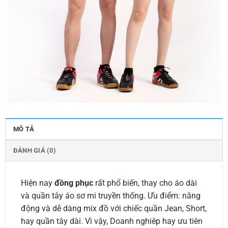
MÔ TẢ
ĐÁNH GIÁ (0)
Hiện nay
đồng phục
rất phổ biến, thay cho áo dài
và quần tây áo sơ mi truyền thống. Ưu điểm: năng
động và dễ dàng mix đồ với chiếc quần Jean, Short,
hay quần tây dài. Vì vậy, Doanh nghiêp hay ưu tiên