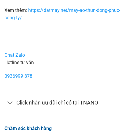
Xem thêm:
https://datmay.net/may-ao-thun-dong-phuc-
cong-ty/
Chat Zalo
Hotline tư vấn
0936999 878
Click nhận ưu đãi chỉ có tại TNANO
Chăm sóc khách hàng