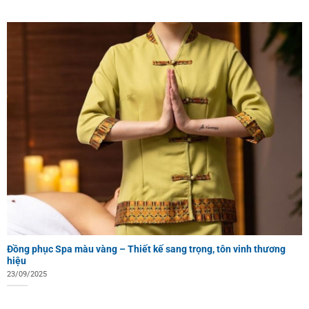
Đồng phục Spa màu vàng – Thiết kế sang trọng, tôn vinh thương
hiệu
23/09/2025