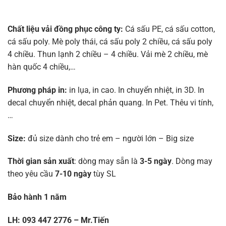
Chất liệu vải đồng phục công ty:
Cá sấu PE, cá sấu cotton,
cá sấu poly. Mè poly thái, cá sấu poly 2 chiều, cá sấu poly
4 chiều. Thun lạnh 2 chiều – 4 chiều. Vải mè 2 chiều, mè
hàn quốc 4 chiều,…
Phương pháp in:
in lụa, in cao. In chuyển nhiệt, in 3D. In
decal chuyển nhiệt, decal phản quang. In Pet. Thêu vi tính,
…
Size:
đủ size dành cho trẻ em – người lớn – Big size
Thời gian sản xuất
: dòng may sẵn là
3-5 ngày
. Dòng may
theo yêu cầu
7-10 ngày
tùy SL
Bảo hành 1 năm
LH: 093 447 2776 – Mr.Tiến