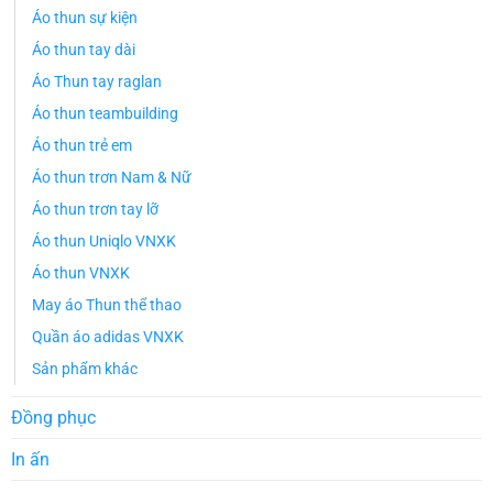
Áo thun sự kiện
Áo thun tay dài
Áo Thun tay raglan
Áo thun teambuilding
Áo thun trẻ em
Áo thun trơn Nam & Nữ
Áo thun trơn tay lỡ
Áo thun Uniqlo VNXK
Áo thun VNXK
May áo Thun thể thao
Quần áo adidas VNXK
Sản phẩm khác
Đồng phục
In ấn