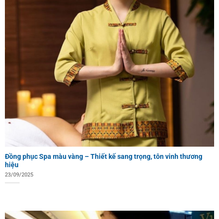
Đồng phục Spa màu vàng – Thiết kế sang trọng, tôn vinh thương
hiệu
23/09/2025