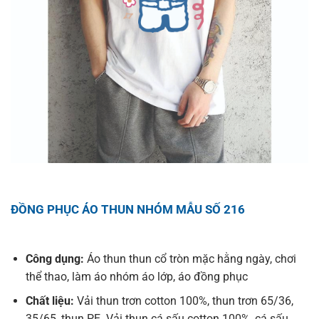
ĐỒNG PHỤC ÁO THUN NHÓM MẪU SỐ 216
Công dụng:
Áo thun thun cổ tròn mặc hằng ngày, chơi
thể thao, làm áo nhóm áo lớp, áo đồng phục
Chất liệu:
Vải thun trơn cotton 100%, thun trơn 65/36,
35/65, thun PE. Vải thun cá sấu cotton 100%, cá sấu