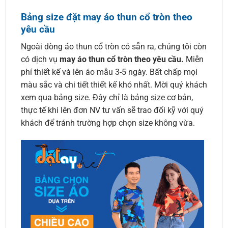
Bảng size đặt may áo thun cổ tròn theo
yêu cầu
Ngoài dòng áo thun cổ tròn có sẵn ra, chúng tôi còn
có dịch vụ
may áo thun cổ tròn theo yêu cầu.
Miễn
phí thiết kế và lên áo mẫu 3-5 ngày. Bất chấp mọi
màu sắc và chi tiết thiết kế khó nhất. Mời quý khách
xem qua bảng size. Đây chỉ là bảng size cơ bản,
thực tế khi lên đơn NV tư vấn sẽ trao đổi kỹ với quý
khách để tránh trường hợp chọn size không vừa.