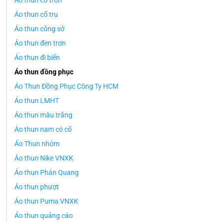
Áo thun cổ tròn
Áo thun cổ trụ
Áo thun công sở
Áo thun đen trơn
Áo thun đi biển
Áo thun đồng phục
Áo Thun Đồng Phục Công Ty HCM
Áo thun LMHT
Áo thun màu trắng
Áo thun nam có cổ
Áo Thun nhóm
Áo thun Nike VNXK
Áo thun Phản Quang
Áo thun phượt
Áo thun Puma VNXK
Áo thun quảng cáo