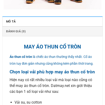
MÔ TẢ
ĐÁNH GIÁ (0)
MAY ÁO THUN CỔ TRÒN
Áo thun cổ tròn
là chiếc áo thun thường thấy nhất. Cổ áo
tròn tuy đơn giản nhưng cũng không kém phần thời trang.
Chọn loại vải phù hợp may áo thun cổ tròn
Hiện nay có rất nhiều loại vải mà loại nào cũng có
thể may áo thun cổ tròn. Datmay.net xin giới thiệu
các bạn 1 số loại vải như sau:
Vải su, su cotton