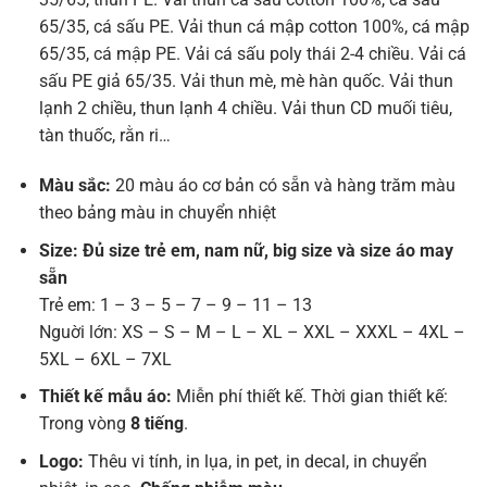
65/35, cá sấu PE. Vải thun cá mập cotton 100%, cá mập
65/35, cá mập PE. Vải cá sấu poly thái 2-4 chiều. Vải cá
sấu PE giả 65/35. Vải thun mè, mè hàn quốc. Vải thun
lạnh 2 chiều, thun lạnh 4 chiều. Vải thun CD muối tiêu,
tàn thuốc, rằn ri…
Màu sắc:
20 màu áo cơ bản có sẵn và hàng trăm màu
theo bảng màu in chuyển nhiệt
Size: Đủ size trẻ em, nam nữ, big size và size áo may
sẵn
Trẻ em: 1 – 3 – 5 – 7 – 9 – 11 – 13
Nguời lớn: XS – S – M – L – XL – XXL – XXXL – 4XL –
5XL – 6XL – 7XL
Thiết kế mẫu áo:
Miễn phí thiết kế. Thời gian thiết kế:
Trong vòng
8 tiếng
.
Logo:
Thêu vi tính, in lụa, in pet, in decal, in chuyển