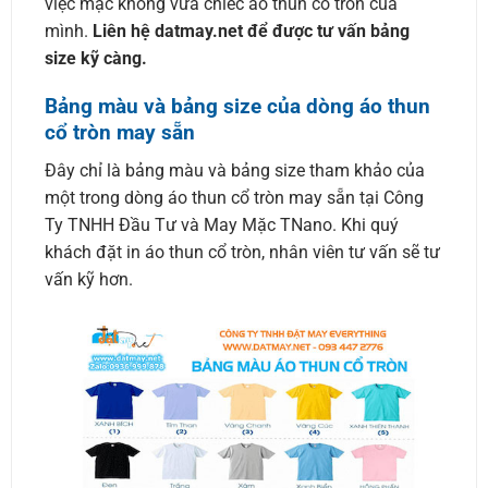
việc mặc không vừa chiếc áo thun cổ tròn của
mình.
Liên hệ datmay.net để được tư vấn bảng
size kỹ càng.
Bảng màu và bảng size của dòng áo thun
cổ tròn may sẵn
Đây chỉ là bảng màu và bảng size tham khảo của
một trong dòng áo thun cổ tròn may sẵn tại Công
Ty TNHH Đầu Tư và May Mặc TNano. Khi quý
khách đặt in áo thun cổ tròn, nhân viên tư vấn sẽ tư
vấn kỹ hơn.