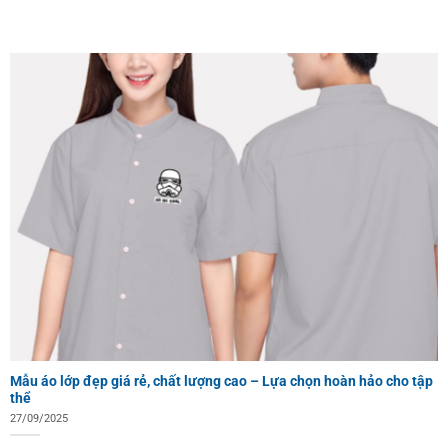
Mẫu áo lớp đẹp giá rẻ, chất lượng cao – Lựa chọn hoàn hảo cho tập
thể
27/09/2025