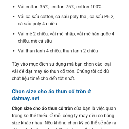
Vải cotton 35%, cotton 75%, cotton 100%
Vải cá sấu cotton, cá sấu poly thái, cá sấu PE 2,
cá sấu poly 4 chiều
Vải mè 2 chiều, vải mè nhập, vải mè hàn quốc 4
chiều, mè cá sấu
Vải thun lạnh 4 chiều, thun lạnh 2 chiều
Tùy vào mục đích sử dụng mà bạn chọn các loại
vải để đặt may áo thun cổ tròn. Chúng tôi có đủ
chất liệu từ rẻ cho đến tốt nhất.
Chọn size cho áo thun cổ tròn ở
datmay.net
Chọn size cho áo thun cổ tròn
của bạn là việc quan
trọng ko thể thiếu. Ở mỗi công ty may đều có bảng
size khác nhau. Nếu không chọn kỹ có thể sẽ xảy ra