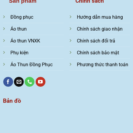
Chính sách
Sản phẩm
Đồng phục
Hướng dẫn mua hàng
Áo thun
Chính sách giao nhận
Áo thun VNXK
Chính sách đổi trả
Phụ kiện
Chính sách bảo mật
Áo Thun Đồng Phục
Phương thức thanh toán
Bản đồ