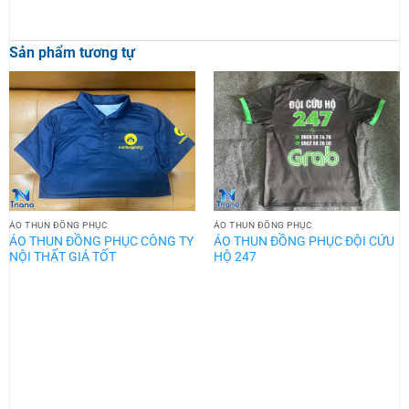
Sản phẩm tương tự
ÁO THUN ĐỒNG PHỤC
ÁO THUN ĐỒNG PHỤC
ÁO THUN ĐỒNG PHỤC CÔNG TY
ÁO THUN ĐỒNG PHỤC ĐỘI CỨU
NỘI THẤT GIÁ TỐT
HỘ 247