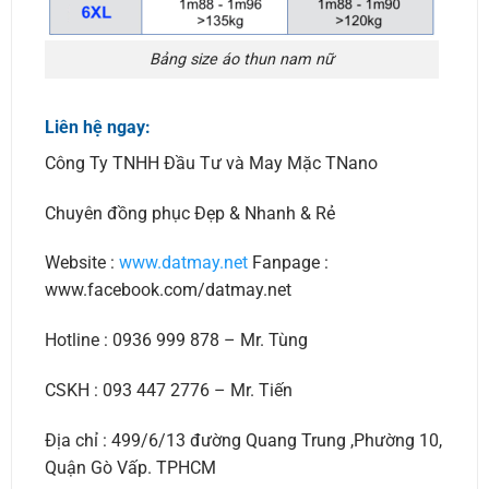
Bảng size áo thun nam nữ
Liên hệ ngay:
Công Ty TNHH Đầu Tư và May Mặc TNano
Chuyên đồng phục Đẹp & Nhanh & Rẻ
Website :
www.datmay.net
Fanpage :
www.facebook.com/datmay.net
Hotline : 0936 999 878 – Mr. Tùng
CSKH : 093 447 2776 – Mr. Tiến
Địa chỉ : 499/6/13 đường Quang Trung ,Phường 10,
Quận Gò Vấp. TPHCM