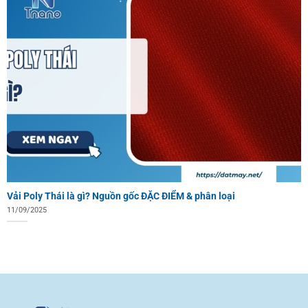
Vải Poly Thái là gì? Nguồn gốc ĐẶC ĐIỂM & phân loại
11/09/2025