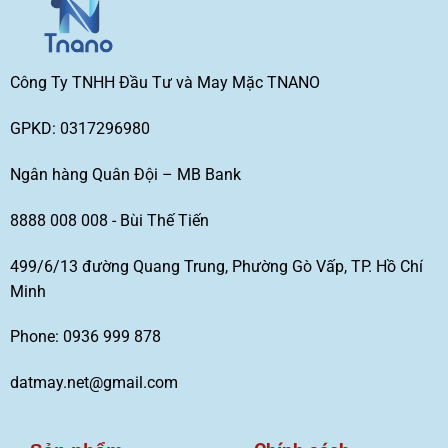
Công Ty TNHH Đầu Tư và May Mặc TNANO
GPKD: 0317296980
Ngân hàng Quân Đội – MB Bank
8888 008 008 - Bùi Thế Tiến
499/6/13 đường Quang Trung, Phường Gò Vấp, TP. Hồ Chí
Minh
Phone: 0936 999 878
datmay.net@gmail.com