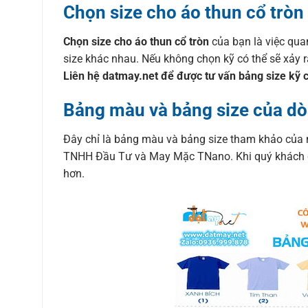
Chọn size cho áo thun cổ tròn
Chọn size cho áo thun cổ tròn
của bạn là việc qua
size khác nhau. Nếu không chọn kỹ có thể sẽ xảy 
Liên hệ datmay.net để được tư vấn bảng size kỹ 
Bảng màu và bảng size của dò
Đây chỉ là bảng màu và bảng size tham khảo của 
TNHH Đầu Tư và May Mặc TNano. Khi quý khách đặt
hơn.