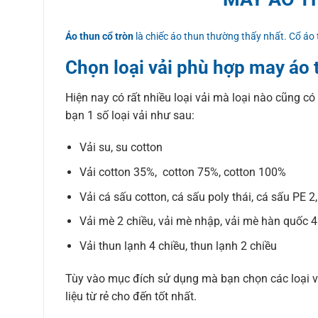
Áo thun cổ tròn
là chiếc áo thun thường thấy nhất. Cổ áo
Chọn loại vải phù hợp may áo 
Hiện nay có rất nhiều loại vải mà loại nào cũng có
bạn 1 số loại vải như sau:
Vải su, su cotton
Vải cotton 35%, cotton 75%, cotton 100%
Vải cá sấu cotton, cá sấu poly thái, cá sấu PE 2
Vải mè 2 chiều, vải mè nhập, vải mè hàn quốc 4
Vải thun lạnh 4 chiều, thun lạnh 2 chiều
Tùy vào mục đích sử dụng mà bạn chọn các loại vả
liệu từ rẻ cho đến tốt nhất.