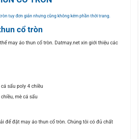
 tròn tuy đơn giản nhưng cũng không kém phần thời trang.
thun cổ tròn
 thể may áo thun cổ tròn. Datmay.net xin giới thiệu các
, cá sấu poly 4 chiều
 chiều, mè cá sấu
i để đặt may áo thun cổ tròn. Chúng tôi có đủ chất