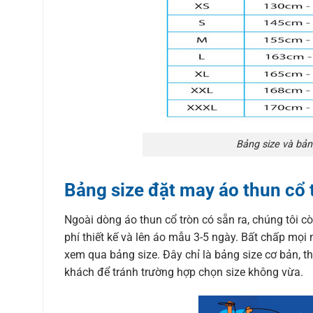
Bảng size và bản
Bảng size đặt may áo thun cổ 
Ngoài dòng áo thun cổ tròn có sẵn ra, chúng tôi c
phí thiết kế và lên áo mẫu 3-5 ngày. Bất chấp mọi 
xem qua bảng size. Đây chỉ là bảng size cơ bản, th
khách để tránh trường hợp chọn size không vừa.