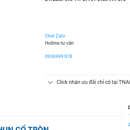
Chat Zalo
Hotline tư vấn
0936999 878
Click nhận ưu đãi chỉ có tại TN
HUN CỔ TRÒN