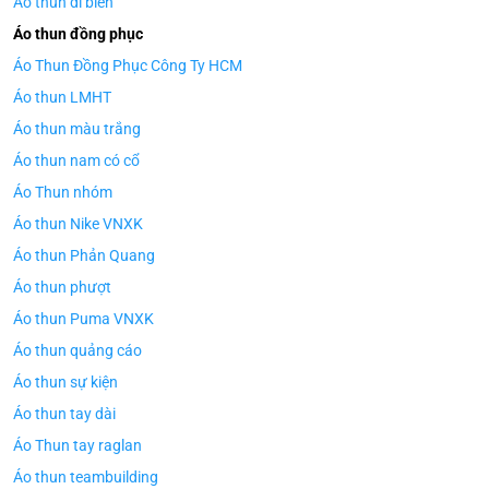
Áo thun đi biển
Áo thun đồng phục
Áo Thun Đồng Phục Công Ty HCM
Áo thun LMHT
Áo thun màu trắng
Áo thun nam có cổ
Áo Thun nhóm
Áo thun Nike VNXK
Áo thun Phản Quang
Áo thun phượt
Áo thun Puma VNXK
Áo thun quảng cáo
Áo thun sự kiện
Áo thun tay dài
Áo Thun tay raglan
Áo thun teambuilding