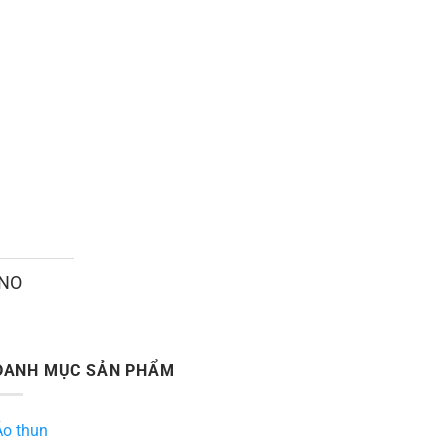
ANO
DANH MỤC SẢN PHẨM
Áo thun