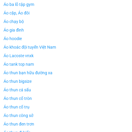
Áo ba lỗ tập gym
Áo cặp, Áo đôi
Áo chạy bộ
Áo gia đình
Áo hoodie
Áo khoác đội tuyển Việt Nam
Áo Lacoste vnxk
Áo tank top nam
Áo thun bạn hữu đường xa
Áo thun bigsize
Áo thun cá sấu
Áo thun cổ tròn
Áo thun cổ trụ
Áo thun công sở
Áo thun đen trơn