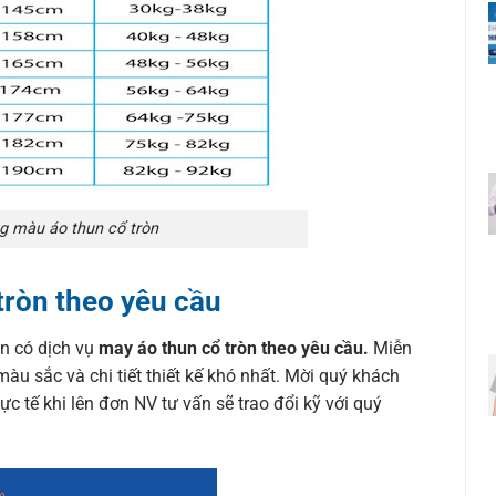
g màu áo thun cổ tròn
tròn theo yêu cầu
òn có dịch vụ
may áo thun cổ tròn theo yêu cầu.
Miễn
màu sắc và chi tiết thiết kế khó nhất. Mời quý khách
ực tế khi lên đơn NV tư vấn sẽ trao đổi kỹ với quý