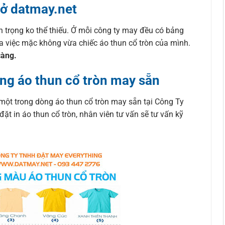
 ở datmay.net
n trọng ko thể thiếu. Ở mỗi công ty may đều có bảng
ra việc mặc không vừa chiếc áo thun cổ tròn của mình.
càng.
ng áo thun cổ tròn may sẵn
một trong dòng áo thun cổ tròn may sẵn tại Công Ty
 in áo thun cổ tròn, nhân viên tư vấn sẽ tư vấn kỹ