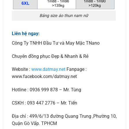
Bảng size áo thun nam nữ
Liên hệ ngay:
Công Ty TNHH Đầu Tư và May Mặc TNano
Chuyên đồng phục Đẹp & Nhanh & Rẻ
Website :
www.datmay.net
Fanpage :
www.facebook.com/datmay.net
Hotline : 0936 999 878 – Mr. Tùng
CSKH : 093 447 2776 – Mr. Tiến
Địa chỉ : 499/6/13 đường Quang Trung ,Phường 10,
Quận Gò Vấp. TPHCM