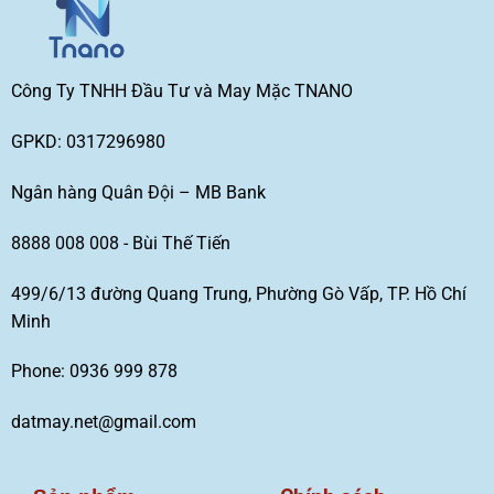
Công Ty TNHH Đầu Tư và May Mặc TNANO
GPKD: 0317296980
Ngân hàng Quân Đội – MB Bank
8888 008 008 - Bùi Thế Tiến
499/6/13 đường Quang Trung, Phường Gò Vấp, TP. Hồ Chí
Minh
Phone: 0936 999 878
datmay.net@gmail.com