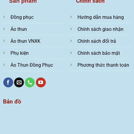
Chính sách
Sản phẩm
Đồng phục
Hướng dẫn mua hàng
Áo thun
Chính sách giao nhận
Áo thun VNXK
Chính sách đổi trả
Phụ kiện
Chính sách bảo mật
Áo Thun Đồng Phục
Phương thức thanh toán
Bản đồ