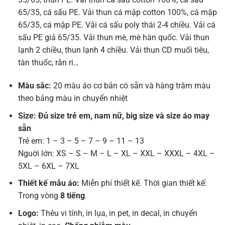
65/35, cá sấu PE. Vải thun cá mập cotton 100%, cá mập
65/35, cá mập PE. Vải cá sấu poly thái 2-4 chiều. Vải cá
sấu PE giả 65/35. Vải thun mè, mè hàn quốc. Vải thun
lạnh 2 chiều, thun lạnh 4 chiều. Vải thun CD muối tiêu,
tàn thuốc, rằn ri…
Màu sắc:
20 màu áo cơ bản có sẵn và hàng trăm màu
theo bảng màu in chuyển nhiệt
Size: Đủ size trẻ em, nam nữ, big size và size áo may
sẵn
Trẻ em: 1 – 3 – 5 – 7 – 9 – 11 – 13
Nguời lớn: XS – S – M – L – XL – XXL – XXXL – 4XL –
5XL – 6XL – 7XL
Thiết kế mẫu áo:
Miễn phí thiết kế. Thời gian thiết kế:
Trong vòng
8 tiếng
.
Logo:
Thêu vi tính, in lụa, in pet, in decal, in chuyển