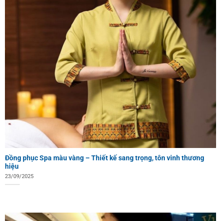
Đồng phục Spa màu vàng – Thiết kế sang trọng, tôn vinh thương
hiệu
23/09/2025