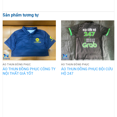
Sản phẩm tương tự
ÁO THUN ĐỒNG PHỤC
ÁO THUN ĐỒNG PHỤC
ÁO THUN ĐỒNG PHỤC CÔNG TY
ÁO THUN ĐỒNG PHỤC ĐỘI CỨU
NỘI THẤT GIÁ TỐT
HỘ 247