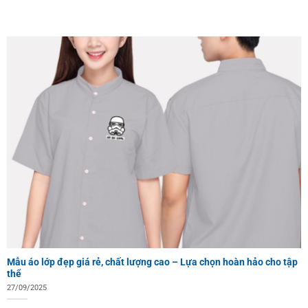
Mẫu áo lớp đẹp giá rẻ, chất lượng cao – Lựa chọn hoàn hảo cho tập
thể
27/09/2025