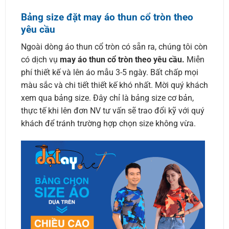
Bảng size đặt may áo thun cổ tròn theo
yêu cầu
Ngoài dòng áo thun cổ tròn có sẵn ra, chúng tôi còn
có dịch vụ
may áo thun cổ tròn theo yêu cầu.
Miễn
phí thiết kế và lên áo mẫu 3-5 ngày. Bất chấp mọi
màu sắc và chi tiết thiết kế khó nhất. Mời quý khách
xem qua bảng size. Đây chỉ là bảng size cơ bản,
thực tế khi lên đơn NV tư vấn sẽ trao đổi kỹ với quý
khách để tránh trường hợp chọn size không vừa.