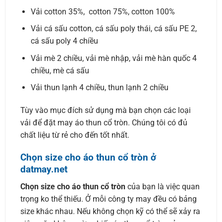
Vải cotton 35%, cotton 75%, cotton 100%
Vải cá sấu cotton, cá sấu poly thái, cá sấu PE 2,
cá sấu poly 4 chiều
Vải mè 2 chiều, vải mè nhập, vải mè hàn quốc 4
chiều, mè cá sấu
Vải thun lạnh 4 chiều, thun lạnh 2 chiều
Tùy vào mục đích sử dụng mà bạn chọn các loại
vải để đặt may áo thun cổ tròn. Chúng tôi có đủ
chất liệu từ rẻ cho đến tốt nhất.
Chọn size cho áo thun cổ tròn ở
datmay.net
Chọn size cho áo thun cổ tròn
của bạn là việc quan
trọng ko thể thiếu. Ở mỗi công ty may đều có bảng
size khác nhau. Nếu không chọn kỹ có thể sẽ xảy ra