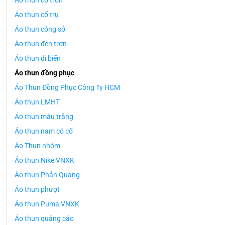
Áo thun cổ tròn
Áo thun cổ trụ
Áo thun công sở
Áo thun đen trơn
Áo thun đi biển
Áo thun đồng phục
Áo Thun Đồng Phục Công Ty HCM
Áo thun LMHT
Áo thun màu trắng
Áo thun nam có cổ
Áo Thun nhóm
Áo thun Nike VNXK
Áo thun Phản Quang
Áo thun phượt
Áo thun Puma VNXK
Áo thun quảng cáo