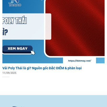
Vải Poly Thái là gì? Nguồn gốc ĐẶC ĐIỂM & phân loại
11/09/2025