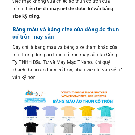
việc mặc không vừa chiếc áo thun cổ tròn của
mình.
Liên hệ datmay.net để được tư vấn bảng
size kỹ càng.
Bảng màu và bảng size của dòng áo thun
cổ tròn may sẵn
Đây chỉ là bảng màu và bảng size tham khảo của
một trong dòng áo thun cổ tròn may sẵn tại Công
Ty TNHH Đầu Tư và May Mặc TNano. Khi quý
khách đặt in áo thun cổ tròn, nhân viên tư vấn sẽ tư
vấn kỹ hơn.