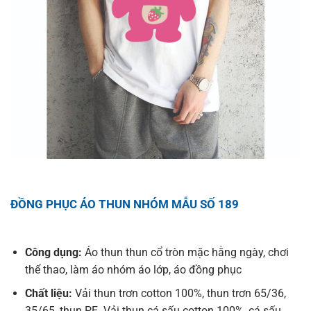
ĐỒNG PHỤC ÁO THUN NHÓM MẪU SỐ 189
Công dụng:
Áo thun thun cổ tròn mặc hằng ngày, chơi
thể thao, làm áo nhóm áo lớp, áo đồng phục
Chất liệu:
Vải thun trơn cotton 100%, thun trơn 65/36,
35/65, thun PE. Vải thun cá sấu cotton 100%, cá sấu