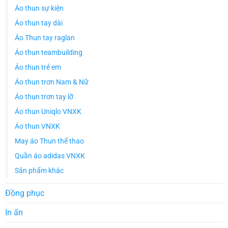
Áo thun sự kiện
Áo thun tay dài
Áo Thun tay raglan
Áo thun teambuilding
Áo thun trẻ em
Áo thun trơn Nam & Nữ
Áo thun trơn tay lỡ
Áo thun Uniqlo VNXK
Áo thun VNXK
May áo Thun thể thao
Quần áo adidas VNXK
Sản phẩm khác
Đồng phục
In ấn