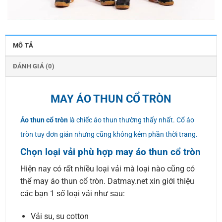
MÔ TẢ
ĐÁNH GIÁ (0)
MAY ÁO THUN CỔ TRÒN
Áo thun cổ tròn
là chiếc áo thun thường thấy nhất. Cổ áo
tròn tuy đơn giản nhưng cũng không kém phần thời trang.
Chọn loại vải phù hợp may áo thun cổ tròn
Hiện nay có rất nhiều loại vải mà loại nào cũng có
thể may áo thun cổ tròn. Datmay.net xin giới thiệu
các bạn 1 số loại vải như sau:
Vải su, su cotton