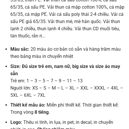
65/35, cá sấu PE. Vải thun cá mập cotton 100%, cá mập
65/35, cá mập PE. Vải cá sấu poly thái 2-4 chiều. Vải cá
sấu PE giả 65/35. Vải thun mè, mè hàn quốc. Vải thun
lạnh 2 chiều, thun lạnh 4 chiều. Vải thun CD muối tiêu,
tàn thuốc, rằn ri…
Màu sắc:
20 màu áo cơ bản có sẵn và hàng trăm màu
theo bảng màu in chuyển nhiệt
Size: Đủ size trẻ em, nam nữ, big size và size áo may
sẵn
Trẻ em: 1 – 3 – 5 – 7 – 9 – 11 – 13
Nguời lớn: XS – S – M – L – XL – XXL – XXXL – 4XL –
5XL – 6XL – 7XL
Thiết kế mẫu áo:
Miễn phí thiết kế. Thời gian thiết kế:
Trong vòng
8 tiếng
.
Logo:
Thêu vi tính, in lụa, in pet, in decal, in chuyển