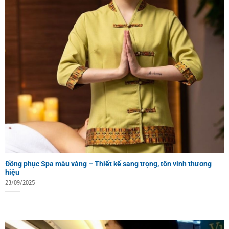
Đồng phục Spa màu vàng – Thiết kế sang trọng, tôn vinh thương
hiệu
23/09/2025