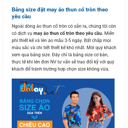
Bảng size đặt may áo thun cổ tròn theo
yêu cầu
Ngoài dòng áo thun cổ tròn có sẵn ra, chúng tôi còn
có dịch vụ
may áo thun cổ tròn theo yêu cầu.
Miễn
phí thiết kế và lên áo mẫu 3-5 ngày. Bất chấp mọi
màu sắc và chi tiết thiết kế khó nhất. Mời quý khách
xem qua bảng size. Đây chỉ là bảng size cơ bản,
thực tế khi lên đơn NV tư vấn sẽ trao đổi kỹ với quý
khách để tránh trường hợp chọn size không vừa.