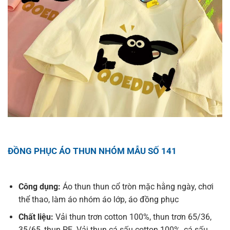
ĐỒNG PHỤC ÁO THUN NHÓM MẪU SỐ 141
Công dụng:
Áo thun thun cổ tròn mặc hằng ngày, chơi
thể thao, làm áo nhóm áo lớp, áo đồng phục
Chất liệu:
Vải thun trơn cotton 100%, thun trơn 65/36,
35/65, thun PE. Vải thun cá sấu cotton 100%, cá sấu