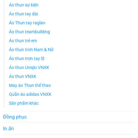
Áo thun sự kiện
Áo thun tay dài
Áo Thun tay raglan
Áo thun teambuilding
Áo thun trẻ em
Áo thun trơn Nam & Nữ
Áo thun trơn tay lỡ
Áo thun Uniqlo VNXK
Áo thun VNXK
May áo Thun thể thao
Quần áo adidas VNXK
Sản phẩm khác
Đồng phục
In ấn