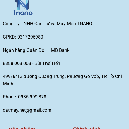
Công Ty TNHH Đầu Tư và May Mặc TNANO
GPKD: 0317296980
Ngân hàng Quân Đội – MB Bank
8888 008 008 - Bùi Thế Tiến
499/6/13 đường Quang Trung, Phường Gò Vấp, TP. Hồ Chí
Minh
Phone: 0936 999 878
datmay.net@gmail.com