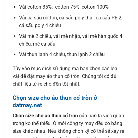
Vải cotton 35%, cotton 75%, cotton 100%
Vải cá sấu cotton, cá sấu poly thái, cá sấu PE 2,
cá sấu poly 4 chiều
Vải mè 2 chiều, vải mè nhập, vải mè hàn quốc 4
chiều, mè cá sấu
Vải thun lạnh 4 chiều, thun lạnh 2 chiều
Tùy vào mục đích sử dụng mà bạn chọn các loại
vải để đặt may áo thun cổ tròn. Chúng tôi có đủ
chất liệu từ rẻ cho đến tốt nhất.
Chọn size cho áo thun cổ tròn ở
datmay.net
Chọn size cho áo thun cổ tròn
của bạn là việc quan
trọng ko thể thiếu. Ở mỗi công ty may đều có bảng
size khác nhau. Nếu không chọn kỹ có thể sẽ xảy ra