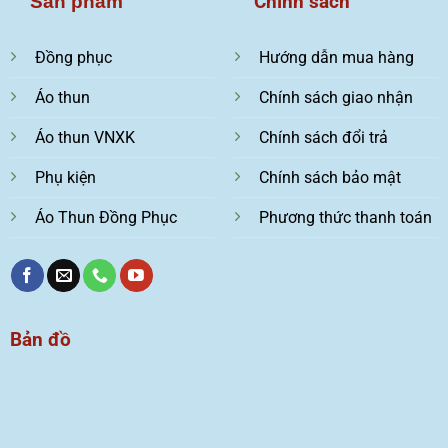
Chính sách
Sản phẩm
Đồng phục
Hướng dẫn mua hàng
Áo thun
Chính sách giao nhận
Áo thun VNXK
Chính sách đổi trả
Phụ kiện
Chính sách bảo mật
Áo Thun Đồng Phục
Phương thức thanh toán
Bản đồ