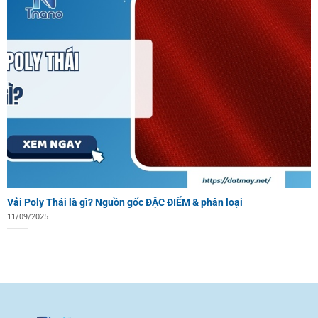
Vải Poly Thái là gì? Nguồn gốc ĐẶC ĐIỂM & phân loại
11/09/2025