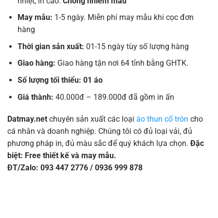
nhiệt, in cao.
Chống nhiễm màu
May mẫu:
1-5 ngày. Miễn phí may mẫu khi cọc đơn
hàng
Thời gian sản xuất:
01-15 ngày tùy số lượng hàng
Giao hàng:
Giao hàng tận nơi 64 tỉnh bằng GHTK.
Số lượng tối thiểu: 01 áo
Giá thành:
40.000đ – 189.000đ đã gồm in ấn
Datmay.net
chuyên sản xuất các loại
áo thun cổ tròn
cho
cá nhân và doanh nghiệp. Chúng tôi có đủ loại vải, đủ
phương pháp in, đủ màu sắc để quý khách lựa chọn.
Đặc
biệt: Free thiết kế và may mẫu.
ĐT/Zalo: 093 447 2776 / 0936 999 878