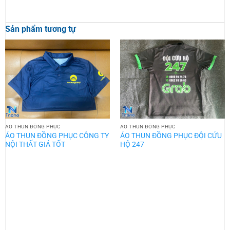
Sản phẩm tương tự
ÁO THUN ĐỒNG PHỤC
ÁO THUN ĐỒNG PHỤC
ÁO THUN ĐỒNG PHỤC CÔNG TY
ÁO THUN ĐỒNG PHỤC ĐỘI CỨU
NỘI THẤT GIÁ TỐT
HỘ 247