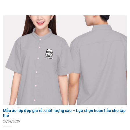
Mẫu áo lớp đẹp giá rẻ, chất lượng cao – Lựa chọn hoàn hảo cho tập
thể
27/09/2025