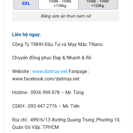
Bảng size áo thun nam nữ
Liên hệ ngay:
Công Ty TNHH Đầu Tư và May Mặc TNano
Chuyên đồng phục Đẹp & Nhanh & Rẻ
Website :
www.datmay.net
Fanpage :
www.facebook.com/datmay.net
Hotline : 0936 999 878 – Mr. Tùng
CSKH : 093 447 2776 – Mr. Tiến
Địa chỉ : 499/6/13 đường Quang Trung ,Phường 10,
Quận Gò Vấp. TPHCM