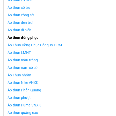
Áo thun cổ tròn
Áo thun cổ trụ
Áo thun công sở
Áo thun đen trơn
Áo thun đi biển
Áo thun đồng phục
Áo Thun Đồng Phục Công Ty HCM
Áo thun LMHT
Áo thun màu trắng
Áo thun nam có cổ
Áo Thun nhóm
Áo thun Nike VNXK
Áo thun Phản Quang
Áo thun phượt
Áo thun Puma VNXK
Áo thun quảng cáo