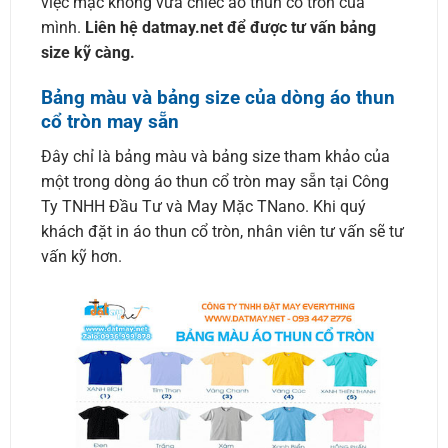
việc mặc không vừa chiếc áo thun cổ tròn của
mình.
Liên hệ datmay.net để được tư vấn bảng
size kỹ càng.
Bảng màu và bảng size của dòng áo thun
cổ tròn may sẵn
Đây chỉ là bảng màu và bảng size tham khảo của
một trong dòng áo thun cổ tròn may sẵn tại Công
Ty TNHH Đầu Tư và May Mặc TNano. Khi quý
khách đặt in áo thun cổ tròn, nhân viên tư vấn sẽ tư
vấn kỹ hơn.