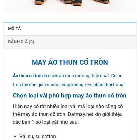
MÔ TẢ
ĐÁNH GIÁ (0)
MAY ÁO THUN CỔ TRÒN
Áo thun cổ tròn
là chiếc áo thun thường thấy nhất. Cổ áo
tròn tuy đơn giản nhưng cũng không kém phần thời trang.
Chọn loại vải phù hợp may áo thun cổ tròn
Hiện nay có rất nhiều loại vải mà loại nào cũng có
thể may áo thun cổ tròn. Datmay.net xin giới thiệu
các bạn 1 số loại vải như sau:
Vải su, su cotton