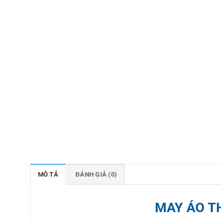
MÔ TẢ
ĐÁNH GIÁ (0)
MAY ÁO T