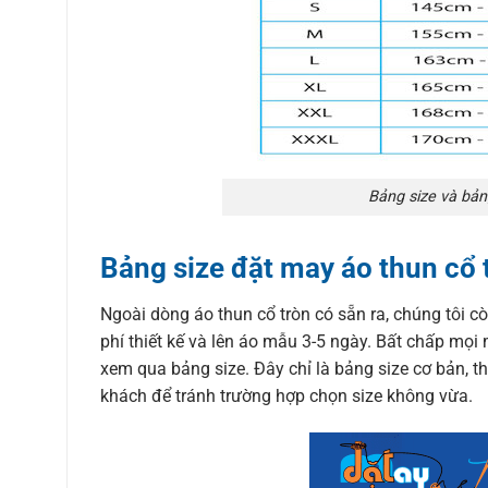
Bảng size và bản
Bảng size đặt may áo thun cổ 
Ngoài dòng áo thun cổ tròn có sẵn ra, chúng tôi c
phí thiết kế và lên áo mẫu 3-5 ngày. Bất chấp mọi 
xem qua bảng size. Đây chỉ là bảng size cơ bản, th
khách để tránh trường hợp chọn size không vừa.