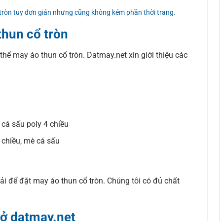
 tròn tuy đơn giản nhưng cũng không kém phần thời trang.
thun cổ tròn
 thể may áo thun cổ tròn. Datmay.net xin giới thiệu các
, cá sấu poly 4 chiều
 chiều, mè cá sấu
i để đặt may áo thun cổ tròn. Chúng tôi có đủ chất
 ở datmay.net