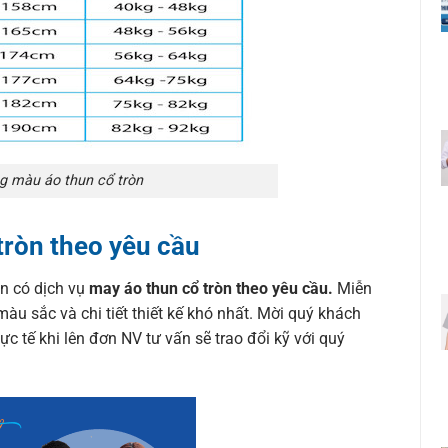
g màu áo thun cổ tròn
tròn theo yêu cầu
òn có dịch vụ
may áo thun cổ tròn theo yêu cầu.
Miễn
màu sắc và chi tiết thiết kế khó nhất. Mời quý khách
ực tế khi lên đơn NV tư vấn sẽ trao đổi kỹ với quý