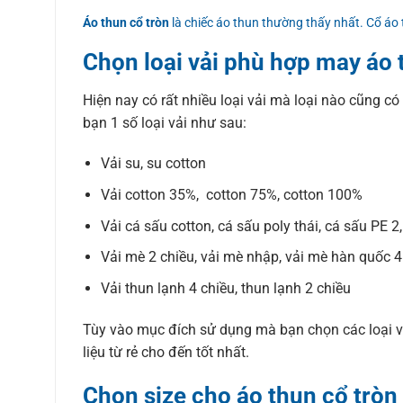
Áo thun cổ tròn
là chiếc áo thun thường thấy nhất. Cổ áo
Chọn loại vải phù hợp may áo 
Hiện nay có rất nhiều loại vải mà loại nào cũng có
bạn 1 số loại vải như sau:
Vải su, su cotton
Vải cotton 35%, cotton 75%, cotton 100%
Vải cá sấu cotton, cá sấu poly thái, cá sấu PE 2
Vải mè 2 chiều, vải mè nhập, vải mè hàn quốc 4
Vải thun lạnh 4 chiều, thun lạnh 2 chiều
Tùy vào mục đích sử dụng mà bạn chọn các loại vả
liệu từ rẻ cho đến tốt nhất.
Chọn size cho áo thun cổ tròn