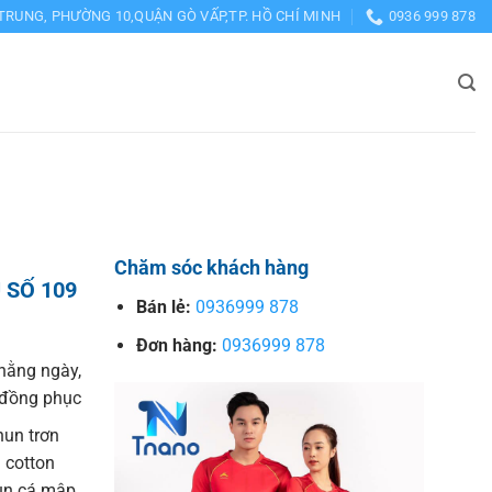
TRUNG, PHƯỜNG 10,QUẬN GÒ VẤP,TP. HỒ CHÍ MINH
0936 999 878
Chăm sóc khách hàng
 SỐ 109
Bán lẻ:
0936999 878
Đơn hàng:
0936999 878
hằng ngày,
o đồng phục
hun trơn
 cotton
hun cá mập