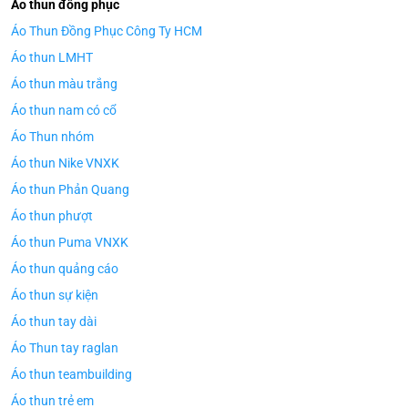
Áo thun đồng phục
Áo Thun Đồng Phục Công Ty HCM
Áo thun LMHT
Áo thun màu trắng
Áo thun nam có cổ
Áo Thun nhóm
Áo thun Nike VNXK
Áo thun Phản Quang
Áo thun phượt
Áo thun Puma VNXK
Áo thun quảng cáo
Áo thun sự kiện
Áo thun tay dài
Áo Thun tay raglan
Áo thun teambuilding
Áo thun trẻ em