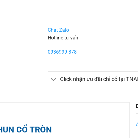
Chat Zalo
Hotline tư vấn
0936999 878
Click nhận ưu đãi chỉ có tại TN
HUN CỔ TRÒN