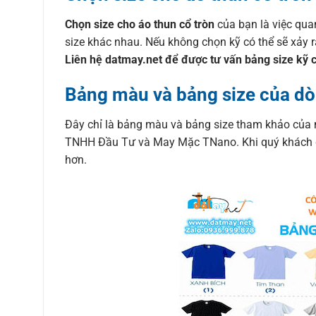
Chọn size cho áo thun cổ tròn
của bạn là việc qua
size khác nhau. Nếu không chọn kỹ có thể sẽ xảy 
Liên hệ datmay.net để được tư vấn bảng size kỹ 
Bảng màu và bảng size của dò
Đây chỉ là bảng màu và bảng size tham khảo của 
TNHH Đầu Tư và May Mặc TNano. Khi quý khách đặt
hơn.