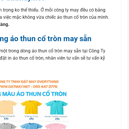
n trọng ko thể thiếu. Ở mỗi công ty may đều có bảng
ra việc mặc không vừa chiếc áo thun cổ tròn của mình.
càng.
ng áo thun cổ tròn may sẵn
một trong dòng áo thun cổ tròn may sẵn tại Công Ty
 in áo thun cổ tròn, nhân viên tư vấn sẽ tư vấn kỹ