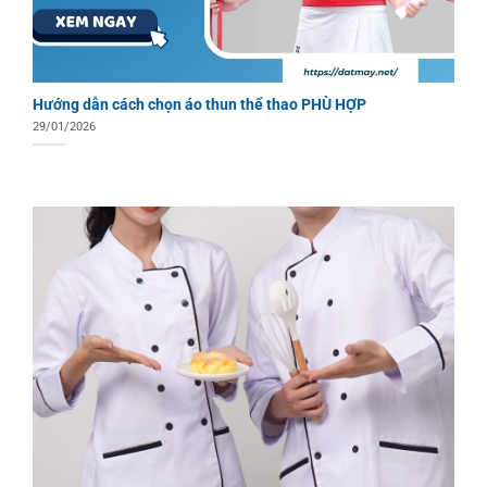
Hướng dẫn cách chọn áo thun thể thao PHÙ HỢP
29/01/2026