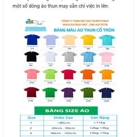
một số dòng áo thun may sẵn chỉ việc in lên: