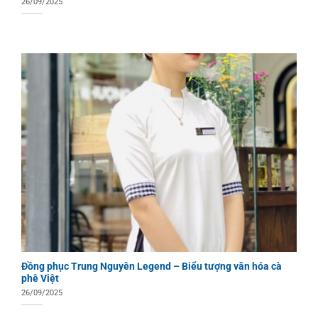
26/09/2025
Đồng phục Trung Nguyên Legend – Biểu tượng văn hóa cà
phê Việt
26/09/2025