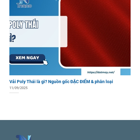
Vải Poly Thái là gì? Nguồn gốc ĐẶC ĐIỂM & phân loại
11/09/2025