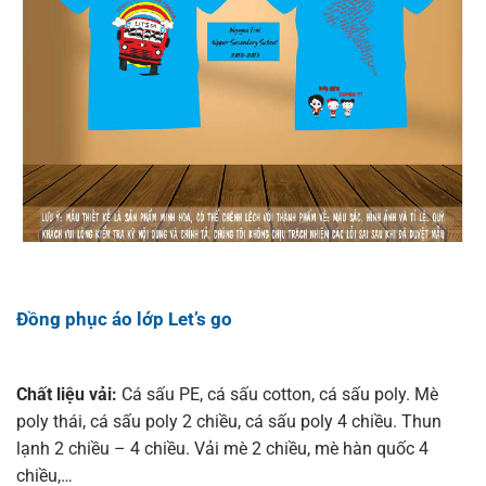
Đồng phục áo lớp Let’s go
Chất liệu vải:
Cá sấu PE, cá sấu cotton, cá sấu poly. Mè
poly thái, cá sấu poly 2 chiều, cá sấu poly 4 chiều. Thun
lạnh 2 chiều – 4 chiều. Vải mè 2 chiều, mè hàn quốc 4
chiều,…