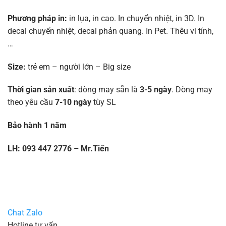
Phương pháp in:
in lụa, in cao. In chuyển nhiệt, in 3D. In
decal chuyển nhiệt, decal phản quang. In Pet. Thêu vi tính,
…
Size:
trẻ em – người lớn – Big size
Thời gian sản xuất
: dòng may sẵn là
3-5 ngày
. Dòng may
theo yêu cầu
7-10 ngày
tùy SL
Bảo hành 1 năm
LH: 093 447 2776 – Mr.Tiến
Chat Zalo
Hotline tư vấn