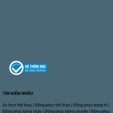
TÌM KIẾM NHIỀU
Áo thun thể thao
|
Đồng phục thể thao
|
Đồng phục bóng rổ
|
Đồng phục bóng chày
|
Đồng phục bóng chuyền
|
Đồng phục