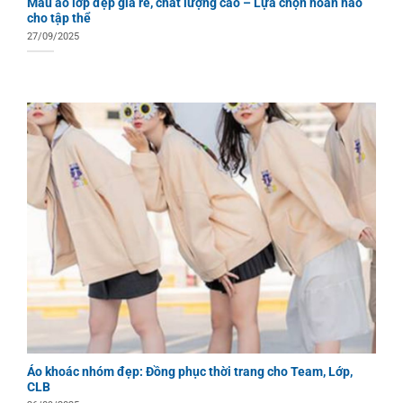
Mẫu áo lớp đẹp giá rẻ, chất lượng cao – Lựa chọn hoàn hảo
cho tập thể
27/09/2025
Áo khoác nhóm đẹp: Đồng phục thời trang cho Team, Lớp,
CLB