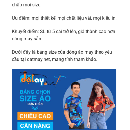
chấp mọi size.
Ưu điểm: mọi thiết kế, mọi chất liệu vải, mọi kiểu in.
Khuyết điểm: SL từ 5 cái trở lên, giá thành cao hơn
dòng may sẵn.
Dưới đây là bảng size của dòng áo may theo yêu
cầu tại datmay.net, mang tính tham khảo.