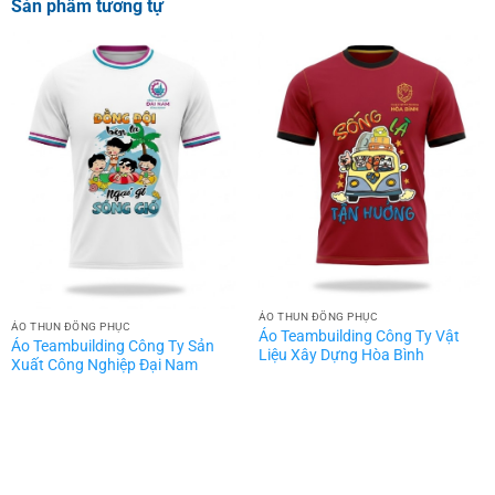
Sản phẩm tương tự
ÁO THUN ĐỒNG PHỤC
ÁO THUN ĐỒNG PHỤC
Áo Teambuilding Công Ty Vật
Áo Teambuilding Công Ty Sản
Liệu Xây Dựng Hòa Bình
Xuất Công Nghiệp Đại Nam