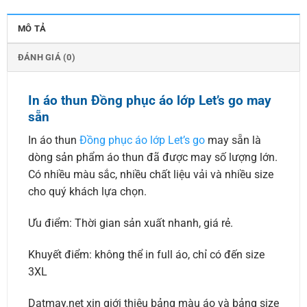
MÔ TẢ
ĐÁNH GIÁ (0)
In áo thun Đồng phục áo lớp Let’s go may
sẵn
In áo thun
Đồng phục áo lớp Let’s go
may sẵn là
dòng sản phẩm áo thun đã được may số lượng lớn.
Có nhiều màu sắc, nhiều chất liệu vải và nhiều size
cho quý khách lựa chọn.
Ưu điểm: Thời gian sản xuất nhanh, giá rẻ.
Khuyết điểm: không thể in full áo, chỉ có đến size
3XL
Datmay.net xin giới thiệu bảng màu áo và bảng size