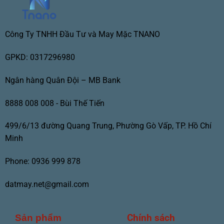
Công Ty TNHH Đầu Tư và May Mặc TNANO
GPKD: 0317296980
Ngân hàng Quân Đội – MB Bank
8888 008 008 - Bùi Thế Tiến
499/6/13 đường Quang Trung, Phường Gò Vấp, TP. Hồ Chí
Minh
Phone: 0936 999 878
datmay.net@gmail.com
Chính sách
Sản phẩm