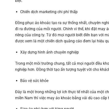
biệt.
Chiến dịch marketing chi phí thấp
Đồng phục áo khoác tạo ra sự thống nhất, chuyên nghi
đi ra đường của mỗi người. Chính vì thế, khi đặt may 
riêng của công ty. Từ đó mọi người biết đến bạn với m
được xem là một chiến dịch quảng cáo đem lại hiệu q
Xây dựng hình ảnh chuyên nghiệp
Trong một môi trường chung, tất cả mọi người đều kh
nghiệp hơn. Đồng thời tạo ấn tượng tuyệt vời cho khách
Bảo vệ sức khỏe
Đây là một trong những lợi ích thực tế nhất của một ch
miền Nam thì việc may áo khoác bằng vải dù cao cấp t
Size áo phù hợp với từng người