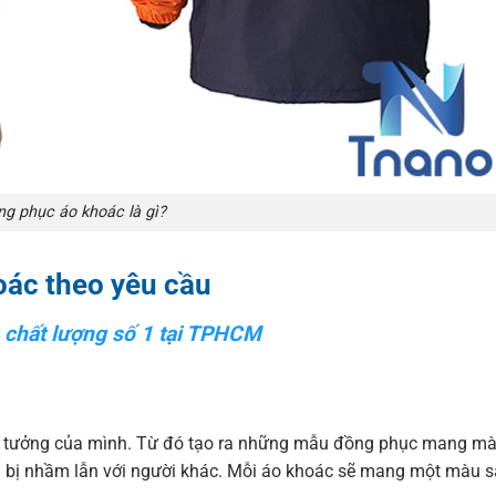
g phục áo khoác là gì?
oác theo yêu cầu
 chất lượng số 1 tại TPHCM
 ý tưởng của mình. Từ đó tạo ra những mẫu đồng phục mang mà
g bị nhầm lẫn với người khác. Mỗi áo khoác sẽ mang một màu s