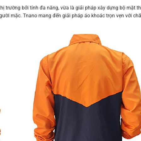
hị trường bởi tính đa năng, vừa là giải pháp xây dựng bộ mặt 
 người mặc. Tnano mang đến giải pháp áo khoác trọn vẹn với chấ