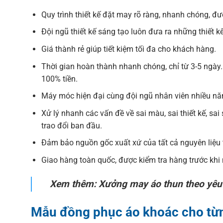
Quy trình thiết kế đặt may rõ ràng, nhanh chóng, đư
Đội ngũ thiết kế sáng tạo luôn đưa ra những thiết 
Giá thành rẻ giúp tiết kiệm tối đa cho khách hàng.
Thời gian hoàn thành nhanh chóng, chỉ từ 3-5 ngày.
100% tiền.
Máy móc hiện đại cùng đội ngũ nhân viên nhiều nă
Xử lý nhanh các vấn đề về sai màu, sai thiết kế, s
trao đổi ban đầu.
Đảm bảo nguồn gốc xuất xứ của tất cả nguyên liệu
Giao hàng toàn quốc, được kiểm tra hàng trước khi
Xem thêm: Xưởng may áo thun theo yêu
Mẫu đồng phục áo khoác cho từ