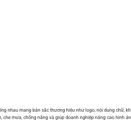
iống nhau mang bản sắc thương hiệu như logo, nội dung chữ, kh
ấm, che mưa, chống nắng và giúp doanh nghiệp nâng cao hình ả