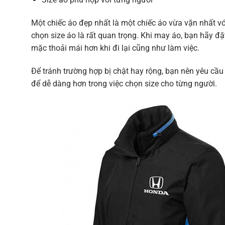
Một chiếc áo đẹp nhất là một chiếc áo vừa vặn nhất với
chọn size áo là rất quan trọng. Khi may áo, bạn hãy đ
mặc thoải mái hơn khi đi lại cũng như làm việc.
Để tránh trường hợp bị chật hay rộng, bạn nên yêu c
để dễ dàng hơn trong việc chọn size cho từng người.