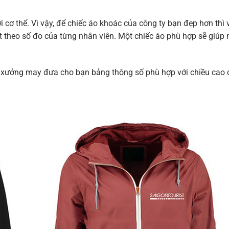
 cơ thể. Vì vậy, để chiếc áo khoác của công ty bạn đẹp hơn thì 
ặt theo số đo của từng nhân viên. Một chiếc áo phù hợp sẽ giúp
ầu xưởng may đưa cho bạn bảng thông số phù hợp với chiều cao