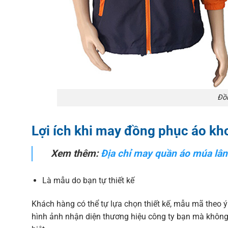
Đồn
Lợi ích khi may đồng phục áo kh
Xem thêm:
Địa chỉ may quần áo múa lân
Là mẫu do bạn tự thiết kế
Khách hàng có thể tự lựa chọn thiết kế, mẫu mã theo
hình ảnh nhận diện thương hiệu công ty bạn mà khôn