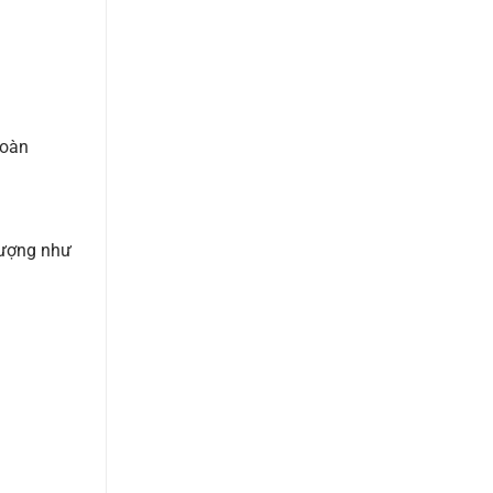
hoàn
lượng như