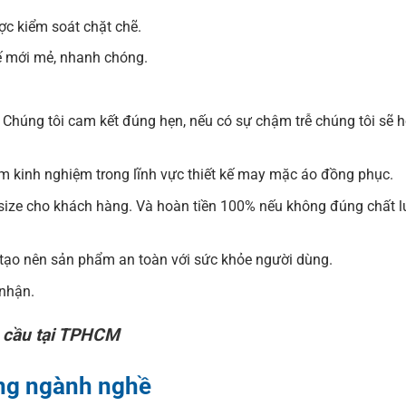
ợc kiểm soát chặt chẽ.
kế mới mẻ, nhanh chóng.
 Chúng tôi cam kết đúng hẹn, nếu có sự chậm trễ chúng tôi sẽ 
m kinh nghiệm trong lĩnh vực thiết kế may mặc áo đồng phục.
ai size cho khách hàng. Và hoàn tiền 100% nếu không đúng chất 
 tạo nên sản phẩm an toàn với sức khỏe người dùng.
 nhận.
 cầu tại TPHCM
ng ngành nghề