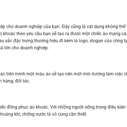
ệp cho doanh nghiệp của bạn. Đây cũng là vật dụng không thể t
áo khoác theo yêu cầu bạn sẽ tạo ra được một chiếc áo mang cá 
àu sắc đặc trưng thương hiệu đi kèm là logo, slogan của công t
uả lớn cho doanh nghiệp.
oác trên mình một màu áo sẽ tạo nên một môi trường làm việc 
 hàng, đối tác.
iếc đồng phục áo khoác. Với những người sống trong điều kiện t
hoáng khí, chống nước là vô cùng cần thiết.