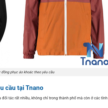
y đồng phục áo khoác theo yêu cầu
u cầu tại Tnano
ối tác rất nhiều, không chỉ trong thành phố mà còn ở các tỉnh