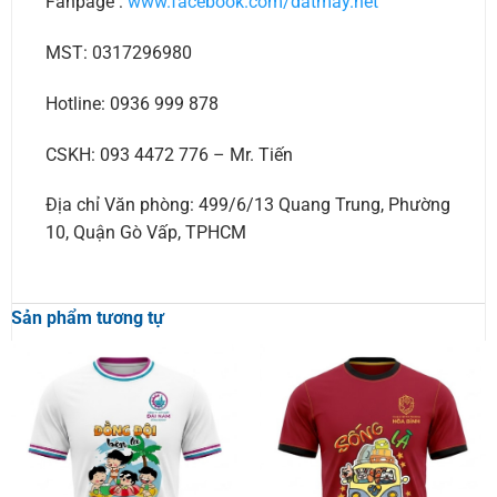
Fanpage :
www.facebook.com/datmay.net
MST: 0317296980
Hotline: 0936 999 878
CSKH: 093 4472 776 – Mr. Tiến
Địa chỉ Văn phòng: 499/6/13 Quang Trung, Phường
10, Quận Gò Vấp, TPHCM
Sản phẩm tương tự