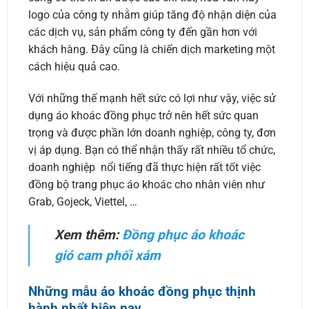
logo của công ty nhằm giúp tăng độ nhận diện của
các dịch vụ, sản phẩm công ty đến gần hơn với
khách hàng. Đây cũng là chiến dịch marketing một
cách hiệu quả cao.
Với những thế mạnh hết sức có lợi như vậy, việc sử
dụng áo khoác đồng phục trở nên hết sức quan
trọng và được phần lớn doanh nghiệp, công ty, đơn
vị áp dụng. Bạn có thể nhận thấy rất nhiều tổ chức,
doanh nghiệp nổi tiếng đã thực hiện rất tốt việc
đồng bộ trang phục áo khoác cho nhân viên như
Grab, Gojeck, Viettel, …
Xem thêm:
Đồng phục áo khoác
gió cam phối xám
Những mẫu áo khoác đồng phục thịnh
hành nhất hiện nay