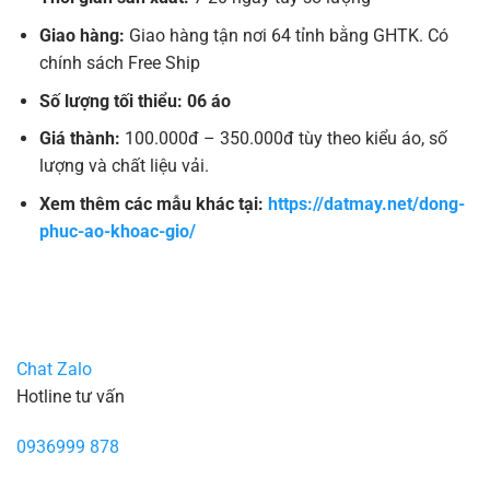
Giao hàng:
Giao hàng tận nơi 64 tỉnh bằng GHTK. Có
chính sách Free Ship
Số lượng tối thiểu: 06 áo
Giá thành:
100.000đ – 350.000đ tùy theo kiểu áo, số
lượng và chất liệu vải.
Xem thêm các mẫu khác tại:
https://datmay.net/dong-
phuc-ao-khoac-gio/
Chat Zalo
Hotline tư vấn
0936999 878