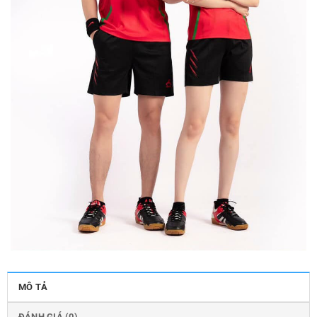
MÔ TẢ
ĐÁNH GIÁ (0)