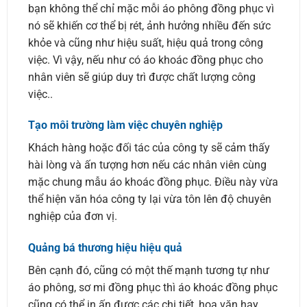
bạn không thể chỉ mặc mỗi áo phông đồng phục vì
nó sẽ khiến cơ thể bị rét, ảnh hưởng nhiều đến sức
khỏe và cũng như hiệu suất, hiệu quả trong công
việc. Vì vậy, nếu như có áo khoác đồng phục cho
nhân viên sẽ giúp duy trì được chất lượng công
việc..
Tạo môi trường làm việc chuyên nghiệp
Khách hàng hoặc đối tác của công ty sẽ cảm thấy
hài lòng và ấn tượng hơn nếu các nhân viên cùng
mặc chung mẫu áo khoác đồng phục. Điều này vừa
thể hiện văn hóa công ty lại vừa tôn lên độ chuyên
nghiệp của đơn vị.
Quảng bá thương hiệu hiệu quả
Bên cạnh đó, cũng có một thế mạnh tương tự như
áo phông, sơ mi đồng phục thì áo khoác đồng phục
cũng có thể in ấn được các chi tiết, hoa văn hay