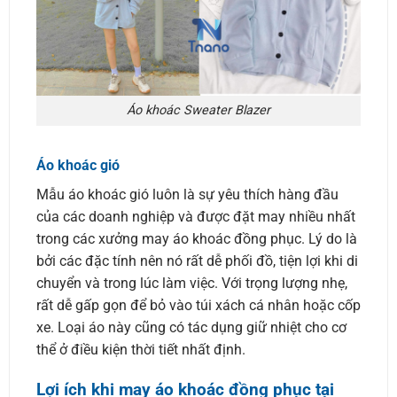
Áo khoác Sweater Blazer
Áo khoác gió
Mẫu áo khoác gió luôn là sự yêu thích hàng đầu
của các doanh nghiệp và được đặt may nhiều nhất
trong các xưởng may áo khoác đồng phục. Lý do là
bởi các đặc tính nên nó rất dễ phối đồ, tiện lợi khi di
chuyển và trong lúc làm việc. Với trọng lượng nhẹ,
rất dễ gấp gọn để bỏ vào túi xách cá nhân hoặc cốp
xe. Loại áo này cũng có tác dụng giữ nhiệt cho cơ
thể ở điều kiện thời tiết nhất định.
Lợi ích khi may áo khoác đồng phục tại