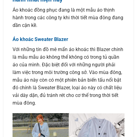
Áo khoác đồng phục đang là một mẫu áo thịnh
hành trong các công ty khi thời tiết mùa đông đang
dần cận kề.
Áo khoác Sweater Blazer
Với những tín đồ mê mẩn áo khoác thì Blazer chính
là mẫu mẫu áo không thể không có trong tủ quần
áo của mình. Đặc biệt đối với những người phải
làm việc trong môi trường công sở. Vào mùa đông,
mẫu áo này còn có một phiên bản biến tấu nổi bật
đó chính là Sweater Blazer, loại áo này có chất liệu
vải dày dặn, đủ tránh rét cho cơ thể trong thời tiết
mùa đông.