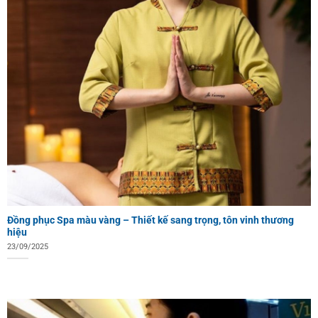
Đồng phục Spa màu vàng – Thiết kế sang trọng, tôn vinh thương
hiệu
23/09/2025