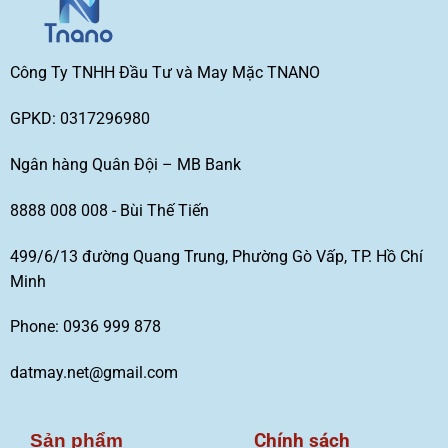
Công Ty TNHH Đầu Tư và May Mặc TNANO
GPKD: 0317296980
Ngân hàng Quân Đội – MB Bank
8888 008 008 - Bùi Thế Tiến
499/6/13 đường Quang Trung, Phường Gò Vấp, TP. Hồ Chí
Minh
Phone: 0936 999 878
datmay.net@gmail.com
Chính sách
Sản phẩm