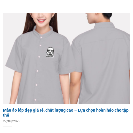
Mẫu áo lớp đẹp giá rẻ, chất lượng cao – Lựa chọn hoàn hảo cho tập
thể
27/09/2025