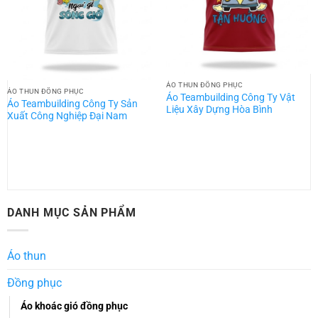
ÁO THUN ĐỒNG PHỤC
ÁO THUN ĐỒNG PHỤC
Áo Teambuilding Công Ty Vật
Áo Teambuilding Công Ty Sản
Liệu Xây Dựng Hòa Bình
Xuất Công Nghiệp Đại Nam
DANH MỤC SẢN PHẨM
Áo thun
Đồng phục
Áo khoác gió đồng phục