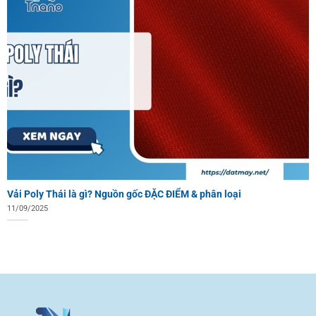
Vải Poly Thái là gì? Nguồn gốc ĐẶC ĐIỂM & phân loại
11/09/2025