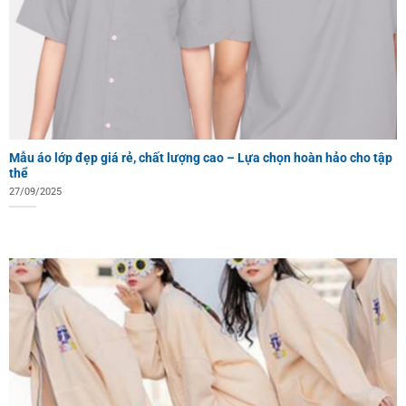
Mẫu áo lớp đẹp giá rẻ, chất lượng cao – Lựa chọn hoàn hảo cho tập
thể
27/09/2025