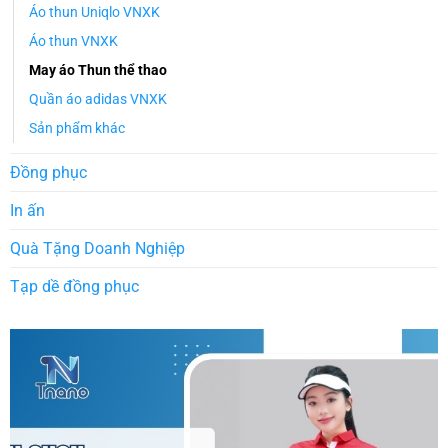
Áo thun Uniqlo VNXK
Áo thun VNXK
May áo Thun thể thao
Quần áo adidas VNXK
Sản phẩm khác
Đồng phục
In ấn
Quà Tặng Doanh Nghiệp
Tạp dề đồng phục