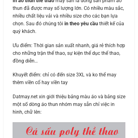
In áo thun thể thao
may sẵn là dòng sản phẩm áo
thun đã được may số lượng lớn. Có nhiều màu sắc,
nhiều chất liệu vải và nhiều size cho các bạn lựa
chọn. Sau đó chúng tôi
in theo yêu cầu
thiết kế của
quý khách.
Ưu điểm: Thời gian sản xuất nhanh, giá rẻ thích hợp
cho những trận thể thao, sự kiện thể dục thể thao,
đồng diễn…
Khuyết điểm: chỉ có đến size 3XL và ko thể may
thêm viền cổ hay viền tay
Datmay.net xin giới thiệu bảng màu áo và bảng size
một số dòng áo thun nhóm may sẵn chỉ việc in
hình, chữ lên: