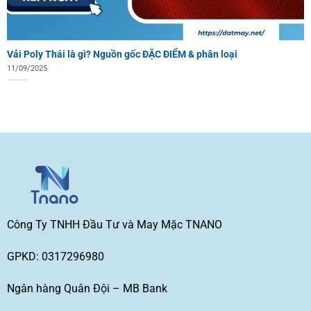
Vải Poly Thái là gì? Nguồn gốc ĐẶC ĐIỂM & phân loại
11/09/2025
Công Ty TNHH Đầu Tư và May Mặc TNANO
GPKD: 0317296980
Ngân hàng Quân Đội – MB Bank