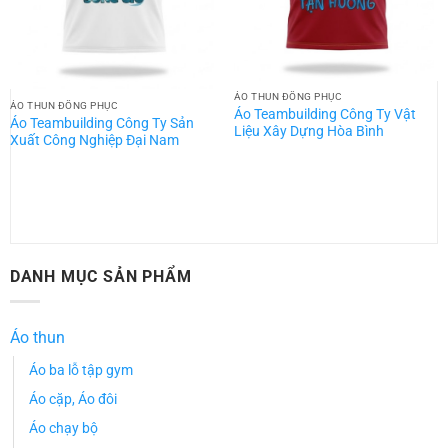
ÁO THUN ĐỒNG PHỤC
ÁO THUN ĐỒNG PHỤC
Áo Teambuilding Công Ty Vật
Áo Teambuilding Công Ty Sản
Liệu Xây Dựng Hòa Bình
Xuất Công Nghiệp Đại Nam
DANH MỤC SẢN PHẨM
Áo thun
Áo ba lỗ tập gym
Áo cặp, Áo đôi
Áo chạy bộ