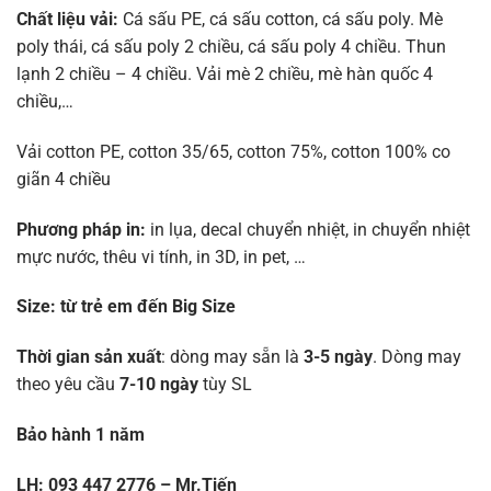
Chất liệu vải:
Cá sấu PE, cá sấu cotton, cá sấu poly. Mè
poly thái, cá sấu poly 2 chiều, cá sấu poly 4 chiều. Thun
lạnh 2 chiều – 4 chiều. Vải mè 2 chiều, mè hàn quốc 4
chiều,…
Vải cotton PE, cotton 35/65, cotton 75%, cotton 100% co
giãn 4 chiều
Phương pháp in:
in lụa, decal chuyển nhiệt, in chuyển nhiệt
mực nước, thêu vi tính, in 3D, in pet, …
Size:
từ trẻ em đến Big Size
Thời gian sản xuất
: dòng may sẵn là
3-5 ngày
. Dòng may
theo yêu cầu
7-10 ngày
tùy SL
Bảo hành 1 năm
LH: 093 447 2776 – Mr.Tiến