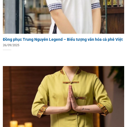
Đồng phục Trung Nguyên Legend – Biểu tượng văn hóa cà phê Việt
26/09/2025