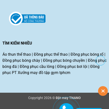
TÌM KIẾM NHIỀU
Áo thun thể thao
|
Đồng phục thể thao
|
Đồng phục bóng rổ
|
Đồng phục bóng chày
|
Đồng phục bóng chuyền
|
Đồng phục
bóng đá
|
Đồng phục cầu lông
|
Đồng phục bơi lội
|
Đồng
phục PT
Xưởng may đồ tập gym tphcm
Copyright 2026 ©
Đặt may TNANO