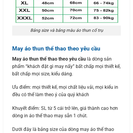
Bảng size và bảng màu áo thun cổ trụ
May áo thun thể thao theo yêu cầu
May áo thun thể thao theo yêu cầu
là dòng sản
phẩm “khách đặt gì may nấy” bất chấp mọi thiết kế,
bất chấp mọi size, kiểu dáng.
Ưu điểm: mọi thiết kế, mọi chất liệu vải, mọi kiểu in
đều có thể làm theo ý của quý khách
Khuyết điểm: SL từ 5 cái trở lên, giá thành cao hơn
dòng in áo thể thao may sẵn 1 chút.
Dưới đây là bảng size của dòng may áo thể thao