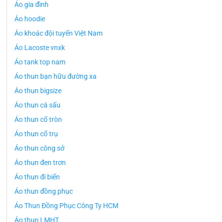
Áo gia đình
Áo hoodie
Áo khoác đội tuyển Việt Nam
Áo Lacoste vnxk
Áo tank top nam
Áo thun bạn hữu đường xa
Áo thun bigsize
Áo thun cá sấu
Áo thun cổ tròn
Áo thun cổ trụ
Áo thun công sở
Áo thun đen trơn
Áo thun đi biển
Áo thun đồng phục
Áo Thun Đồng Phục Công Ty HCM
Áo thun LMHT