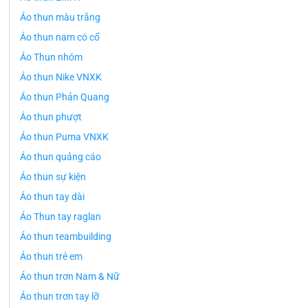
Áo thun màu trắng
Áo thun nam có cổ
Áo Thun nhóm
Áo thun Nike VNXK
Áo thun Phản Quang
Áo thun phượt
Áo thun Puma VNXK
Áo thun quảng cáo
Áo thun sự kiện
Áo thun tay dài
Áo Thun tay raglan
Áo thun teambuilding
Áo thun trẻ em
Áo thun trơn Nam & Nữ
Áo thun trơn tay lỡ