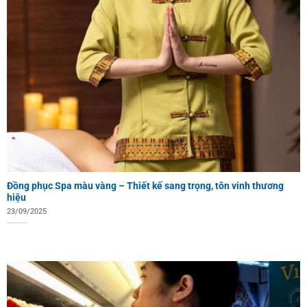
Đồng phục Spa màu vàng – Thiết kế sang trọng, tôn vinh thương
hiệu
23/09/2025