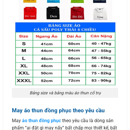
Bảng size và bảng màu áo thun cổ trụ
May áo thun đồng phục theo yêu cầu
May
áo thun đồng phục
theo yêu cầu là dòng sản
phẩm “ai đặt gì may nấy” bất chấp mọi thiết kế, bất