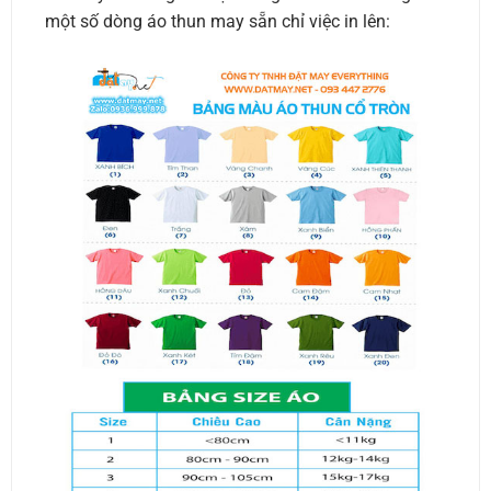
một số dòng áo thun may sẵn chỉ việc in lên: