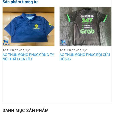
Sản phẩm tương tự
ÁO THUN ĐỒNG PHỤC
ÁO THUN ĐỒNG PHỤC
ÁO THUN ĐỒNG PHỤC CÔNG TY
ÁO THUN ĐỒNG PHỤC ĐỘI CỨU
NỘI THẤT GIÁ TỐT
HỘ 247
DANH MỤC SẢN PHẨM