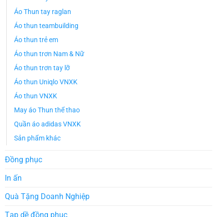
Áo Thun tay raglan
Áo thun teambuilding
Áo thun trẻ em
Áo thun trơn Nam & Nữ
Áo thun trơn tay lỡ
Áo thun Uniqlo VNXK
Áo thun VNXK
May áo Thun thể thao
Quần áo adidas VNXK
Sản phẩm khác
Đồng phục
In ấn
Quà Tặng Doanh Nghiệp
Tạp dề đồng phục