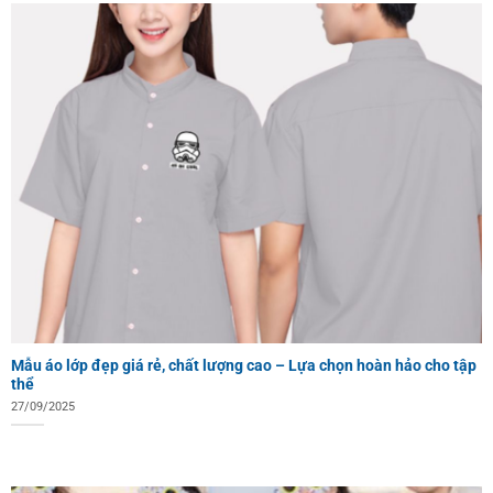
Mẫu áo lớp đẹp giá rẻ, chất lượng cao – Lựa chọn hoàn hảo cho tập
thể
27/09/2025