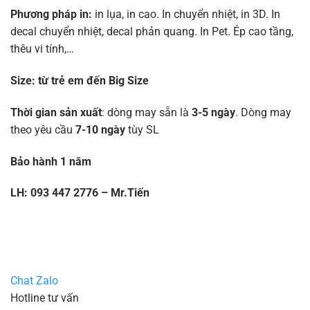
Phương pháp in:
in lụa, in cao. In chuyển nhiệt, in 3D. In
decal chuyển nhiệt, decal phản quang. In Pet. Ép cao tầng,
thêu vi tính,…
Size:
từ trẻ em đến Big Size
Thời gian sản xuất
: dòng may sẵn là
3-5 ngày
. Dòng may
theo yêu cầu
7-10 ngày
tùy SL
Bảo hành 1 năm
LH: 093 447 2776 – Mr.Tiến
Chat Zalo
Hotline tư vấn