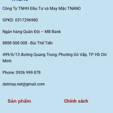
Công Ty TNHH Đầu Tư và May Mặc TNANO
GPKD: 0317296980
Ngân hàng Quân Đội – MB Bank
8888 008 008 - Bùi Thế Tiến
499/6/13 đường Quang Trung, Phường Gò Vấp, TP. Hồ Chí
Minh
Phone: 0936 999 878
datmay.net@gmail.com
Chính sách
Sản phẩm