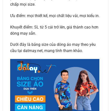
chấp mọi size.
Ưu điểm: mọi thiết kế, mọi chất liệu vải, mọi kiểu in.
Khuyết điểm: SL từ 5 cái trở lên, giá thành cao hơn
dòng may sẵn.
Dưới đây là bảng size của dòng áo may theo yêu
cầu tại datmay.net, mang tính tham khảo.