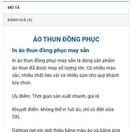
MÔ TẢ
ĐÁNH GIÁ (0)
ÁO THUN ĐỒNG PHỤC
In áo thun đồng phục may sẵn
In áo thun đồng phục may sẵn là dòng sản phẩm
áo thun đã được may số lượng lớn. Có nhiều màu
sắc, nhiều chất liệu vải và nhiều size cho quý khách
lựa chọn.
Ưu điểm: Thời gian sản xuất nhanh, giá rẻ.
Khuyết điểm: không thể in full áo, chỉ có đến size
3XL
Datmay.net xin giới thiệu bảng màu áo và bảng size