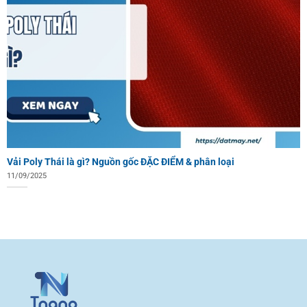
Vải Poly Thái là gì? Nguồn gốc ĐẶC ĐIỂM & phân loại
11/09/2025