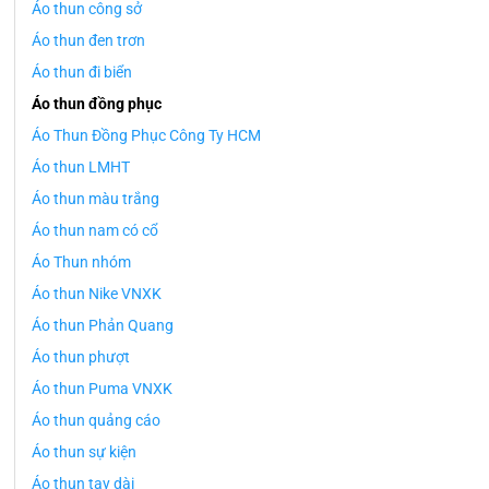
Áo thun công sở
Áo thun đen trơn
Áo thun đi biển
Áo thun đồng phục
Áo Thun Đồng Phục Công Ty HCM
Áo thun LMHT
Áo thun màu trắng
Áo thun nam có cổ
Áo Thun nhóm
Áo thun Nike VNXK
Áo thun Phản Quang
Áo thun phượt
Áo thun Puma VNXK
Áo thun quảng cáo
Áo thun sự kiện
Áo thun tay dài