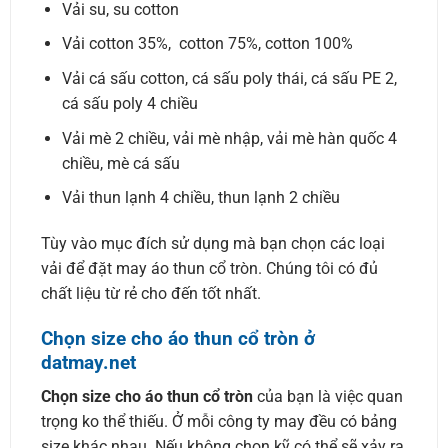
Vải su, su cotton
Vải cotton 35%, cotton 75%, cotton 100%
Vải cá sấu cotton, cá sấu poly thái, cá sấu PE 2,
cá sấu poly 4 chiều
Vải mè 2 chiều, vải mè nhập, vải mè hàn quốc 4
chiều, mè cá sấu
Vải thun lạnh 4 chiều, thun lạnh 2 chiều
Tùy vào mục đích sử dụng mà bạn chọn các loại
vải để đặt may áo thun cổ tròn. Chúng tôi có đủ
chất liệu từ rẻ cho đến tốt nhất.
Chọn size cho áo thun cổ tròn ở
datmay.net
Chọn size cho áo thun cổ tròn
của bạn là việc quan
trọng ko thể thiếu. Ở mỗi công ty may đều có bảng
size khác nhau. Nếu không chọn kỹ có thể sẽ xảy ra