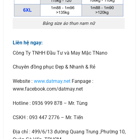
Bảng size áo thun nam nữ
Liên hệ ngay:
Công Ty TNHH Đầu Tư và May Mặc TNano
Chuyên đồng phục Đẹp & Nhanh & Rẻ
Website :
www.datmay.net
Fanpage :
www.facebook.com/datmay.net
Hotline : 0936 999 878 – Mr. Tùng
CSKH : 093 447 2776 – Mr. Tiến
Địa chỉ : 499/6/13 đường Quang Trung ,Phường 10,