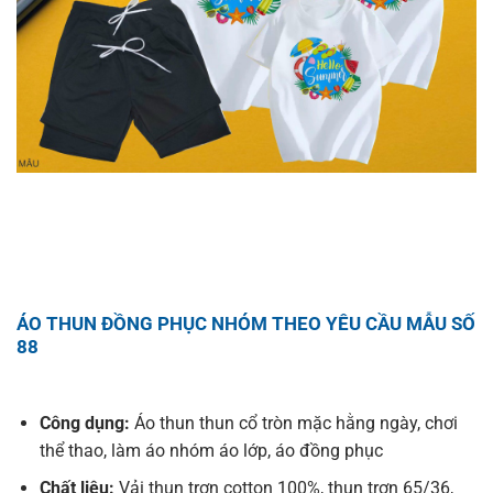
ÁO THUN ĐỒNG PHỤC NHÓM THEO YÊU CẦU MẪU SỐ
88
Công dụng:
Áo thun thun cổ tròn mặc hằng ngày, chơi
thể thao, làm áo nhóm áo lớp, áo đồng phục
Chất liệu:
Vải thun trơn cotton 100%, thun trơn 65/36,