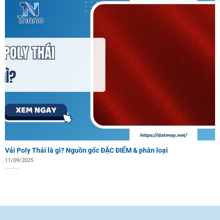
Vải Poly Thái là gì? Nguồn gốc ĐẶC ĐIỂM & phân loại
11/09/2025