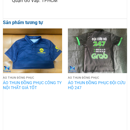
Quận Gò Vấp. TPHCM
Sản phẩm tương tự
ÁO THUN ĐỒNG PHỤC
ÁO THUN ĐỒNG PHỤC
ÁO THUN ĐỒNG PHỤC CÔNG TY
ÁO THUN ĐỒNG PHỤC ĐỘI CỨU
NỘI THẤT GIÁ TỐT
HỘ 247