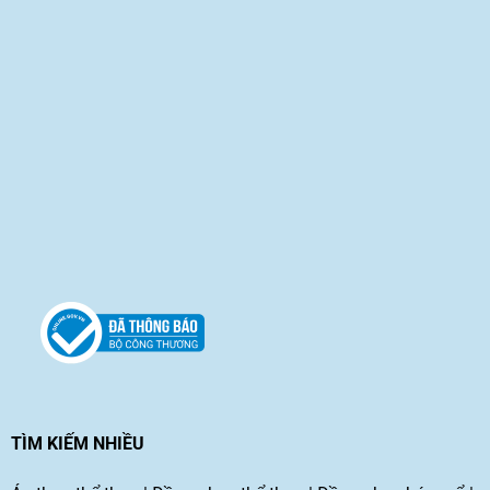
TÌM KIẾM NHIỀU