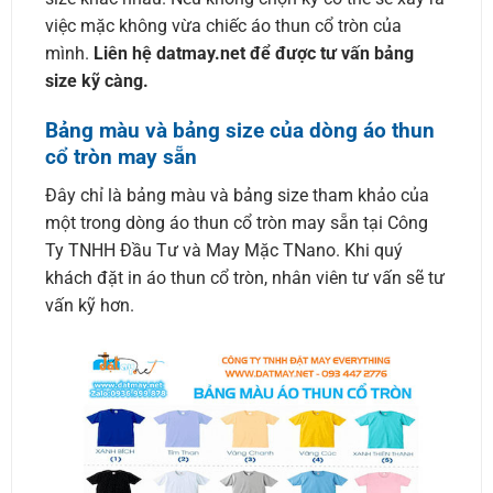
việc mặc không vừa chiếc áo thun cổ tròn của
mình.
Liên hệ datmay.net để được tư vấn bảng
size kỹ càng.
Bảng màu và bảng size của dòng áo thun
cổ tròn may sẵn
Đây chỉ là bảng màu và bảng size tham khảo của
một trong dòng áo thun cổ tròn may sẵn tại Công
Ty TNHH Đầu Tư và May Mặc TNano. Khi quý
khách đặt in áo thun cổ tròn, nhân viên tư vấn sẽ tư
vấn kỹ hơn.