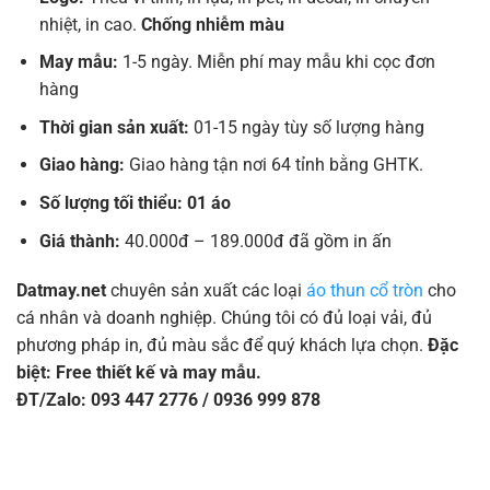
nhiệt, in cao.
Chống nhiễm màu
May mẫu:
1-5 ngày. Miễn phí may mẫu khi cọc đơn
hàng
Thời gian sản xuất:
01-15 ngày tùy số lượng hàng
Giao hàng:
Giao hàng tận nơi 64 tỉnh bằng GHTK.
Số lượng tối thiểu: 01 áo
Giá thành:
40.000đ – 189.000đ đã gồm in ấn
Datmay.net
chuyên sản xuất các loại
áo thun cổ tròn
cho
cá nhân và doanh nghiệp. Chúng tôi có đủ loại vải, đủ
phương pháp in, đủ màu sắc để quý khách lựa chọn.
Đặc
biệt: Free thiết kế và may mẫu.
ĐT/Zalo: 093 447 2776 / 0936 999 878