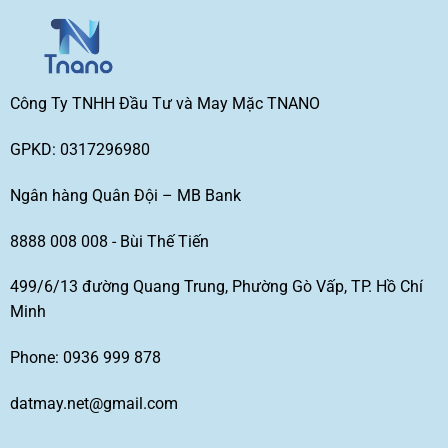
Công Ty TNHH Đầu Tư và May Mặc TNANO
GPKD: 0317296980
Ngân hàng Quân Đội – MB Bank
8888 008 008 - Bùi Thế Tiến
499/6/13 đường Quang Trung, Phường Gò Vấp, TP. Hồ Chí
Minh
Phone: 0936 999 878
datmay.net@gmail.com