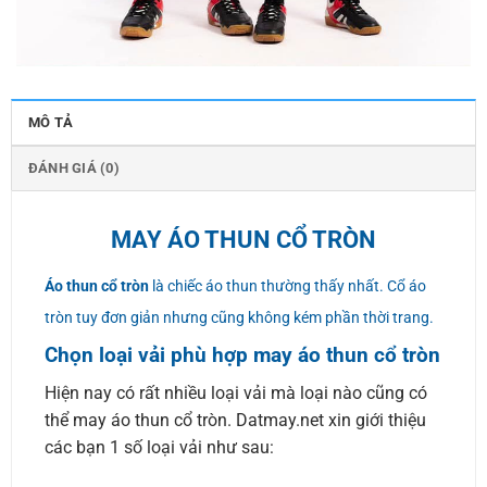
MÔ TẢ
ĐÁNH GIÁ (0)
MAY ÁO THUN CỔ TRÒN
Áo thun cổ tròn
là chiếc áo thun thường thấy nhất. Cổ áo
tròn tuy đơn giản nhưng cũng không kém phần thời trang.
Chọn loại vải phù hợp may áo thun cổ tròn
Hiện nay có rất nhiều loại vải mà loại nào cũng có
thể may áo thun cổ tròn. Datmay.net xin giới thiệu
các bạn 1 số loại vải như sau: