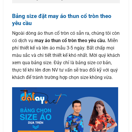
Bảng size đặt may áo thun cổ tròn theo
yêu cầu
Ngoài dòng áo thun cổ tròn có sẵn ra, chúng tôi còn
có dịch vụ
may áo thun cổ tròn theo yêu cầu.
Miễn
phí thiết kế và lên áo mẫu 3-5 ngày. Bất chấp mọi
màu sắc và chi tiết thiết kế khó nhất. Mời quý khách
xem qua bảng size. Đây chỉ là bảng size cơ bản,
thực tế khi lên đơn NV tư vấn sẽ trao đổi kỹ với quý
khách để tránh trường hợp chọn size không vừa.