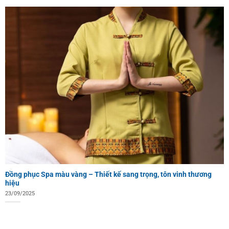
Đồng phục Spa màu vàng – Thiết kế sang trọng, tôn vinh thương
hiệu
23/09/2025