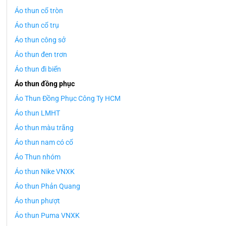
Áo thun cổ tròn
Áo thun cổ trụ
Áo thun công sở
Áo thun đen trơn
Áo thun đi biển
Áo thun đồng phục
Áo Thun Đồng Phục Công Ty HCM
Áo thun LMHT
Áo thun màu trắng
Áo thun nam có cổ
Áo Thun nhóm
Áo thun Nike VNXK
Áo thun Phản Quang
Áo thun phượt
Áo thun Puma VNXK