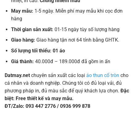
nhiệt, in cao.
Chống nhiễm màu
May mẫu:
1-5 ngày. Miễn phí may mẫu khi cọc đơn
hàng
Thời gian sản xuất:
01-15 ngày tùy số lượng hàng
Giao hàng:
Giao hàng tận nơi 64 tỉnh bằng GHTK.
Số lượng tối thiểu: 01 áo
Giá thành:
40.000đ – 189.000đ đã gồm in ấn
Datmay.net
chuyên sản xuất các loại
áo thun cổ tròn
cho
cá nhân và doanh nghiệp. Chúng tôi có đủ loại vải, đủ
phương pháp in, đủ màu sắc để quý khách lựa chọn.
Đặc
biệt: Free thiết kế và may mẫu.
ĐT/Zalo: 093 447 2776 / 0936 999 878