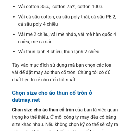
Vải cotton 35%, cotton 75%, cotton 100%
Vải cá sấu cotton, cá sấu poly thái, cá sấu PE 2,
cá sấu poly 4 chiều
Vải mè 2 chiều, vải mè nhập, vải mè hàn quốc 4
chiều, mè cá sấu
Vải thun lạnh 4 chiều, thun lạnh 2 chiều
Tùy vào mục đích sử dụng mà bạn chọn các loại
vải để đặt may áo thun cổ tròn. Chúng tôi có đủ
chất liệu từ rẻ cho đến tốt nhất.
Chọn size cho áo thun cổ tròn ở
datmay.net
Chọn size cho áo thun cổ tròn
của bạn là việc quan
trọng ko thể thiếu. Ở mỗi công ty may đều có bảng
size khác nhau. Nếu không chọn kỹ có thể sẽ xảy ra