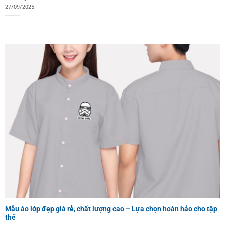
27/09/2025
Mẫu áo lớp đẹp giá rẻ, chất lượng cao – Lựa chọn hoàn hảo cho tập
thể