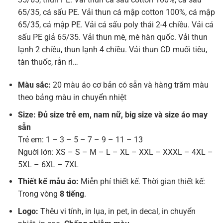
65/35, cá sấu PE. Vải thun cá mập cotton 100%, cá mập
65/35, cá mập PE. Vải cá sấu poly thái 2-4 chiều. Vải cá
sấu PE giả 65/35. Vải thun mè, mè hàn quốc. Vải thun
lạnh 2 chiều, thun lạnh 4 chiều. Vải thun CD muối tiêu,
tàn thuốc, rằn ri…
Màu sắc:
20 màu áo cơ bản có sẵn và hàng trăm màu
theo bảng màu in chuyển nhiệt
Size: Đủ size trẻ em, nam nữ, big size và size áo may
sẵn
Trẻ em: 1 – 3 – 5 – 7 – 9 – 11 – 13
Nguời lớn: XS – S – M – L – XL – XXL – XXXL – 4XL –
5XL – 6XL – 7XL
Thiết kế mẫu áo:
Miễn phí thiết kế. Thời gian thiết kế:
Trong vòng
8 tiếng
.
Logo:
Thêu vi tính, in lụa, in pet, in decal, in chuyển