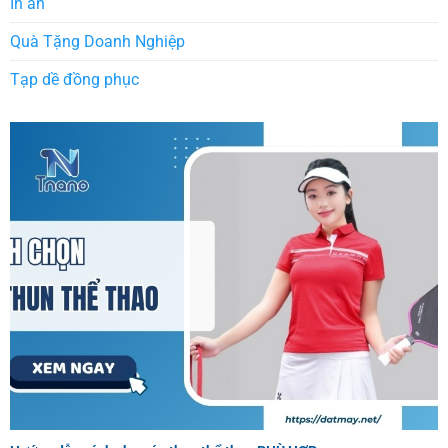
In ấn
Quà Tặng Doanh Nghiệp
Tạp dề đồng phục