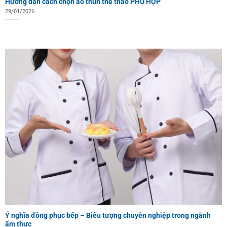
Hướng dẫn cách chọn áo thun thể thao PHÙ HỢP
29/01/2026
Ý nghĩa đồng phục bếp – Biểu tượng chuyên nghiệp trong ngành
ẩm thực