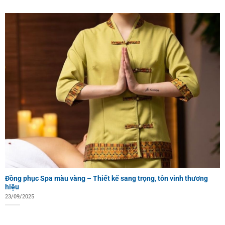
Đồng phục Spa màu vàng – Thiết kế sang trọng, tôn vinh thương
hiệu
23/09/2025