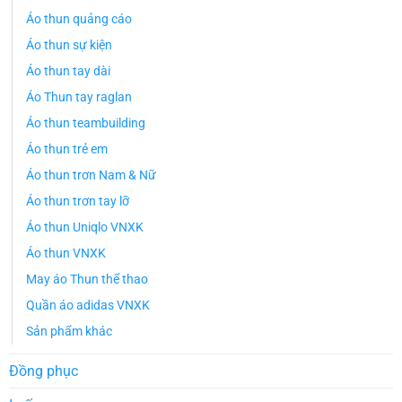
Áo thun quảng cáo
Áo thun sự kiện
Áo thun tay dài
Áo Thun tay raglan
Áo thun teambuilding
Áo thun trẻ em
Áo thun trơn Nam & Nữ
Áo thun trơn tay lỡ
Áo thun Uniqlo VNXK
Áo thun VNXK
May áo Thun thể thao
Quần áo adidas VNXK
Sản phẩm khác
Đồng phục