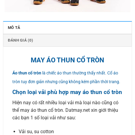
MÔ TẢ
ĐÁNH GIÁ (0)
MAY ÁO THUN CỔ TRÒN
Áo thun cổ tròn
là chiếc áo thun thường thấy nhất. Cổ áo
tròn tuy đơn giản nhưng cũng không kém phần thời trang.
Chọn loại vải phù hợp may áo thun cổ tròn
Hiện nay có rất nhiều loại vải mà loại nào cũng có
thể may áo thun cổ tròn. Datmay.net xin giới thiệu
các bạn 1 số loại vải như sau:
Vải su, su cotton