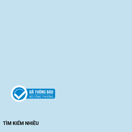
TÌM KIẾM NHIỀU