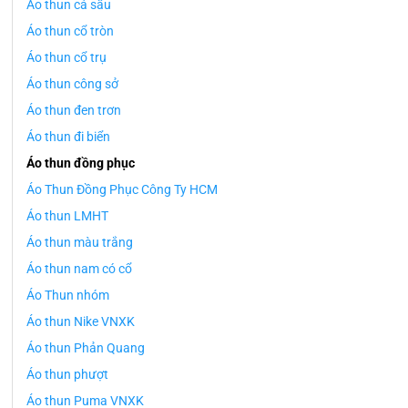
Áo thun cá sấu
Áo thun cổ tròn
Áo thun cổ trụ
Áo thun công sở
Áo thun đen trơn
Áo thun đi biển
Áo thun đồng phục
Áo Thun Đồng Phục Công Ty HCM
Áo thun LMHT
Áo thun màu trắng
Áo thun nam có cổ
Áo Thun nhóm
Áo thun Nike VNXK
Áo thun Phản Quang
Áo thun phượt
Áo thun Puma VNXK