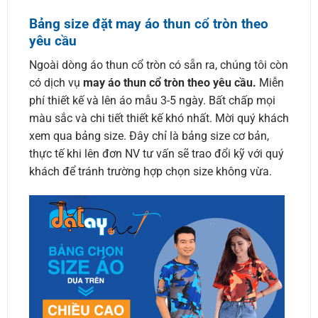
Bảng size đặt may áo thun cổ tròn theo
yêu cầu
Ngoài dòng áo thun cổ tròn có sẵn ra, chúng tôi còn
có dịch vụ
may áo thun cổ tròn theo yêu cầu.
Miễn
phí thiết kế và lên áo mẫu 3-5 ngày. Bất chấp mọi
màu sắc và chi tiết thiết kế khó nhất. Mời quý khách
xem qua bảng size. Đây chỉ là bảng size cơ bản,
thực tế khi lên đơn NV tư vấn sẽ trao đổi kỹ với quý
khách để tránh trường hợp chọn size không vừa.