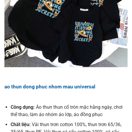
ao thun dong phuc nhom mau universal
Công dụng:
Áo thun thun cổ tròn mặc hằng ngày, chơi
thể thao, làm áo nhóm áo lớp, áo đồng phục
Chất liệu:
Vải thun trơn cotton 100%, thun trơn 65/36,
35/65, thun PE. Vải thun cá sấu cotton 100%, cá sấu