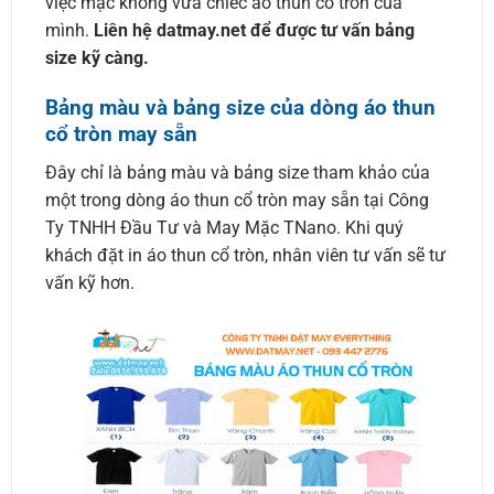
việc mặc không vừa chiếc áo thun cổ tròn của
mình.
Liên hệ datmay.net để được tư vấn bảng
size kỹ càng.
Bảng màu và bảng size của dòng áo thun
cổ tròn may sẵn
Đây chỉ là bảng màu và bảng size tham khảo của
một trong dòng áo thun cổ tròn may sẵn tại Công
Ty TNHH Đầu Tư và May Mặc TNano. Khi quý
khách đặt in áo thun cổ tròn, nhân viên tư vấn sẽ tư
vấn kỹ hơn.