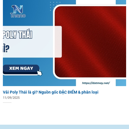
Vải Poly Thái là gì? Nguồn gốc ĐẶC ĐIỂM & phân loại
11/09/2025