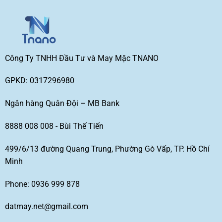
Công Ty TNHH Đầu Tư và May Mặc TNANO
GPKD: 0317296980
Ngân hàng Quân Đội – MB Bank
8888 008 008 - Bùi Thế Tiến
499/6/13 đường Quang Trung, Phường Gò Vấp, TP. Hồ Chí
Minh
Phone: 0936 999 878
datmay.net@gmail.com