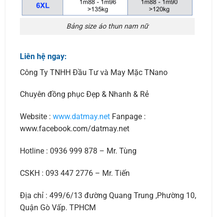
Bảng size áo thun nam nữ
Liên hệ ngay:
Công Ty TNHH Đầu Tư và May Mặc TNano
Chuyên đồng phục Đẹp & Nhanh & Rẻ
Website :
www.datmay.net
Fanpage :
www.facebook.com/datmay.net
Hotline : 0936 999 878 – Mr. Tùng
CSKH : 093 447 2776 – Mr. Tiến
Địa chỉ : 499/6/13 đường Quang Trung ,Phường 10,
Quận Gò Vấp. TPHCM