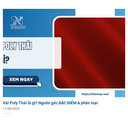
Vải Poly Thái là gì? Nguồn gốc ĐẶC ĐIỂM & phân loại
11/09/2025