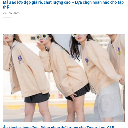
Mẫu áo lớp đẹp giá rẻ, chất lượng cao – Lựa chọn hoàn hảo cho tập
thể
27/09/2025
Áo khoác nhóm đẹp: Đồng phục thời trang cho Team, Lớp, CLB