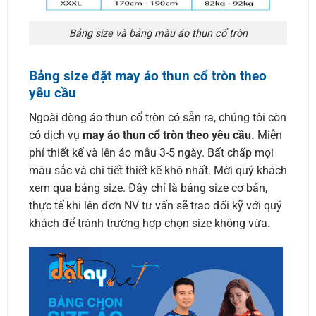
Bảng size và bảng màu áo thun cổ tròn
Bảng size đặt may áo thun cổ tròn theo
yêu cầu
Ngoài dòng áo thun cổ tròn có sẵn ra, chúng tôi còn
có dịch vụ
may áo thun cổ tròn theo yêu cầu.
Miễn
phí thiết kế và lên áo mẫu 3-5 ngày. Bất chấp mọi
màu sắc và chi tiết thiết kế khó nhất. Mời quý khách
xem qua bảng size. Đây chỉ là bảng size cơ bản,
thực tế khi lên đơn NV tư vấn sẽ trao đổi kỹ với quý
khách để tránh trường hợp chọn size không vừa.