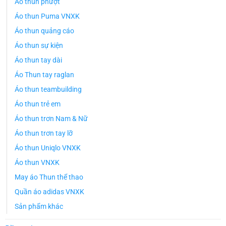
Áo thun phượt
Áo thun Puma VNXK
Áo thun quảng cáo
Áo thun sự kiện
Áo thun tay dài
Áo Thun tay raglan
Áo thun teambuilding
Áo thun trẻ em
Áo thun trơn Nam & Nữ
Áo thun trơn tay lỡ
Áo thun Uniqlo VNXK
Áo thun VNXK
May áo Thun thể thao
Quần áo adidas VNXK
Sản phẩm khác