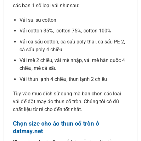
các bạn 1 số loại vải như sau:
Vải su, su cotton
Vải cotton 35%, cotton 75%, cotton 100%
Vải cá sấu cotton, cá sấu poly thái, cá sấu PE 2,
cá sấu poly 4 chiều
Vải mè 2 chiều, vải mè nhập, vải mè hàn quốc 4
chiều, mè cá sấu
Vải thun lạnh 4 chiều, thun lạnh 2 chiều
Tùy vào mục đích sử dụng mà bạn chọn các loại
vải để đặt may áo thun cổ tròn. Chúng tôi có đủ
chất liệu từ rẻ cho đến tốt nhất.
Chọn size cho áo thun cổ tròn ở
datmay.net