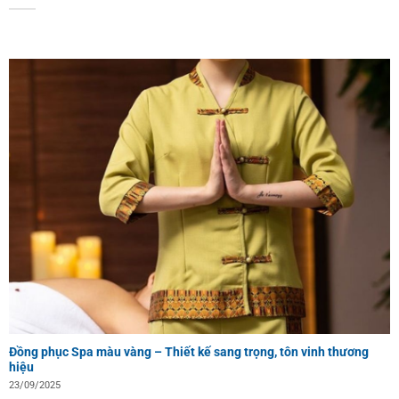
Đồng phục Spa màu vàng – Thiết kế sang trọng, tôn vinh thương
hiệu
23/09/2025