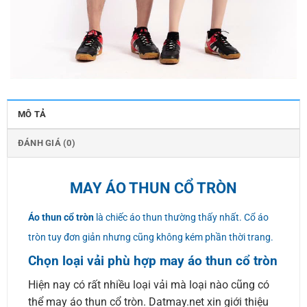
MÔ TẢ
ĐÁNH GIÁ (0)
MAY ÁO THUN CỔ TRÒN
Áo thun cổ tròn
là chiếc áo thun thường thấy nhất. Cổ áo
tròn tuy đơn giản nhưng cũng không kém phần thời trang.
Chọn loại vải phù hợp may áo thun cổ tròn
Hiện nay có rất nhiều loại vải mà loại nào cũng có
thể may áo thun cổ tròn. Datmay.net xin giới thiệu