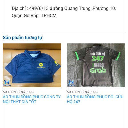
Địa chỉ : 499/6/13 đường Quang Trung ,Phường 10,
Quận Gò Vấp. TPHCM
Sản phẩm tương tự
ÁO THUN ĐỒNG PHỤC
ÁO THUN ĐỒNG PHỤC
ÁO THUN ĐỒNG PHỤC CÔNG TY
ÁO THUN ĐỒNG PHỤC ĐỘI CỨU
NỘI THẤT GIÁ TỐT
HỘ 247