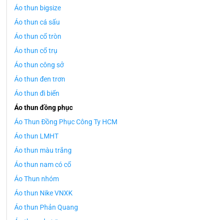
Áo thun bigsize
Áo thun cá sấu
Áo thun cổ tròn
Áo thun cổ trụ
Áo thun công sở
Áo thun đen trơn
Áo thun đi biển
Áo thun đồng phục
Áo Thun Đồng Phục Công Ty HCM
Áo thun LMHT
Áo thun màu trắng
Áo thun nam có cổ
Áo Thun nhóm
Áo thun Nike VNXK
Áo thun Phản Quang