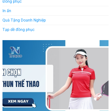
Đồng phục
In ấn
Quà Tặng Doanh Nghiệp
Tạp dề đồng phục