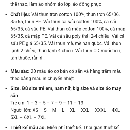
thể thao, làm áo nhóm áo lớp, áo đồng phục
Chất liệu:
Vải thun trơn cotton 100%, thun trơn 65/36,
35/65, thun PE. Vải thun cá sấu cotton 100%, cá sấu
65/35, cá sấu PE. Vải thun cá mập cotton 100%, cá mập
65/35, cá mập PE. Vải cá sấu poly thái 2-4 chiều. Vải cá
sấu PE giả 65/35. Vải thun mè, mè hàn quốc. Vải thun
lạnh 2 chiều, thun lạnh 4 chiều. Vải thun CD muối tiêu,
tàn thuốc, rằn ri…
Màu sắc:
20 màu áo cơ bản có sẵn và hàng trăm màu
theo bảng màu in chuyển nhiệt
Size: Đủ size trẻ em, nam nữ, big size và size áo may
sẵn
Trẻ em: 1 – 3 – 5 – 7 – 9 – 11 – 13
Nguời lớn: XS – S – M – L – XL – XXL – XXXL – 4XL –
5XL – 6XL – 7XL
Thiết kế mẫu áo:
Miễn phí thiết kế. Thời gian thiết kế: