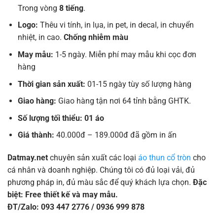
Trong vòng
8 tiếng
.
Logo:
Thêu vi tính, in lụa, in pet, in decal, in chuyển
nhiệt, in cao.
Chống nhiễm màu
May mẫu:
1-5 ngày. Miễn phí may mẫu khi cọc đơn
hàng
Thời gian sản xuất:
01-15 ngày tùy số lượng hàng
Giao hàng:
Giao hàng tận nơi 64 tỉnh bằng GHTK.
Số lượng tối thiểu: 01 áo
Giá thành:
40.000đ – 189.000đ đã gồm in ấn
Datmay.net
chuyên sản xuất các loại
áo thun cổ tròn
cho
cá nhân và doanh nghiệp. Chúng tôi có đủ loại vải, đủ
phương pháp in, đủ màu sắc để quý khách lựa chọn.
Đặc
biệt: Free thiết kế và may mẫu.
ĐT/Zalo: 093 447 2776 / 0936 999 878