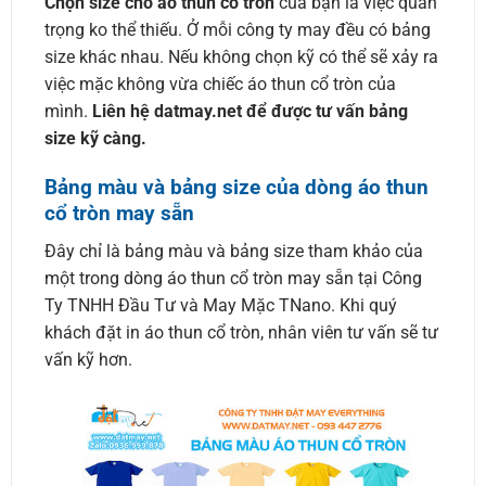
Chọn size cho áo thun cổ tròn
của bạn là việc quan
trọng ko thể thiếu. Ở mỗi công ty may đều có bảng
size khác nhau. Nếu không chọn kỹ có thể sẽ xảy ra
việc mặc không vừa chiếc áo thun cổ tròn của
mình.
Liên hệ datmay.net để được tư vấn bảng
size kỹ càng.
Bảng màu và bảng size của dòng áo thun
cổ tròn may sẵn
Đây chỉ là bảng màu và bảng size tham khảo của
một trong dòng áo thun cổ tròn may sẵn tại Công
Ty TNHH Đầu Tư và May Mặc TNano. Khi quý
khách đặt in áo thun cổ tròn, nhân viên tư vấn sẽ tư
vấn kỹ hơn.