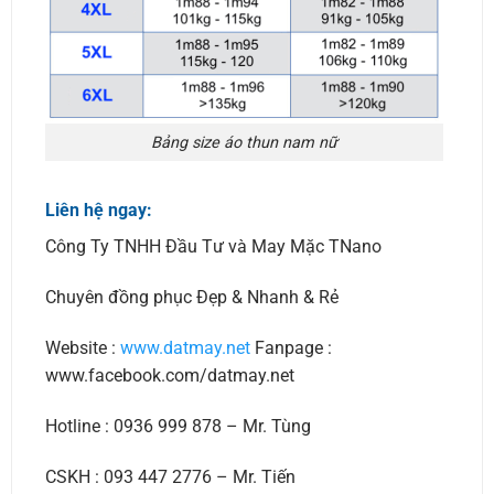
Bảng size áo thun nam nữ
Liên hệ ngay:
Công Ty TNHH Đầu Tư và May Mặc TNano
Chuyên đồng phục Đẹp & Nhanh & Rẻ
Website :
www.datmay.net
Fanpage :
www.facebook.com/datmay.net
Hotline : 0936 999 878 – Mr. Tùng
CSKH : 093 447 2776 – Mr. Tiến