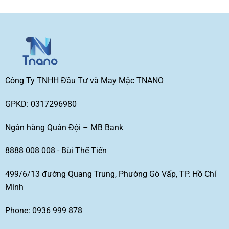
Công Ty TNHH Đầu Tư và May Mặc TNANO
GPKD: 0317296980
Ngân hàng Quân Đội – MB Bank
8888 008 008 - Bùi Thế Tiến
499/6/13 đường Quang Trung, Phường Gò Vấp, TP. Hồ Chí
Minh
Phone: 0936 999 878