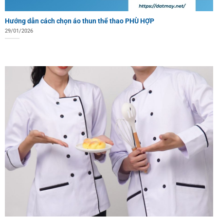
Hướng dẫn cách chọn áo thun thể thao PHÙ HỢP
29/01/2026