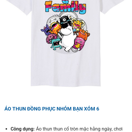
ÁO THUN ĐỒNG PHỤC NHÓM BẠN XÓM 6
Công dụng:
Áo thun thun cổ tròn mặc hằng ngày, chơi