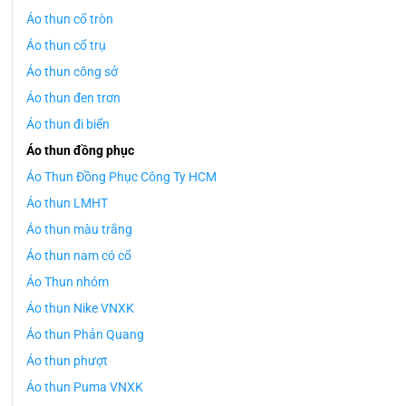
Áo thun cổ tròn
Áo thun cổ trụ
Áo thun công sở
Áo thun đen trơn
Áo thun đi biển
Áo thun đồng phục
Áo Thun Đồng Phục Công Ty HCM
Áo thun LMHT
Áo thun màu trắng
Áo thun nam có cổ
Áo Thun nhóm
Áo thun Nike VNXK
Áo thun Phản Quang
Áo thun phượt
Áo thun Puma VNXK