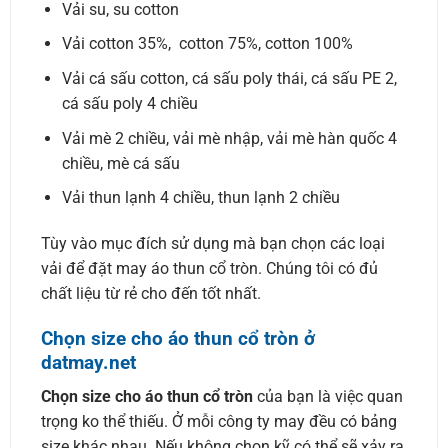
Vải su, su cotton
Vải cotton 35%, cotton 75%, cotton 100%
Vải cá sấu cotton, cá sấu poly thái, cá sấu PE 2,
cá sấu poly 4 chiều
Vải mè 2 chiều, vải mè nhập, vải mè hàn quốc 4
chiều, mè cá sấu
Vải thun lạnh 4 chiều, thun lạnh 2 chiều
Tùy vào mục đích sử dụng mà bạn chọn các loại
vải để đặt may áo thun cổ tròn. Chúng tôi có đủ
chất liệu từ rẻ cho đến tốt nhất.
Chọn size cho áo thun cổ tròn ở
datmay.net
Chọn size cho áo thun cổ tròn
của bạn là việc quan
trọng ko thể thiếu. Ở mỗi công ty may đều có bảng
size khác nhau. Nếu không chọn kỹ có thể sẽ xảy ra