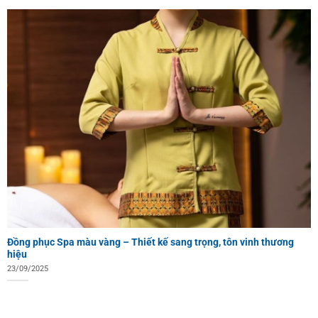
Đồng phục Spa màu vàng – Thiết kế sang trọng, tôn vinh thương
hiệu
23/09/2025