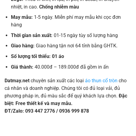
nhiệt, in cao.
Chống nhiễm màu
May mẫu:
1-5 ngày. Miễn phí may mẫu khi cọc đơn
hàng
Thời gian sản xuất:
01-15 ngày tùy số lượng hàng
Giao hàng:
Giao hàng tận nơi 64 tỉnh bằng GHTK.
Số lượng tối thiểu: 01 áo
Giá thành:
40.000đ – 189.000đ đã gồm in ấn
Datmay.net
chuyên sản xuất các loại
áo thun cổ tròn
cho
cá nhân và doanh nghiệp. Chúng tôi có đủ loại vải, đủ
phương pháp in, đủ màu sắc để quý khách lựa chọn.
Đặc
biệt: Free thiết kế và may mẫu.
ĐT/Zalo: 093 447 2776 / 0936 999 878