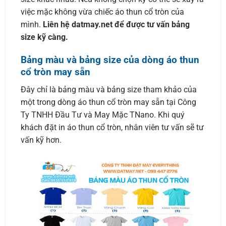
việc mặc không vừa chiếc áo thun cổ tròn của
mình.
Liên hệ datmay.net để được tư vấn bảng
size kỹ càng.
Bảng màu và bảng size của dòng áo thun
cổ tròn may sẵn
Đây chỉ là bảng màu và bảng size tham khảo của
một trong dòng áo thun cổ tròn may sẵn tại Công
Ty TNHH Đầu Tư và May Mặc TNano. Khi quý
khách đặt in áo thun cổ tròn, nhân viên tư vấn sẽ tư
vấn kỹ hơn.