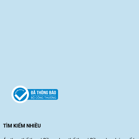
TÌM KIẾM NHIỀU