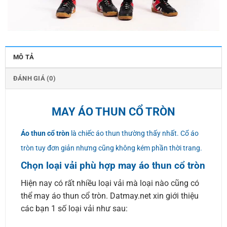
MÔ TẢ
ĐÁNH GIÁ (0)
MAY ÁO THUN CỔ TRÒN
Áo thun cổ tròn
là chiếc áo thun thường thấy nhất. Cổ áo
tròn tuy đơn giản nhưng cũng không kém phần thời trang.
Chọn loại vải phù hợp may áo thun cổ tròn
Hiện nay có rất nhiều loại vải mà loại nào cũng có
thể may áo thun cổ tròn. Datmay.net xin giới thiệu
các bạn 1 số loại vải như sau: