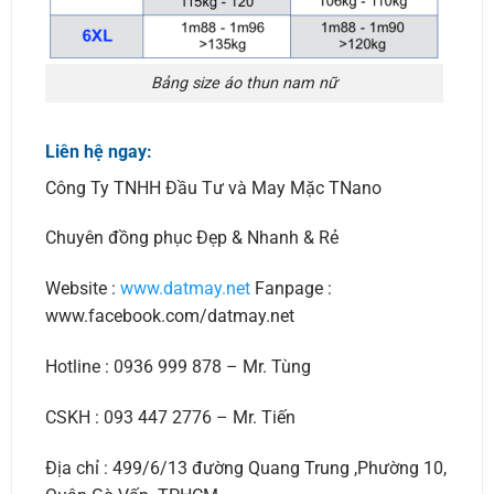
Bảng size áo thun nam nữ
Liên hệ ngay:
Công Ty TNHH Đầu Tư và May Mặc TNano
Chuyên đồng phục Đẹp & Nhanh & Rẻ
Website :
www.datmay.net
Fanpage :
www.facebook.com/datmay.net
Hotline : 0936 999 878 – Mr. Tùng
CSKH : 093 447 2776 – Mr. Tiến
Địa chỉ : 499/6/13 đường Quang Trung ,Phường 10,