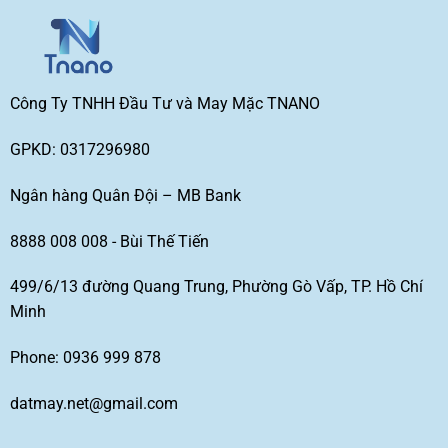
Công Ty TNHH Đầu Tư và May Mặc TNANO
GPKD: 0317296980
Ngân hàng Quân Đội – MB Bank
8888 008 008 - Bùi Thế Tiến
499/6/13 đường Quang Trung, Phường Gò Vấp, TP. Hồ Chí
Minh
Phone: 0936 999 878
datmay.net@gmail.com