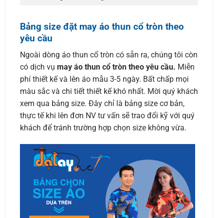
Bảng size đặt may áo thun cổ tròn theo
yêu cầu
Ngoài dòng áo thun cổ tròn có sẵn ra, chúng tôi còn
có dịch vụ
may áo thun cổ tròn theo yêu cầu.
Miễn
phí thiết kế và lên áo mẫu 3-5 ngày. Bất chấp mọi
màu sắc và chi tiết thiết kế khó nhất. Mời quý khách
xem qua bảng size. Đây chỉ là bảng size cơ bản,
thực tế khi lên đơn NV tư vấn sẽ trao đổi kỹ với quý
khách để tránh trường hợp chọn size không vừa.