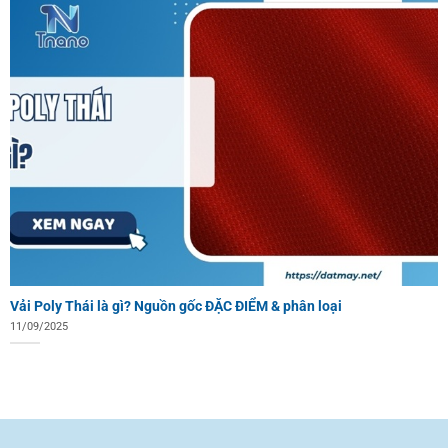
Vải Poly Thái là gì? Nguồn gốc ĐẶC ĐIỂM & phân loại
11/09/2025