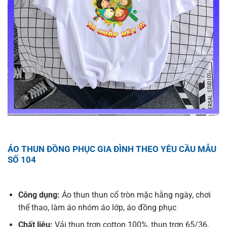
ÁO THUN ĐỒNG PHỤC GIA ĐÌNH THEO YÊU CẦU MẪU
SỐ 104
Công dụng:
Áo thun thun cổ tròn mặc hằng ngày, chơi
thể thao, làm áo nhóm áo lớp, áo đồng phục
Chất liệu:
Vải thun trơn cotton 100%, thun trơn 65/36,