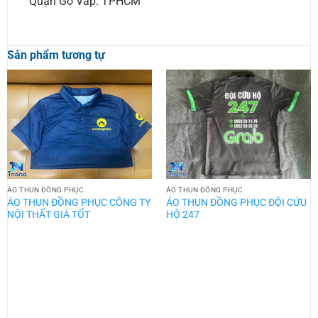
Quận Gò Vấp. TPHCM
Sản phẩm tương tự
ÁO THUN ĐỒNG PHỤC
ÁO THUN ĐỒNG PHỤC
ÁO THUN ĐỒNG PHỤC CÔNG TY
ÁO THUN ĐỒNG PHỤC ĐỘI CỨU
NỘI THẤT GIÁ TỐT
HỘ 247