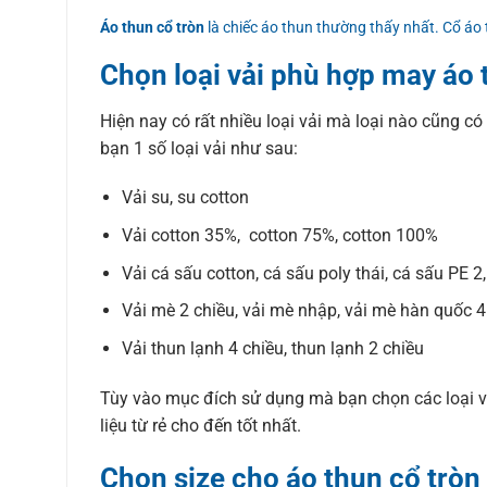
Áo thun cổ tròn
là chiếc áo thun thường thấy nhất. Cổ áo
Chọn loại vải phù hợp may áo 
Hiện nay có rất nhiều loại vải mà loại nào cũng có
bạn 1 số loại vải như sau:
Vải su, su cotton
Vải cotton 35%, cotton 75%, cotton 100%
Vải cá sấu cotton, cá sấu poly thái, cá sấu PE 2
Vải mè 2 chiều, vải mè nhập, vải mè hàn quốc 4
Vải thun lạnh 4 chiều, thun lạnh 2 chiều
Tùy vào mục đích sử dụng mà bạn chọn các loại vả
liệu từ rẻ cho đến tốt nhất.
Chọn size cho áo thun cổ tròn