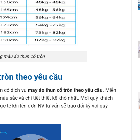
g màu áo thun cổ tròn
tròn theo yêu cầu
òn có dịch vụ
may áo thun cổ tròn theo yêu cầu.
Miễn
màu sắc và chi tiết thiết kế khó nhất. Mời quý khách
ực tế khi lên đơn NV tư vấn sẽ trao đổi kỹ với quý