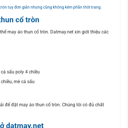
 tròn tuy đơn giản nhưng cũng không kém phần thời trang.
thun cổ tròn
 thể may áo thun cổ tròn. Datmay.net xin giới thiệu các
, cá sấu poly 4 chiều
 chiều, mè cá sấu
i để đặt may áo thun cổ tròn. Chúng tôi có đủ chất
 ở datmay.net