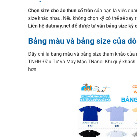
Chọn size cho áo thun cổ tròn
của bạn là việc qua
size khác nhau. Nếu không chọn kỹ có thể sẽ xảy 
Liên hệ datmay.net để được tư vấn bảng size kỹ 
Bảng màu và bảng size của dò
Đây chỉ là bảng màu và bảng size tham khảo của 
TNHH Đầu Tư và May Mặc TNano. Khi quý khách đặt
hơn.