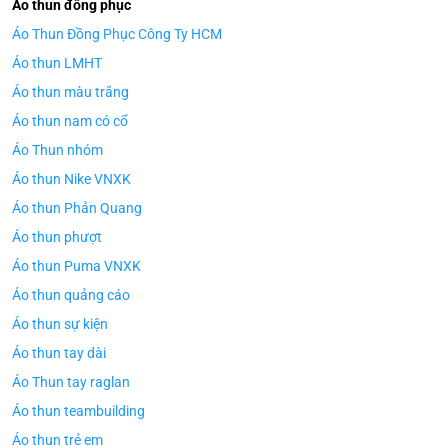
Áo thun đồng phục
Áo Thun Đồng Phục Công Ty HCM
Áo thun LMHT
Áo thun màu trắng
Áo thun nam có cổ
Áo Thun nhóm
Áo thun Nike VNXK
Áo thun Phản Quang
Áo thun phượt
Áo thun Puma VNXK
Áo thun quảng cáo
Áo thun sự kiện
Áo thun tay dài
Áo Thun tay raglan
Áo thun teambuilding
Áo thun trẻ em