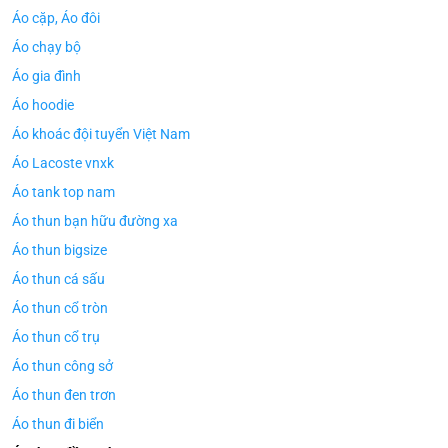
Áo cặp, Áo đôi
Áo chạy bộ
Áo gia đình
Áo hoodie
Áo khoác đội tuyển Việt Nam
Áo Lacoste vnxk
Áo tank top nam
Áo thun bạn hữu đường xa
Áo thun bigsize
Áo thun cá sấu
Áo thun cổ tròn
Áo thun cổ trụ
Áo thun công sở
Áo thun đen trơn
Áo thun đi biển