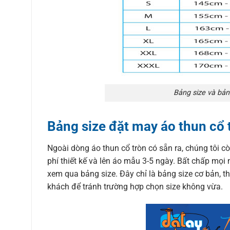
Bảng size và bản
Bảng size đặt may áo thun cổ 
Ngoài dòng áo thun cổ tròn có sẵn ra, chúng tôi c
phí thiết kế và lên áo mẫu 3-5 ngày. Bất chấp mọi 
xem qua bảng size. Đây chỉ là bảng size cơ bản, th
khách để tránh trường hợp chọn size không vừa.