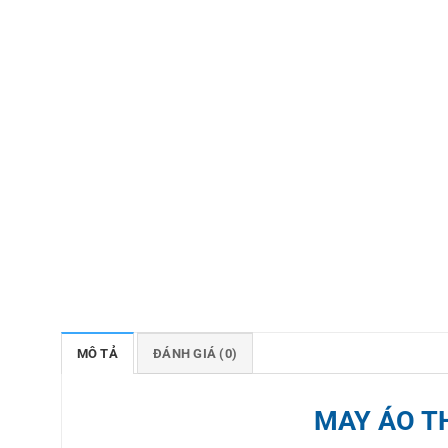
MÔ TẢ
ĐÁNH GIÁ (0)
MAY ÁO T