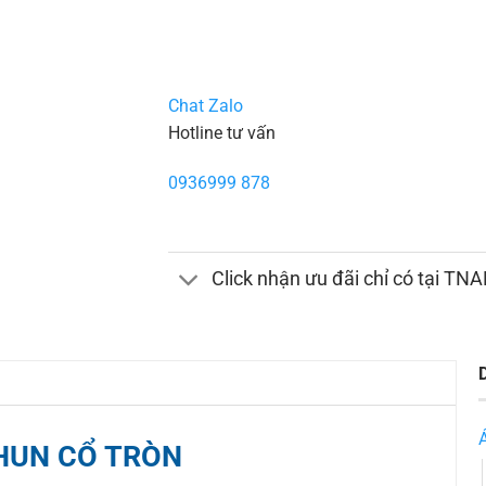
Chat Zalo
Hotline tư vấn
0936999 878
Click nhận ưu đãi chỉ có tại TN
HUN CỔ TRÒN