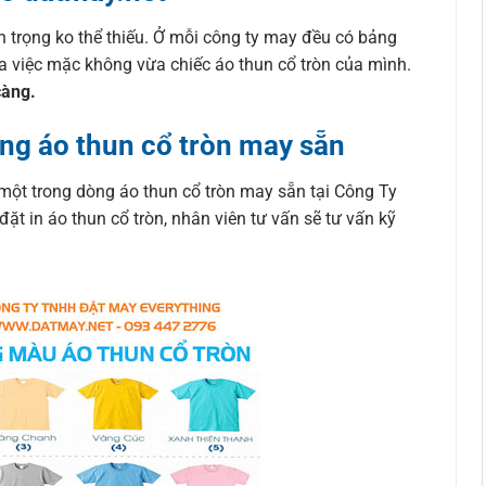
n trọng ko thể thiếu. Ở mỗi công ty may đều có bảng
ra việc mặc không vừa chiếc áo thun cổ tròn của mình.
càng.
ng áo thun cổ tròn may sẵn
một trong dòng áo thun cổ tròn may sẵn tại Công Ty
 in áo thun cổ tròn, nhân viên tư vấn sẽ tư vấn kỹ