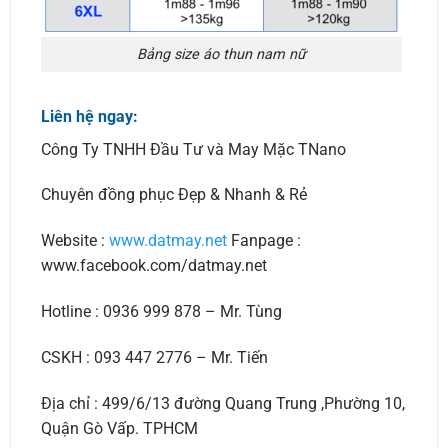
Bảng size áo thun nam nữ
Liên hệ ngay:
Công Ty TNHH Đầu Tư và May Mặc TNano
Chuyên đồng phục Đẹp & Nhanh & Rẻ
Website :
www.datmay.net
Fanpage :
www.facebook.com/datmay.net
Hotline : 0936 999 878 – Mr. Tùng
CSKH : 093 447 2776 – Mr. Tiến
Địa chỉ : 499/6/13 đường Quang Trung ,Phường 10,
Quận Gò Vấp. TPHCM