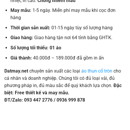
nhiệt, in cao.
Chống nhiễm màu
May mẫu:
1-5 ngày. Miễn phí may mẫu khi cọc đơn
hàng
Thời gian sản xuất:
01-15 ngày tùy số lượng hàng
Giao hàng:
Giao hàng tận nơi 64 tỉnh bằng GHTK.
Số lượng tối thiểu: 01 áo
Giá thành:
40.000đ – 189.000đ đã gồm in ấn
Datmay.net
chuyên sản xuất các loại
áo thun cổ tròn
cho
cá nhân và doanh nghiệp. Chúng tôi có đủ loại vải, đủ
phương pháp in, đủ màu sắc để quý khách lựa chọn.
Đặc
biệt: Free thiết kế và may mẫu.
ĐT/Zalo: 093 447 2776 / 0936 999 878