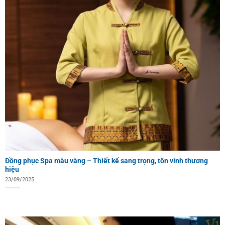
Đồng phục Spa màu vàng – Thiết kế sang trọng, tôn vinh thương
hiệu
23/09/2025