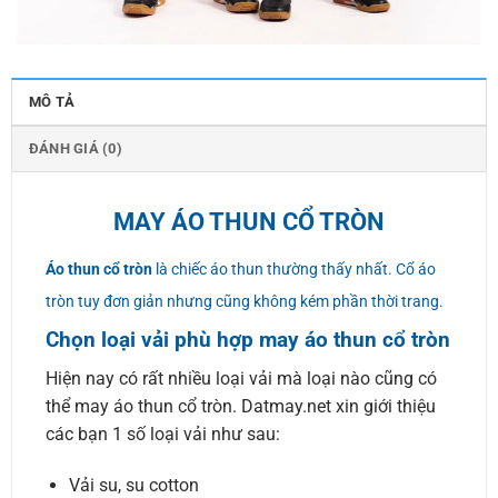
MÔ TẢ
ĐÁNH GIÁ (0)
MAY ÁO THUN CỔ TRÒN
Áo thun cổ tròn
là chiếc áo thun thường thấy nhất. Cổ áo
tròn tuy đơn giản nhưng cũng không kém phần thời trang.
Chọn loại vải phù hợp may áo thun cổ tròn
Hiện nay có rất nhiều loại vải mà loại nào cũng có
thể may áo thun cổ tròn. Datmay.net xin giới thiệu
các bạn 1 số loại vải như sau:
Vải su, su cotton