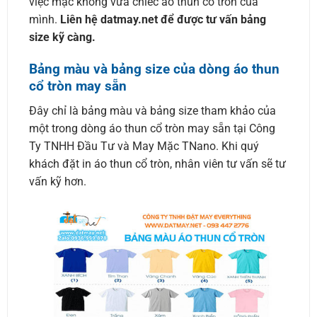
việc mặc không vừa chiếc áo thun cổ tròn của
mình.
Liên hệ datmay.net để được tư vấn bảng
size kỹ càng.
Bảng màu và bảng size của dòng áo thun
cổ tròn may sẵn
Đây chỉ là bảng màu và bảng size tham khảo của
một trong dòng áo thun cổ tròn may sẵn tại Công
Ty TNHH Đầu Tư và May Mặc TNano. Khi quý
khách đặt in áo thun cổ tròn, nhân viên tư vấn sẽ tư
vấn kỹ hơn.