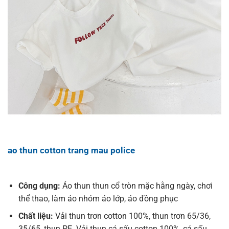
ao thun cotton trang mau police
Công dụng:
Áo thun thun cổ tròn mặc hằng ngày, chơi
thể thao, làm áo nhóm áo lớp, áo đồng phục
Chất liệu:
Vải thun trơn cotton 100%, thun trơn 65/36,
35/65, thun PE. Vải thun cá sấu cotton 100%, cá sấu