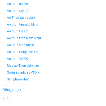
Áo thun sự kiện
Áo thun tay dài
Áo Thun tay raglan
Áo thun teambuilding
Áo thun trẻ em
Áo thun trơn Nam & Nữ
Áo thun trơn tay lỡ
Áo thun Uniqlo VNXK
Áo thun VNXK
May áo Thun thể thao
Quần áo adidas VNXK
Sản phẩm khác
Đồng phục
In ấn