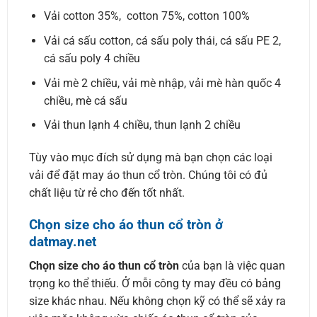
Vải cotton 35%, cotton 75%, cotton 100%
Vải cá sấu cotton, cá sấu poly thái, cá sấu PE 2,
cá sấu poly 4 chiều
Vải mè 2 chiều, vải mè nhập, vải mè hàn quốc 4
chiều, mè cá sấu
Vải thun lạnh 4 chiều, thun lạnh 2 chiều
Tùy vào mục đích sử dụng mà bạn chọn các loại
vải để đặt may áo thun cổ tròn. Chúng tôi có đủ
chất liệu từ rẻ cho đến tốt nhất.
Chọn size cho áo thun cổ tròn ở
datmay.net
Chọn size cho áo thun cổ tròn
của bạn là việc quan
trọng ko thể thiếu. Ở mỗi công ty may đều có bảng
size khác nhau. Nếu không chọn kỹ có thể sẽ xảy ra