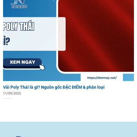
Vải Poly Thái là gì? Nguồn gốc ĐẶC ĐIỂM & phân loại
11/09/2025