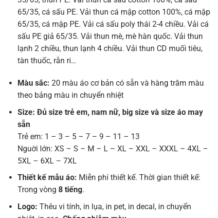
65/35, cá sấu PE. Vải thun cá mập cotton 100%, cá mập
65/35, cá mập PE. Vải cá sấu poly thái 2-4 chiều. Vải cá
sấu PE giả 65/35. Vải thun mè, mè hàn quốc. Vải thun
lạnh 2 chiều, thun lạnh 4 chiều. Vải thun CD muối tiêu,
tàn thuốc, rằn ri…
Màu sắc:
20 màu áo cơ bản có sẵn và hàng trăm màu
theo bảng màu in chuyển nhiệt
Size: Đủ size trẻ em, nam nữ, big size và size áo may
sẵn
Trẻ em: 1 – 3 – 5 – 7 – 9 – 11 – 13
Nguời lớn: XS – S – M – L – XL – XXL – XXXL – 4XL –
5XL – 6XL – 7XL
Thiết kế mẫu áo:
Miễn phí thiết kế. Thời gian thiết kế:
Trong vòng
8 tiếng
.
Logo:
Thêu vi tính, in lụa, in pet, in decal, in chuyển