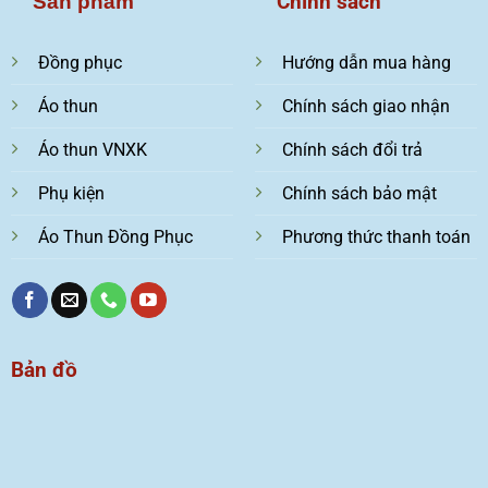
Chính sách
Sản phẩm
Đồng phục
Hướng dẫn mua hàng
Áo thun
Chính sách giao nhận
Áo thun VNXK
Chính sách đổi trả
Phụ kiện
Chính sách bảo mật
Áo Thun Đồng Phục
Phương thức thanh toán
Bản đồ