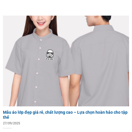
Mẫu áo lớp đẹp giá rẻ, chất lượng cao – Lựa chọn hoàn hảo cho tập
thể
27/09/2025