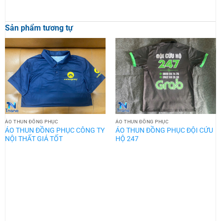
Sản phẩm tương tự
ÁO THUN ĐỒNG PHỤC
ÁO THUN ĐỒNG PHỤC
ÁO THUN ĐỒNG PHỤC CÔNG TY
ÁO THUN ĐỒNG PHỤC ĐỘI CỨU
NỘI THẤT GIÁ TỐT
HỘ 247