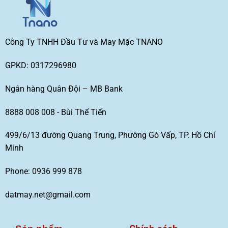
Công Ty TNHH Đầu Tư và May Mặc TNANO
GPKD: 0317296980
Ngân hàng Quân Đội – MB Bank
8888 008 008 - Bùi Thế Tiến
499/6/13 đường Quang Trung, Phường Gò Vấp, TP. Hồ Chí
Minh
Phone: 0936 999 878
datmay.net@gmail.com