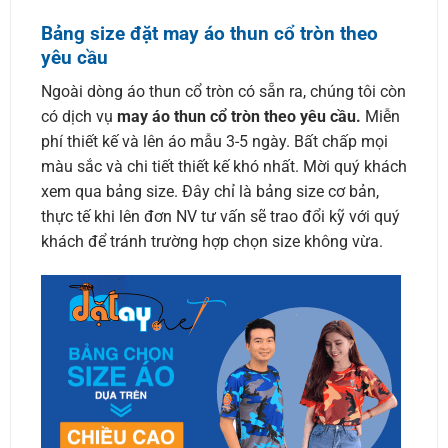
Bảng size đặt may áo thun cổ tròn theo
yêu cầu
Ngoài dòng áo thun cổ tròn có sẵn ra, chúng tôi còn
có dịch vụ
may áo thun cổ tròn theo yêu cầu.
Miễn
phí thiết kế và lên áo mẫu 3-5 ngày. Bất chấp mọi
màu sắc và chi tiết thiết kế khó nhất. Mời quý khách
xem qua bảng size. Đây chỉ là bảng size cơ bản,
thực tế khi lên đơn NV tư vấn sẽ trao đổi kỹ với quý
khách để tránh trường hợp chọn size không vừa.