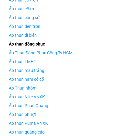
Áo thun cổ tròn
Áo thun cổ trụ
Áo thun công sở
Áo thun đen trơn
Áo thun đi biển
Áo thun đồng phục
Áo Thun Đồng Phục Công Ty HCM
Áo thun LMHT
Áo thun màu trắng
Áo thun nam có cổ
Áo Thun nhóm
Áo thun Nike VNXK
Áo thun Phản Quang
Áo thun phượt
Áo thun Puma VNXK
Áo thun quảng cáo