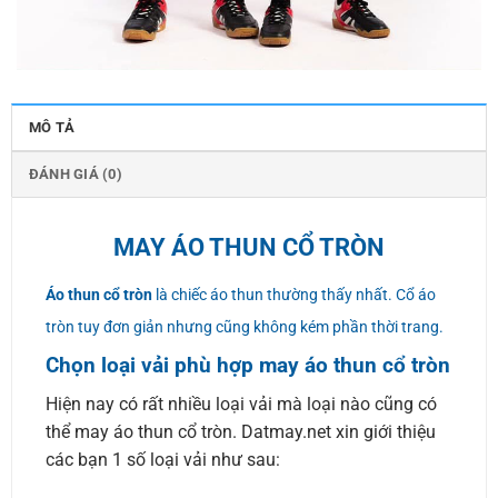
MÔ TẢ
ĐÁNH GIÁ (0)
MAY ÁO THUN CỔ TRÒN
Áo thun cổ tròn
là chiếc áo thun thường thấy nhất. Cổ áo
tròn tuy đơn giản nhưng cũng không kém phần thời trang.
Chọn loại vải phù hợp may áo thun cổ tròn
Hiện nay có rất nhiều loại vải mà loại nào cũng có
thể may áo thun cổ tròn. Datmay.net xin giới thiệu
các bạn 1 số loại vải như sau: