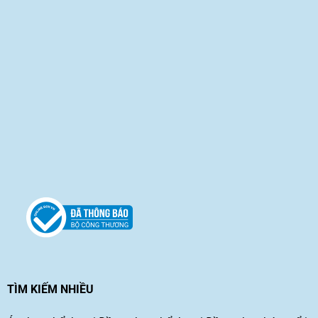
TÌM KIẾM NHIỀU