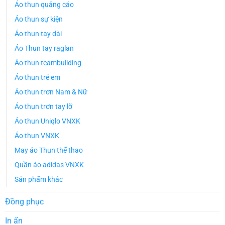
Áo thun quảng cáo
Áo thun sự kiện
Áo thun tay dài
Áo Thun tay raglan
Áo thun teambuilding
Áo thun trẻ em
Áo thun trơn Nam & Nữ
Áo thun trơn tay lỡ
Áo thun Uniqlo VNXK
Áo thun VNXK
May áo Thun thể thao
Quần áo adidas VNXK
Sản phẩm khác
Đồng phục
In ấn