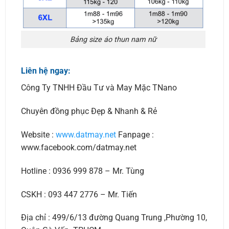
Bảng size áo thun nam nữ
Liên hệ ngay:
Công Ty TNHH Đầu Tư và May Mặc TNano
Chuyên đồng phục Đẹp & Nhanh & Rẻ
Website :
www.datmay.net
Fanpage :
www.facebook.com/datmay.net
Hotline : 0936 999 878 – Mr. Tùng
CSKH : 093 447 2776 – Mr. Tiến
Địa chỉ : 499/6/13 đường Quang Trung ,Phường 10,