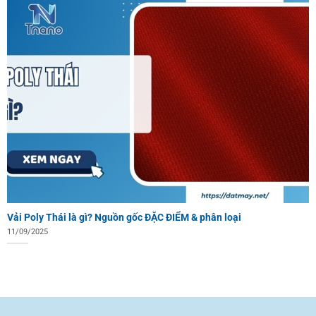
Vải Poly Thái là gì? Nguồn gốc ĐẶC ĐIỂM & phân loại
11/09/2025