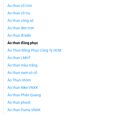
Áo thun cổ tròn
Áo thun cổ trụ
Áo thun công sở
Áo thun đen trơn
Áo thun đi biển
Áo thun đồng phục
Áo Thun Đồng Phục Công Ty HCM
Áo thun LMHT
Áo thun màu trắng
Áo thun nam có cổ
Áo Thun nhóm
Áo thun Nike VNXK
Áo thun Phản Quang
Áo thun phượt
Áo thun Puma VNXK