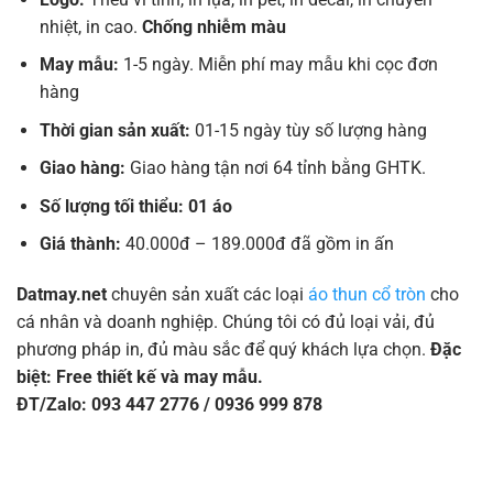
nhiệt, in cao.
Chống nhiễm màu
May mẫu:
1-5 ngày. Miễn phí may mẫu khi cọc đơn
hàng
Thời gian sản xuất:
01-15 ngày tùy số lượng hàng
Giao hàng:
Giao hàng tận nơi 64 tỉnh bằng GHTK.
Số lượng tối thiểu: 01 áo
Giá thành:
40.000đ – 189.000đ đã gồm in ấn
Datmay.net
chuyên sản xuất các loại
áo thun cổ tròn
cho
cá nhân và doanh nghiệp. Chúng tôi có đủ loại vải, đủ
phương pháp in, đủ màu sắc để quý khách lựa chọn.
Đặc
biệt: Free thiết kế và may mẫu.
ĐT/Zalo: 093 447 2776 / 0936 999 878