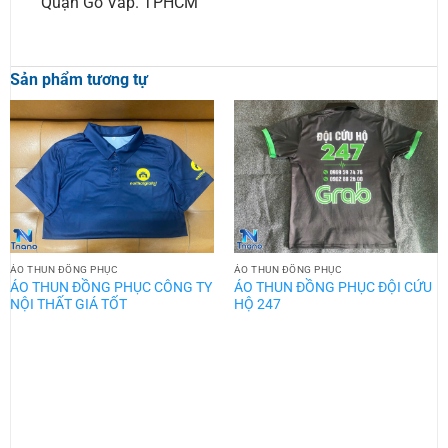
Quận Gò Vấp. TPHCM
Sản phẩm tương tự
ÁO THUN ĐỒNG PHỤC
ÁO THUN ĐỒNG PHỤC
ÁO THUN ĐỒNG PHỤC CÔNG TY
ÁO THUN ĐỒNG PHỤC ĐỘI CỨU
NỘI THẤT GIÁ TỐT
HỘ 247