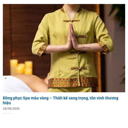
Đồng phục Spa màu vàng – Thiết kế sang trọng, tôn vinh thương
hiệu
23/09/2025