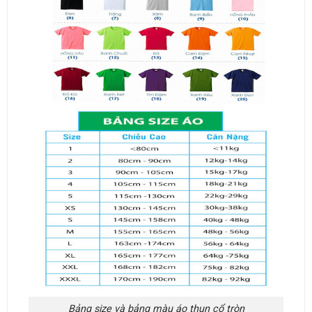
Bảng size và bảng màu áo thun cổ tròn