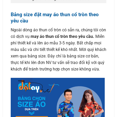
Bảng size đặt may áo thun cổ tròn theo
yêu cầu
Ngoài dòng áo thun cổ tròn có sẵn ra, chúng tôi còn
có dịch vụ
may áo thun cổ tròn theo yêu cầu.
Miễn
phí thiết kế và lên áo mẫu 3-5 ngày. Bất chấp mọi
màu sắc và chi tiết thiết kế khó nhất. Mời quý khách
xem qua bảng size. Đây chỉ là bảng size cơ bản,
thực tế khi lên đơn NV tư vấn sẽ trao đổi kỹ với quý
khách để tránh trường hợp chọn size không vừa.