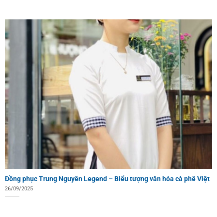
Đồng phục Trung Nguyên Legend – Biểu tượng văn hóa cà phê Việt
26/09/2025