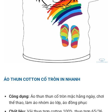
ÁO THUN COTTON CỔ TRÒN IN NHANH
Công dụng:
Áo thun thun cổ tròn mặc hằng ngày, chơi
thể thao, làm áo nhóm áo lớp, áo đồng phục
Chất liệu:
Vải thun trơn cotton 100%, thun trơn 65/36,