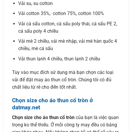
Vải su, su cotton
Vải cotton 35%, cotton 75%, cotton 100%
Vải cá sấu cotton, cá sấu poly thái, cá sấu PE 2,
cá sấu poly 4 chiều
Vải mè 2 chiều, vải mè nhập, vải mè hàn quốc 4
chiều, mè cá sấu
Vải thun lạnh 4 chiều, thun lạnh 2 chiều
Tùy vào mục đích sử dụng mà bạn chọn các loại
vải để đặt may áo thun cổ tròn. Chúng tôi có đủ
chất liệu từ rẻ cho đến tốt nhất.
Chọn size cho áo thun cổ tròn ở
datmay.net
Chọn size cho áo thun cổ tròn
của bạn là việc quan
trọng ko thể thiếu. Ở mỗi công ty may đều có bảng