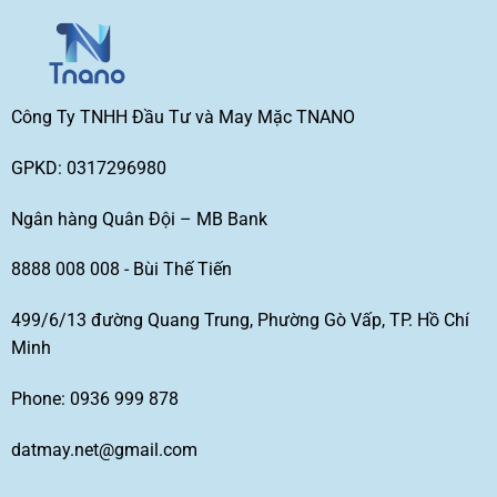
Công Ty TNHH Đầu Tư và May Mặc TNANO
GPKD: 0317296980
Ngân hàng Quân Đội – MB Bank
8888 008 008 - Bùi Thế Tiến
499/6/13 đường Quang Trung, Phường Gò Vấp, TP. Hồ Chí
Minh
Phone: 0936 999 878
datmay.net@gmail.com