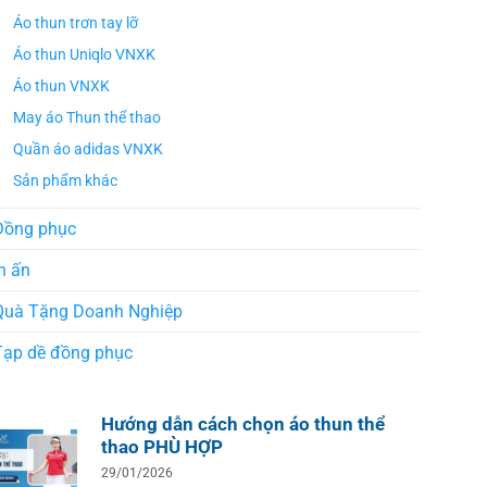
Áo thun trơn tay lỡ
Áo thun Uniqlo VNXK
Áo thun VNXK
May áo Thun thể thao
Quần áo adidas VNXK
Sản phẩm khác
Đồng phục
n ấn
Quà Tặng Doanh Nghiệp
Tạp dề đồng phục
Hướng dẫn cách chọn áo thun thể
thao PHÙ HỢP
29/01/2026