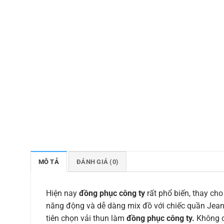
MÔ TẢ
ĐÁNH GIÁ (0)
Hiện nay
đồng phục công ty
rất phổ biến, thay cho
năng động và dễ dàng mix đồ với chiếc quần Jean,
tiên chọn vải thun làm
đồng phục công ty.
Không c