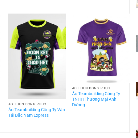
ÁO THUN ĐỒNG PHỤC
t
Áo Teambuilding Công Ty
TNHH Thương Mại Ánh
Dương
ÁO THUN ĐỒNG PHỤC
Áo Teambuilding Công Ty Vận
Á
Tải Bắc Nam Express
T