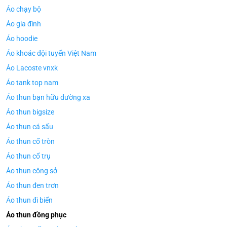
Áo chạy bộ
Áo gia đình
Áo hoodie
Áo khoác đội tuyển Việt Nam
Áo Lacoste vnxk
Áo tank top nam
Áo thun bạn hữu đường xa
Áo thun bigsize
Áo thun cá sấu
Áo thun cổ tròn
Áo thun cổ trụ
Áo thun công sở
Áo thun đen trơn
Áo thun đi biển
Áo thun đồng phục