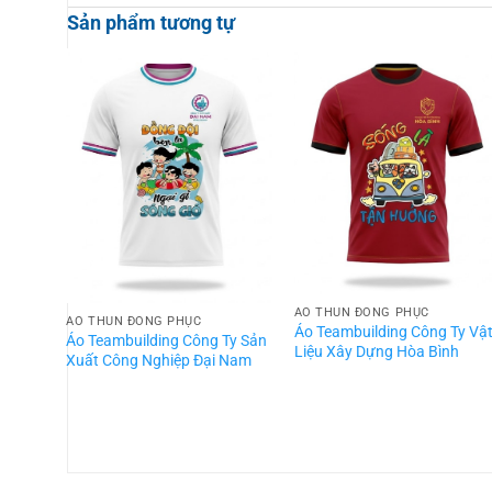
Sản phẩm tương tự
ÁO THUN ĐỒNG PHỤC
ÁO THUN ĐỒNG PHỤC
Áo Teambuilding Công Ty Vậ
Áo Teambuilding Công Ty Sản
Liệu Xây Dựng Hòa Bình
Xuất Công Nghiệp Đại Nam