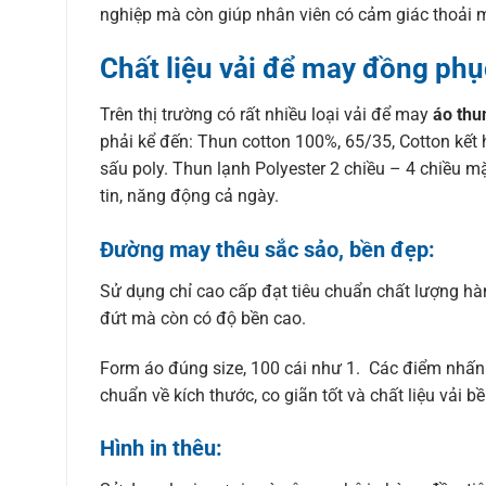
nghiệp mà còn giúp nhân viên có cảm giác thoải m
Chất liệu vải để may đồng phụ
Trên thị trường có rất nhiều loại vải để may
áo thu
phải kể đến: Thun cotton 100%, 65/35, Cotton kết 
sấu poly. Thun lạnh Polyester 2 chiều – 4 chiều 
tin, năng động cả ngày.
Đường may thêu sắc sảo, bền đẹp:
Sử dụng chỉ cao cấp đạt tiêu chuẩn chất lượng hàn
đứt mà còn có độ bền cao.
Form áo đúng size, 100 cái như 1. Các điểm nhấn nh
chuẩn về kích thước, co giãn tốt và chất liệu vải b
Hình in thêu: