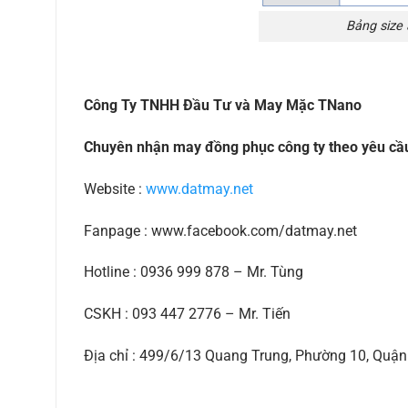
Bảng size
Công Ty TNHH Đầu Tư và May Mặc TNano
Chuyên nhận may đồng phục công ty theo yêu cầ
Website :
www.datmay.net
Fanpage : www.facebook.com/datmay.net
Hotline : 0936 999 878 – Mr. Tùng
CSKH : 093 447 2776 – Mr. Tiến
Địa chỉ : 499/6/13 Quang Trung, Phường 10, Qu