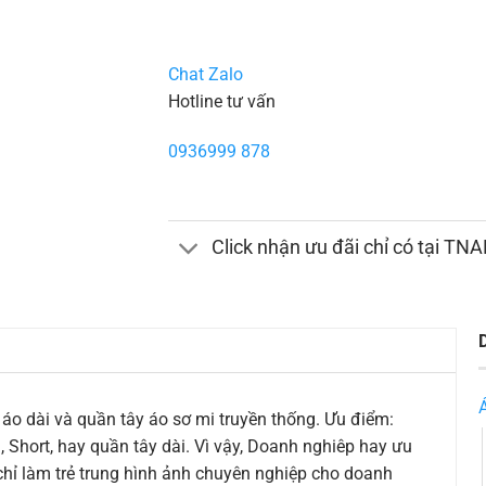
Chat Zalo
Hotline tư vấn
0936999 878
Click nhận ưu đãi chỉ có tại TN
 áo dài và quần tây áo sơ mi truyền thống. Ưu điểm:
 Short, hay quần tây dài. Vì vậy, Doanh nghiêp hay ưu
hỉ làm trẻ trung hình ảnh chuyên nghiệp cho doanh