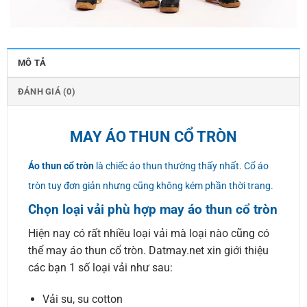
MÔ TẢ
ĐÁNH GIÁ (0)
MAY ÁO THUN CỔ TRÒN
Áo thun cổ tròn
là chiếc áo thun thường thấy nhất. Cổ áo
tròn tuy đơn giản nhưng cũng không kém phần thời trang.
Chọn loại vải phù hợp may áo thun cổ tròn
Hiện nay có rất nhiều loại vải mà loại nào cũng có
thể may áo thun cổ tròn. Datmay.net xin giới thiệu
các bạn 1 số loại vải như sau:
Vải su, su cotton