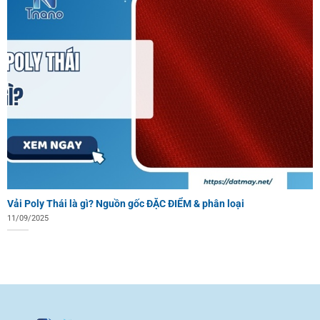
Vải Poly Thái là gì? Nguồn gốc ĐẶC ĐIỂM & phân loại
11/09/2025