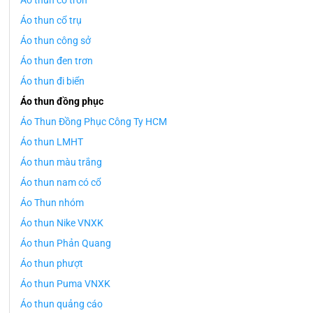
Áo thun cổ tròn
Áo thun cổ trụ
Áo thun công sở
Áo thun đen trơn
Áo thun đi biển
Áo thun đồng phục
Áo Thun Đồng Phục Công Ty HCM
Áo thun LMHT
Áo thun màu trắng
Áo thun nam có cổ
Áo Thun nhóm
Áo thun Nike VNXK
Áo thun Phản Quang
Áo thun phượt
Áo thun Puma VNXK
Áo thun quảng cáo