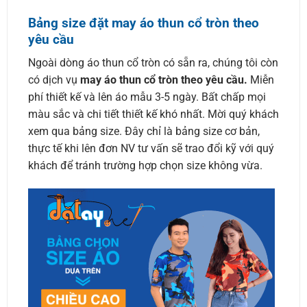
Bảng size đặt may áo thun cổ tròn theo
yêu cầu
Ngoài dòng áo thun cổ tròn có sẵn ra, chúng tôi còn
có dịch vụ
may áo thun cổ tròn theo yêu cầu.
Miễn
phí thiết kế và lên áo mẫu 3-5 ngày. Bất chấp mọi
màu sắc và chi tiết thiết kế khó nhất. Mời quý khách
xem qua bảng size. Đây chỉ là bảng size cơ bản,
thực tế khi lên đơn NV tư vấn sẽ trao đổi kỹ với quý
khách để tránh trường hợp chọn size không vừa.