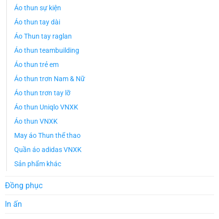
Áo thun sự kiện
Áo thun tay dài
Áo Thun tay raglan
Áo thun teambuilding
Áo thun trẻ em
Áo thun trơn Nam & Nữ
Áo thun trơn tay lỡ
Áo thun Uniqlo VNXK
Áo thun VNXK
May áo Thun thể thao
Quần áo adidas VNXK
Sản phẩm khác
Đồng phục
In ấn