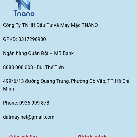
Công Ty TNHH Đầu Tư và May Mặc TNANO
GPKD: 0317296980
Ngân hàng Quân Đội – MB Bank
8888 008 008 - Bùi Thế Tiến
499/6/13 đường Quang Trung, Phường Gò Vấp, TP. Hồ Chí
Minh
Phone: 0936 999 878
datmay.net@gmail.com