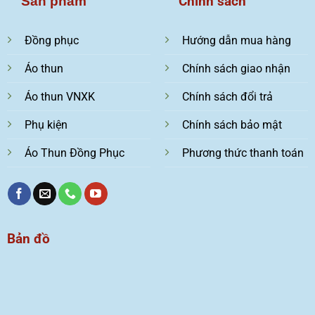
Chính sách
Sản phẩm
Đồng phục
Hướng dẫn mua hàng
Áo thun
Chính sách giao nhận
Áo thun VNXK
Chính sách đổi trả
Phụ kiện
Chính sách bảo mật
Áo Thun Đồng Phục
Phương thức thanh toán
Bản đồ