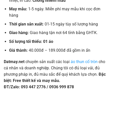
nhiệt, in cao.
Chống nhiễm màu
May mẫu:
1-5 ngày. Miễn phí may mẫu khi cọc đơn
hàng
Thời gian sản xuất:
01-15 ngày tùy số lượng hàng
Giao hàng:
Giao hàng tận nơi 64 tỉnh bằng GHTK.
Số lượng tối thiểu: 01 áo
Giá thành:
40.000đ – 189.000đ đã gồm in ấn
Datmay.net
chuyên sản xuất các loại
áo thun cổ tròn
cho
cá nhân và doanh nghiệp. Chúng tôi có đủ loại vải, đủ
phương pháp in, đủ màu sắc để quý khách lựa chọn.
Đặc
biệt: Free thiết kế và may mẫu.
ĐT/Zalo: 093 447 2776 / 0936 999 878