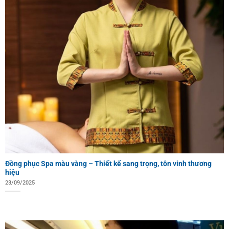
Đồng phục Spa màu vàng – Thiết kế sang trọng, tôn vinh thương
hiệu
23/09/2025