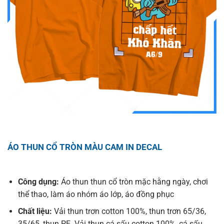
ÁO THUN CỔ TRÒN MÀU CAM IN DECAL
Công dụng:
Áo thun thun cổ tròn mặc hằng ngày, chơi
thể thao, làm áo nhóm áo lớp, áo đồng phục
Chất liệu:
Vải thun trơn cotton 100%, thun trơn 65/36,
35/65, thun PE. Vải thun cá sấu cotton 100%, cá sấu