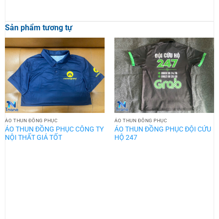
Sản phẩm tương tự
ÁO THUN ĐỒNG PHỤC
ÁO THUN ĐỒNG PHỤC
ÁO THUN ĐỒNG PHỤC CÔNG TY
ÁO THUN ĐỒNG PHỤC ĐỘI CỨU
NỘI THẤT GIÁ TỐT
HỘ 247