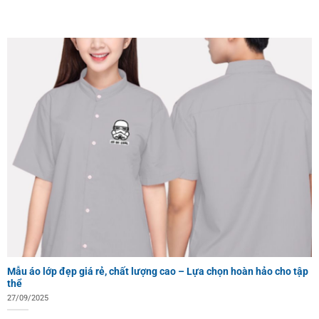
Mẫu áo lớp đẹp giá rẻ, chất lượng cao – Lựa chọn hoàn hảo cho tập
thể
27/09/2025