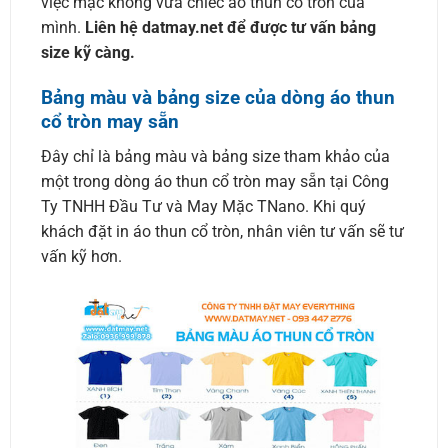
việc mặc không vừa chiếc áo thun cổ tròn của
mình.
Liên hệ datmay.net để được tư vấn bảng
size kỹ càng.
Bảng màu và bảng size của dòng áo thun
cổ tròn may sẵn
Đây chỉ là bảng màu và bảng size tham khảo của
một trong dòng áo thun cổ tròn may sẵn tại Công
Ty TNHH Đầu Tư và May Mặc TNano. Khi quý
khách đặt in áo thun cổ tròn, nhân viên tư vấn sẽ tư
vấn kỹ hơn.