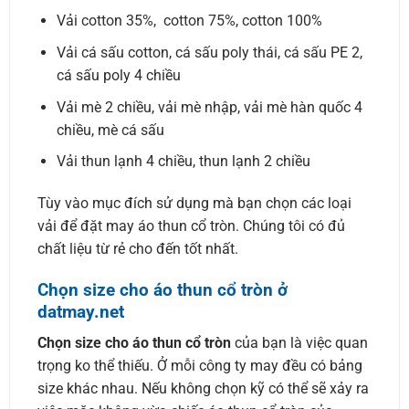
Vải cotton 35%, cotton 75%, cotton 100%
Vải cá sấu cotton, cá sấu poly thái, cá sấu PE 2,
cá sấu poly 4 chiều
Vải mè 2 chiều, vải mè nhập, vải mè hàn quốc 4
chiều, mè cá sấu
Vải thun lạnh 4 chiều, thun lạnh 2 chiều
Tùy vào mục đích sử dụng mà bạn chọn các loại
vải để đặt may áo thun cổ tròn. Chúng tôi có đủ
chất liệu từ rẻ cho đến tốt nhất.
Chọn size cho áo thun cổ tròn ở
datmay.net
Chọn size cho áo thun cổ tròn
của bạn là việc quan
trọng ko thể thiếu. Ở mỗi công ty may đều có bảng
size khác nhau. Nếu không chọn kỹ có thể sẽ xảy ra