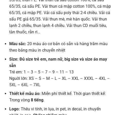
65/35, cá sấu PE. Vải thun cá mập cotton 100%, cá mập
65/35, cá mập PE. Vải cá sấu poly thái 2-4 chiều. Vải cá
sấu PE giả 65/35. Vải thun mè, mè hàn quốc. Vải thun
lạnh 2 chiều, thun lạnh 4 chiều. Vải thun CD muối tiêu,
tàn thuốc, rằn ri…
Màu sắc:
20 màu áo cơ bản có sẵn và hàng trăm màu
theo bảng màu in chuyển nhiệt
Size: Đủ size trẻ em, nam nữ, big size và size áo may
sẵn
Trẻ em: 1 – 3 – 5 – 7 – 9 – 11 – 13
Nguời lớn: XS – S – M – L – XL – XXL – XXXL – 4XL –
5XL – 6XL – 7XL
Thiết kế mẫu áo:
Miễn phí thiết kế. Thời gian thiết kế:
Trong vòng
8 tiếng
.
Logo:
Thêu vi tính, in lụa, in pet, in decal, in chuyển