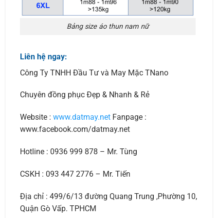
Bảng size áo thun nam nữ
Liên hệ ngay:
Công Ty TNHH Đầu Tư và May Mặc TNano
Chuyên đồng phục Đẹp & Nhanh & Rẻ
Website :
www.datmay.net
Fanpage :
www.facebook.com/datmay.net
Hotline : 0936 999 878 – Mr. Tùng
CSKH : 093 447 2776 – Mr. Tiến
Địa chỉ : 499/6/13 đường Quang Trung ,Phường 10,
Quận Gò Vấp. TPHCM