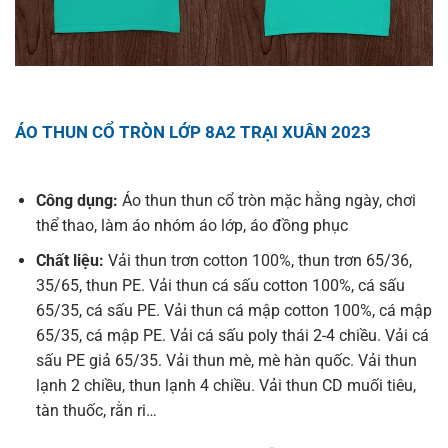
ÁO THUN CỔ TRÒN LỚP 8A2 TRẠI XUÂN 2023
Công dụng:
Áo thun thun cổ tròn mặc hằng ngày, chơi
thể thao, làm áo nhóm áo lớp, áo đồng phục
Chất liệu:
Vải thun trơn cotton 100%, thun trơn 65/36,
35/65, thun PE. Vải thun cá sấu cotton 100%, cá sấu
65/35, cá sấu PE. Vải thun cá mập cotton 100%, cá mập
65/35, cá mập PE. Vải cá sấu poly thái 2-4 chiều. Vải cá
sấu PE giả 65/35. Vải thun mè, mè hàn quốc. Vải thun
lạnh 2 chiều, thun lạnh 4 chiều. Vải thun CD muối tiêu,
tàn thuốc, rằn ri…