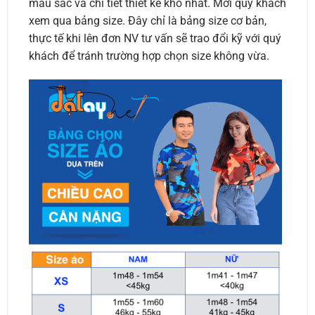
màu sắc và chi tiết thiết kế khó nhất. Mời quý khách
xem qua bảng size. Đây chỉ là bảng size cơ bản,
thực tế khi lên đơn NV tư vấn sẽ trao đổi kỹ với quý
khách để tránh trường hợp chọn size không vừa.