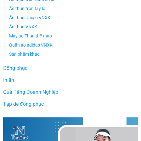
Áo thun trơn tay lỡ
Áo thun Uniqlo VNXK
Áo thun VNXK
May áo Thun thể thao
Quần áo adidas VNXK
Sản phẩm khác
Đồng phục
In ấn
Quà Tặng Doanh Nghiệp
Tạp dề đồng phục