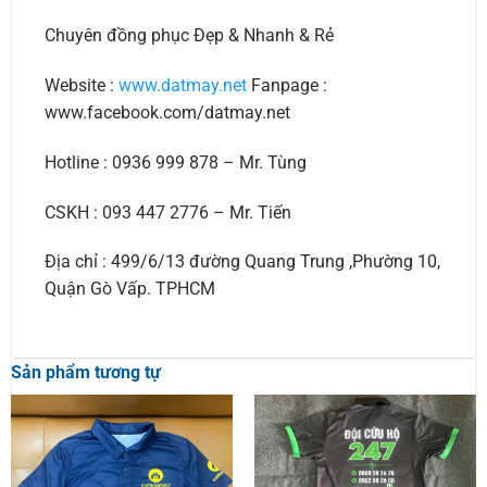
Chuyên đồng phục Đẹp & Nhanh & Rẻ
Website :
www.datmay.net
Fanpage :
www.facebook.com/datmay.net
Hotline : 0936 999 878 – Mr. Tùng
CSKH : 093 447 2776 – Mr. Tiến
Địa chỉ : 499/6/13 đường Quang Trung ,Phường 10,
Quận Gò Vấp. TPHCM
Sản phẩm tương tự