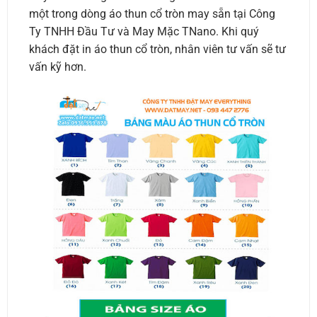
một trong dòng áo thun cổ tròn may sẵn tại Công
Ty TNHH Đầu Tư và May Mặc TNano. Khi quý
khách đặt in áo thun cổ tròn, nhân viên tư vấn sẽ tư
vấn kỹ hơn.