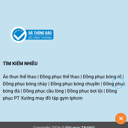
TÌM KIẾM NHIỀU
Áo thun thể thao
|
Đồng phục thể thao
|
Đồng phục bóng rổ
|
Đồng phục bóng chày
|
Đồng phục bóng chuyền
|
Đồng phục
bóng đá
|
Đồng phục cầu lông
|
Đồng phục bơi lội
|
Đồng
phục PT
Xưởng may đồ tập gym tphcm
Copyright 2026 ©
Đặt may TNANO