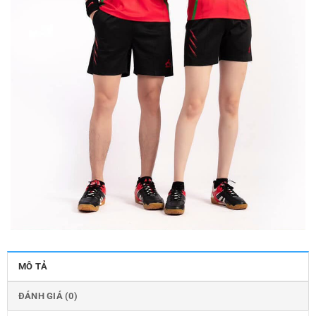
MÔ TẢ
ĐÁNH GIÁ (0)