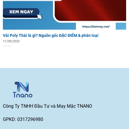
Vải Poly Thái là gì? Nguồn gốc ĐẶC ĐIỂM & phân loại
11/09/2025
Công Ty TNHH Đầu Tư và May Mặc TNANO
GPKD: 0317296980