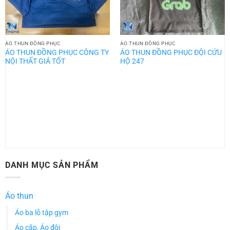
ÁO THUN ĐỒNG PHỤC
ÁO THUN ĐỒNG PHỤC
ÁO THUN ĐỒNG PHỤC CÔNG TY
ÁO THUN ĐỒNG PHỤC ĐỘI CỨU
NỘI THẤT GIÁ TỐT
HỘ 247
DANH MỤC SẢN PHẨM
Áo thun
Áo ba lỗ tập gym
Áo cặp, Áo đôi