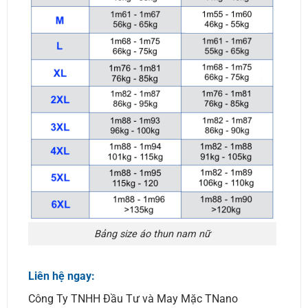
Bảng size áo thun nam nữ
Liên hệ ngay:
Công Ty TNHH Đầu Tư và May Mặc TNano