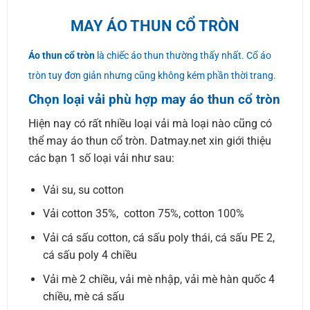
MAY ÁO THUN CỔ TRÒN
Áo thun cổ tròn
là chiếc áo thun thường thấy nhất. Cổ áo
tròn tuy đơn giản nhưng cũng không kém phần thời trang.
Chọn loại vải phù hợp may áo thun cổ tròn
Hiện nay có rất nhiều loại vải mà loại nào cũng có
thể may áo thun cổ tròn. Datmay.net xin giới thiệu
các bạn 1 số loại vải như sau:
Vải su, su cotton
Vải cotton 35%, cotton 75%, cotton 100%
Vải cá sấu cotton, cá sấu poly thái, cá sấu PE 2,
cá sấu poly 4 chiều
Vải mè 2 chiều, vải mè nhập, vải mè hàn quốc 4
chiều, mè cá sấu