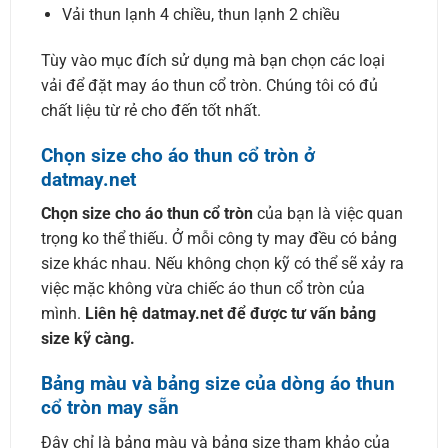
Vải thun lạnh 4 chiều, thun lạnh 2 chiều
Tùy vào mục đích sử dụng mà bạn chọn các loại
vải để đặt may áo thun cổ tròn. Chúng tôi có đủ
chất liệu từ rẻ cho đến tốt nhất.
Chọn size cho áo thun cổ tròn ở
datmay.net
Chọn size cho áo thun cổ tròn
của bạn là việc quan
trọng ko thể thiếu. Ở mỗi công ty may đều có bảng
size khác nhau. Nếu không chọn kỹ có thể sẽ xảy ra
việc mặc không vừa chiếc áo thun cổ tròn của
mình.
Liên hệ datmay.net để được tư vấn bảng
size kỹ càng.
Bảng màu và bảng size của dòng áo thun
cổ tròn may sẵn
Đây chỉ là bảng màu và bảng size tham khảo của