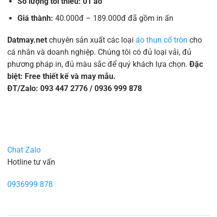
Số lượng tối thiểu: 01 áo
Giá thành:
40.000đ – 189.000đ đã gồm in ấn
Datmay.net
chuyên sản xuất các loại
áo thun cổ tròn
cho
cá nhân và doanh nghiệp. Chúng tôi có đủ loại vải, đủ
phương pháp in, đủ màu sắc để quý khách lựa chọn.
Đặc
biệt: Free thiết kế và may mẫu.
ĐT/Zalo: 093 447 2776 / 0936 999 878
Chat Zalo
Hotline tư vấn
0936999 878