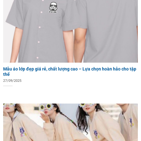
Mẫu áo lớp đẹp giá rẻ, chất lượng cao – Lựa chọn hoàn hảo cho tập
thể
27/09/2025