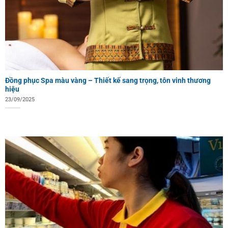
Đồng phục Spa màu vàng – Thiết kế sang trọng, tôn vinh thương
hiệu
23/09/2025