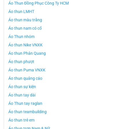
Áo Thun Đồng Phục Công Ty HCM
Áo thun LMHT
Áo thun màu trắng
Áo thun nam có cổ
Áo Thun nhóm
Áo thun Nike VNXK
Áo thun Phản Quang
Áo thun phượt
Áo thun Puma VNXK
Áo thun quảng cáo
Áo thun sự kiện
Áo thun tay dài
Áo Thun tay raglan
Áo thun teambuilding
Áo thun trẻ em
Áo thun trơn Nam & Nữ