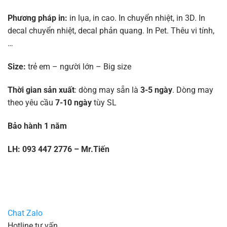
Phương pháp in:
in lụa, in cao. In chuyển nhiệt, in 3D. In
decal chuyển nhiệt, decal phản quang. In Pet. Thêu vi tính,
…
Size:
trẻ em – người lớn – Big size
Thời gian sản xuất
: dòng may sẵn là
3-5 ngày
. Dòng may
theo yêu cầu
7-10 ngày
tùy SL
Bảo hành 1 năm
LH: 093 447 2776 – Mr.Tiến
Chat Zalo
Hotline tư vấn