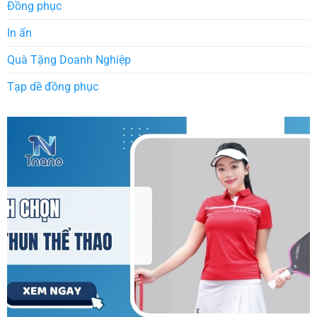
Đồng phục
In ấn
Quà Tặng Doanh Nghiệp
Tạp dề đồng phục