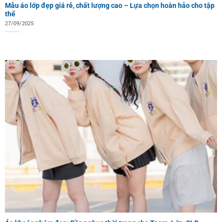
Mẫu áo lớp đẹp giá rẻ, chất lượng cao – Lựa chọn hoàn hảo cho tập
thể
27/09/2025