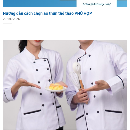
Hướng dẫn cách chọn áo thun thể thao PHÙ HỢP
29/01/2026