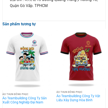
Quận Gò Vấp. TPHCM
Sản phẩm tương tự
ÁO THUN ĐỒNG PHỤC
ÁO THUN ĐỒNG PHỤC
Áo Teambuilding Công Ty Vật
Áo Teambuilding Công Ty Sản
Liệu Xây Dựng Hòa Bình
Xuất Công Nghiệp Đại Nam