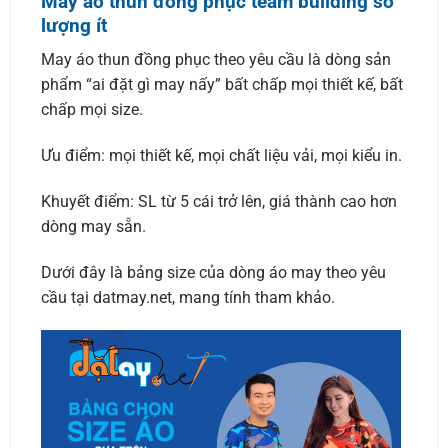
May áo thun đồng phục team building số
lượng ít
May áo thun đồng phục theo yêu cầu là dòng sản
phẩm “ai đặt gì may nấy” bất chấp mọi thiết kế, bất
chấp mọi size.
Ưu điểm: mọi thiết kế, mọi chất liệu vải, mọi kiểu in.
Khuyết điểm: SL từ 5 cái trở lên, giá thành cao hơn
dòng may sẵn.
Dưới đây là bảng size của dòng áo may theo yêu
cầu tại datmay.net, mang tính tham khảo.