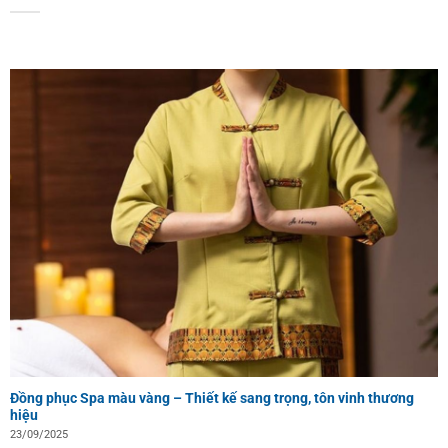
Đồng phục Spa màu vàng – Thiết kế sang trọng, tôn vinh thương
hiệu
23/09/2025