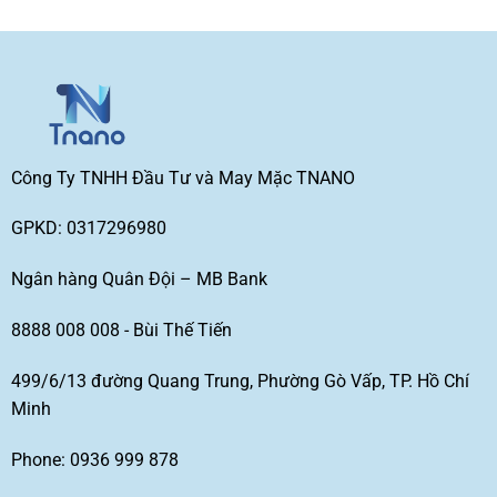
Công Ty TNHH Đầu Tư và May Mặc TNANO
GPKD: 0317296980
Ngân hàng Quân Đội – MB Bank
8888 008 008 - Bùi Thế Tiến
499/6/13 đường Quang Trung, Phường Gò Vấp, TP. Hồ Chí
Minh
Phone: 0936 999 878