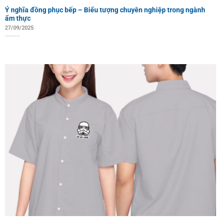
Ý nghĩa đồng phục bếp – Biểu tượng chuyên nghiệp trong ngành
ẩm thực
27/09/2025