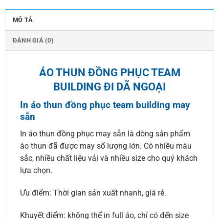
MÔ TẢ
ĐÁNH GIÁ (0)
ÁO THUN ĐỒNG PHỤC TEAM
BUILDING ĐI DÃ NGOẠI
In áo thun đồng phục team building may
sẵn
In áo thun đồng phục may sẵn là dòng sản phẩm
áo thun đã được may số lượng lớn. Có nhiều màu
sắc, nhiều chất liệu vải và nhiều size cho quý khách
lựa chọn.
Ưu điểm: Thời gian sản xuất nhanh, giá rẻ.
Khuyết điểm: không thể in full áo, chỉ có đến size