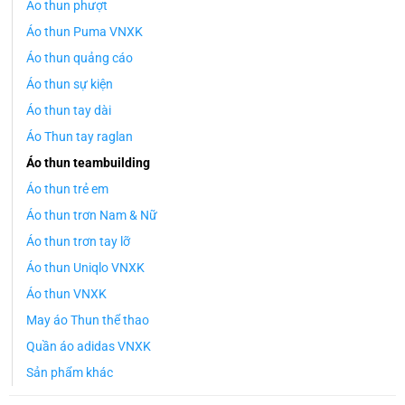
Áo thun phượt
Áo thun Puma VNXK
Áo thun quảng cáo
Áo thun sự kiện
Áo thun tay dài
Áo Thun tay raglan
Áo thun teambuilding
Áo thun trẻ em
Áo thun trơn Nam & Nữ
Áo thun trơn tay lỡ
Áo thun Uniqlo VNXK
Áo thun VNXK
May áo Thun thể thao
Quần áo adidas VNXK
Sản phẩm khác