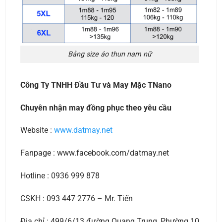
Bảng size áo thun nam nữ
Công Ty TNHH Đầu Tư và May Mặc TNano
Chuyên nhận may đồng phục theo yêu cầu
Website :
www.datmay.net
Fanpage : www.facebook.com/datmay.net
Hotline : 0936 999 878
CSKH : 093 447 2776 – Mr. Tiến
Địa chỉ : 499/6/13 đường Quang Trung ,Phường 10,