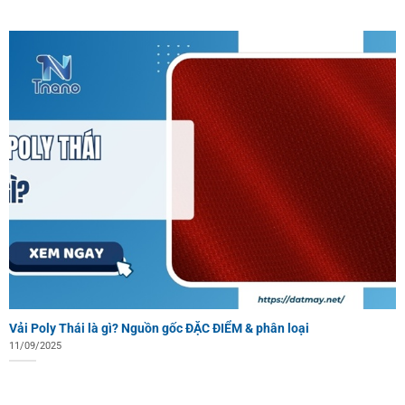
Vải Poly Thái là gì? Nguồn gốc ĐẶC ĐIỂM & phân loại
11/09/2025