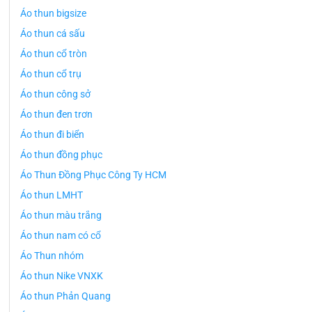
Áo thun bigsize
Áo thun cá sấu
Áo thun cổ tròn
Áo thun cổ trụ
Áo thun công sở
Áo thun đen trơn
Áo thun đi biển
Áo thun đồng phục
Áo Thun Đồng Phục Công Ty HCM
Áo thun LMHT
Áo thun màu trắng
Áo thun nam có cổ
Áo Thun nhóm
Áo thun Nike VNXK
Áo thun Phản Quang