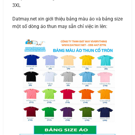
3XL
Datmay.net xin giới thiệu bảng màu áo và bảng size
một số dòng áo thun may sẵn chỉ việc in lên: