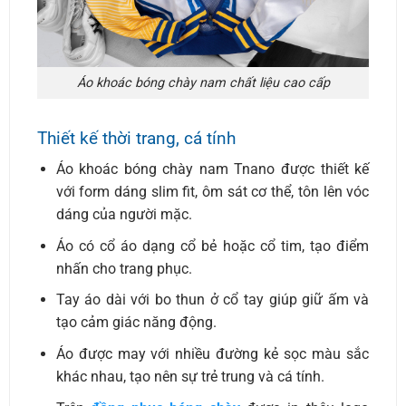
Áo khoác bóng chày nam chất liệu cao cấp
Thiết kế thời trang, cá tính
Áo khoác bóng chày nam Tnano được thiết kế
với form dáng slim fit, ôm sát cơ thể, tôn lên vóc
dáng của người mặc.
Áo có cổ áo dạng cổ bẻ hoặc cổ tim, tạo điểm
nhấn cho trang phục.
Tay áo dài với bo thun ở cổ tay giúp giữ ấm và
tạo cảm giác năng động.
Áo được may với nhiều đường kẻ sọc màu sắc
khác nhau, tạo nên sự trẻ trung và cá tính.