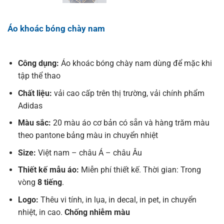
Áo khoác bóng chày nam
Công dụng:
Áo khoác bóng chày nam dùng để mặc khi
tập thể thao
Chất liệu:
vải cao cấp trên thị trường, vải chính phẩm
Adidas
Màu sắc:
20 màu áo cơ bản có sẵn và hàng trăm màu
theo pantone bảng màu in chuyển nhiệt
Size:
Việt nam – châu Á – châu Âu
Thiết kế mẫu áo:
Miễn phí thiết kế. Thời gian: Trong
vòng
8 tiếng
.
Logo:
Thêu vi tính, in lụa, in decal, in pet, in chuyển
nhiệt, in cao.
Chống nhiễm màu