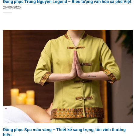
Đồng phục Trung Nguyên Legend – Biểu tượng văn hóa cà phê Việt
26/09/2025
Đồng phục Spa màu vàng – Thiết kế sang trọng, tôn vinh thương
hiệu