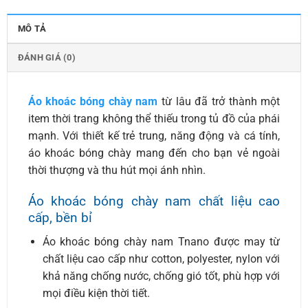
MÔ TẢ
ĐÁNH GIÁ (0)
Áo khoác bóng chày nam
từ lâu đã trở thành một
item thời trang không thể thiếu trong tủ đồ của phái
mạnh. Với thiết kế trẻ trung, năng động và cá tính,
áo khoác bóng chày mang đến cho bạn vẻ ngoài
thời thượng và thu hút mọi ánh nhìn.
Áo khoác bóng chày nam chất liệu cao
cấp, bền bỉ
Áo khoác bóng chày nam Tnano được may từ
chất liệu cao cấp như cotton, polyester, nylon với
khả năng chống nước, chống gió tốt, phù hợp với
mọi điều kiện thời tiết.