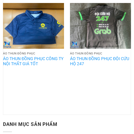
ÁO THUN ĐỒNG PHỤC
ÁO THUN ĐỒNG PHỤC
ÁO THUN ĐỒNG PHỤC CÔNG TY
ÁO THUN ĐỒNG PHỤC ĐỘI CỨU
NỘI THẤT GIÁ TỐT
HỘ 247
DANH MỤC SẢN PHẨM