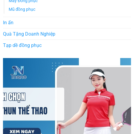
May Đồng phục
Mũ đồng phục
In ấn
Quà Tặng Doanh Nghiệp
Tạp dề đồng phục