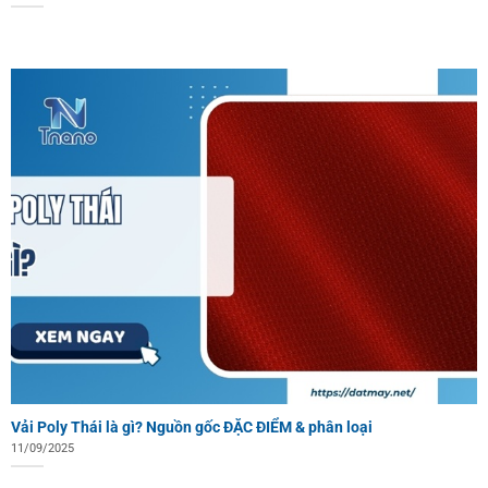
Vải Poly Thái là gì? Nguồn gốc ĐẶC ĐIỂM & phân loại
11/09/2025