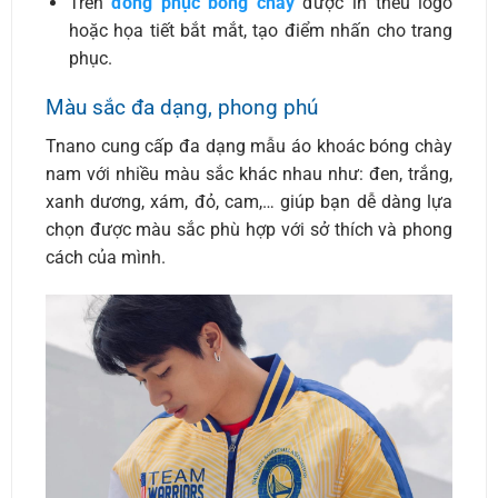
Trên
đồng phục bóng chày
được in thêu logo
hoặc họa tiết bắt mắt, tạo điểm nhấn cho trang
phục.
Màu sắc đa dạng, phong phú
Tnano cung cấp đa dạng mẫu áo khoác bóng chày
nam với nhiều màu sắc khác nhau như: đen, trắng,
xanh dương, xám, đỏ, cam,… giúp bạn dễ dàng lựa
chọn được màu sắc phù hợp với sở thích và phong
cách của mình.