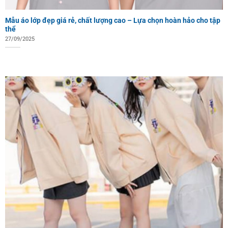
Mẫu áo lớp đẹp giá rẻ, chất lượng cao – Lựa chọn hoàn hảo cho tập
thể
27/09/2025