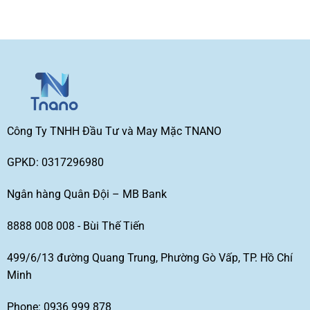
Công Ty TNHH Đầu Tư và May Mặc TNANO
GPKD: 0317296980
Ngân hàng Quân Đội – MB Bank
8888 008 008 - Bùi Thế Tiến
499/6/13 đường Quang Trung, Phường Gò Vấp, TP. Hồ Chí
Minh
Phone: 0936 999 878