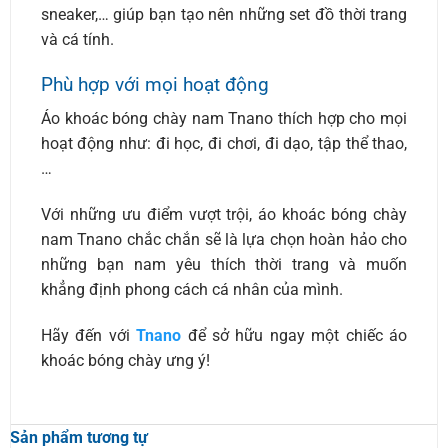
sneaker,… giúp bạn tạo nên những set đồ thời trang
và cá tính.
Phù hợp với mọi hoạt động
Áo khoác bóng chày nam Tnano thích hợp cho mọi
hoạt động như: đi học, đi chơi, đi dạo, tập thể thao,
…
Với những ưu điểm vượt trội, áo khoác bóng chày
nam Tnano chắc chắn sẽ là lựa chọn hoàn hảo cho
những bạn nam yêu thích thời trang và muốn
khẳng định phong cách cá nhân của mình.
Hãy đến với
Tnano
để sở hữu ngay một chiếc áo
khoác bóng chày ưng ý!
Sản phẩm tương tự