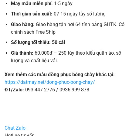
May mẫu miễn phí:
1-5 ngày
Thời gian sản xuất:
07-15 ngày tùy số lượng
Giao hàng:
Giao hàng tận nơi 64 tỉnh bằng GHTK. Có
chính sách Free Ship
Số lượng tối thiểu: 50 cái
Giá thành:
60.000đ – 250 tùy theo kiểu quần áo, số
lượng và chất liệu vải.
Xem thêm các mẫu đồng phục bóng chày khác tại:
https://datmay.net/dong-phuc-bong-chay/
ĐT/Zalo:
093 447 2776 / 0936 999 878
Chat Zalo
Hotline tư vấn