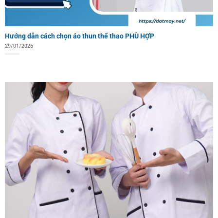
Hướng dẫn cách chọn áo thun thể thao PHÙ HỢP
29/01/2026