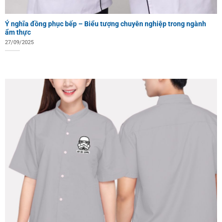
Ý nghĩa đồng phục bếp – Biểu tượng chuyên nghiệp trong ngành
ẩm thực
27/09/2025