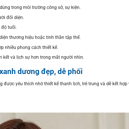
dùng trong môi trường công sở, sự kiện.
ời đối diện.
 độ tuổi.
diện thương hiệu hoặc tinh thần tập thể.
p nhiều phong cách thiết kế.
n kết và lịch sự hơn trong mắt người nhìn.
xanh dương đẹp, dễ phối
ợc yêu thích nhờ thiết kế thanh lịch, trẻ trung và dễ kết hợp 