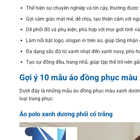
Thể hiện sự chuyên nghiệp và tin cậy, thường được 
Gợi cảm giác mát mẻ, dễ chịu, tạo thiện cảm với ngư
Dễ phối đồ và phụ kiện, phù hợp với mọi giới tính và
Làm nổi bật logo, slogan in trên áo, giúp tăng nhận 
Đa dạng sắc độ từ xanh nhạt đến xanh navy, phù hợ
Tạo sự đồng đều, trang nhã, giúp tập thể trở nên gắ
Gợi ý 10 mẫu áo đồng phục màu 
Dưới đây là những mẫu áo đồng phục màu xanh dương đư
loại trang phục:
Áo polo xanh dương phối cổ trắng