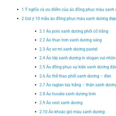
1
Ý nghĩa và ưu điểm của áo đồng phục màu xanh
2
Gợi ý 10 mẫu áo đồng phục màu xanh dương đẹp,
2.1
Áo polo xanh dương phối cổ trắng
2.2
Áo thun trơn xanh dương sáng
2.3
Áo sơ mi xanh dương pastel
2.4
Áo lớp xanh dương in slogan vui nhộn
2.5
Áo đồng phục sự kiện xanh dương đ
2.6
Áo thể thao phối xanh dương – đen
2.7
Áo raglan tay trắng – thân xanh dươn
2.8
Áo hoodie xanh dương trơn
2.9
Áo vest xanh dương
2.10
Áo khoác gió màu xanh dương