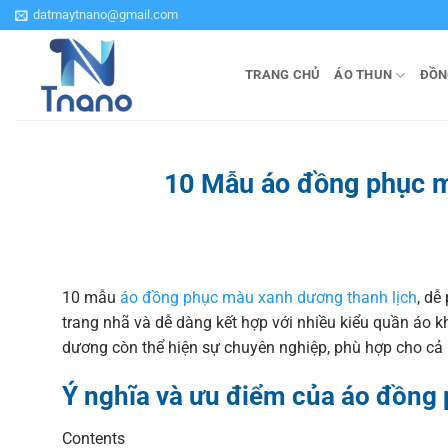
Bỏ
datmaytnano@gmail.com
qua
nội
TRANG CHỦ
ÁO THUN
ĐỒN
dung
10 Mẫu áo đồng phục mà
10 mẫu
áo đồng phục màu xanh dương thanh lịch
, dễ
trang nhã và dễ dàng kết hợp với nhiều kiểu quần áo k
dương còn thể hiện sự chuyên nghiệp, phù hợp cho cả 
Ý nghĩa và ưu điểm của áo đồng
Contents