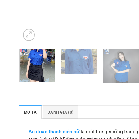
MÔ TẢ
ĐÁNH GIÁ (0)
Áo đoàn thanh niên nữ
là một trong những trang p