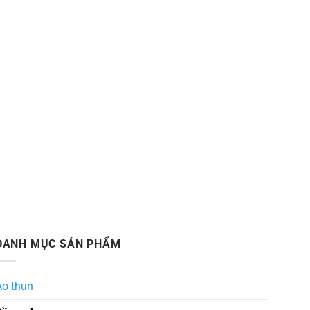
DANH MỤC SẢN PHẨM
Áo thun