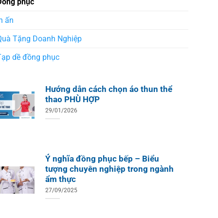
Đồng phục
n ấn
Quà Tặng Doanh Nghiệp
Tạp dề đồng phục
Hướng dẫn cách chọn áo thun thể
thao PHÙ HỢP
29/01/2026
Ý nghĩa đồng phục bếp – Biểu
tượng chuyên nghiệp trong ngành
ẩm thực
27/09/2025