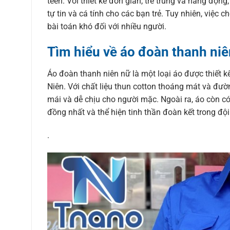
teen. Với thiết kế đơn giản, trẻ trung và năng độn
tự tin và cá tính cho các bạn trẻ. Tuy nhiên, việc 
bài toán khó đối với nhiều người.
Tìm hiểu về áo đoàn thanh niê
Áo đoàn thanh niên nữ là một loại áo được thiết 
Niên. Với chất liệu thun cotton thoáng mát và đườ
mái và dễ chịu cho người mặc. Ngoài ra, áo còn có
đồng nhất và thể hiện tinh thần đoàn kết trong độ
.