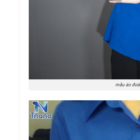
mẫu áo đoàn