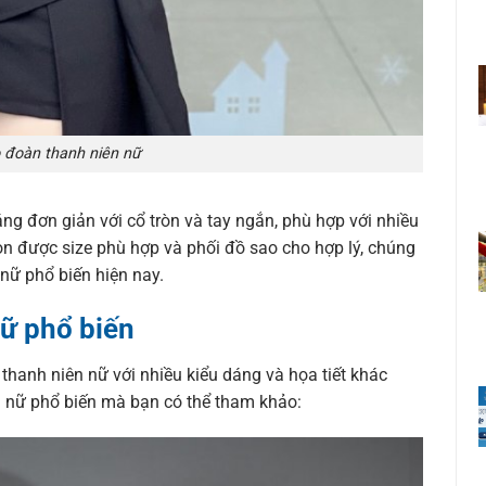
 đoàn thanh niên nữ
g đơn giản với cổ tròn và tay ngắn, phù hợp với nhiều
ọn được size phù hợp và phối đồ sao cho hợp lý, chúng
nữ phổ biến hiện nay.
ữ phổ biến
 thanh niên nữ với nhiều kiểu dáng và họa tiết khác
 nữ phổ biến mà bạn có thể tham khảo: