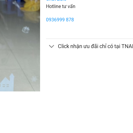
Hotline tư vấn
0936999 878
Click nhận ưu đãi chỉ có tại TN