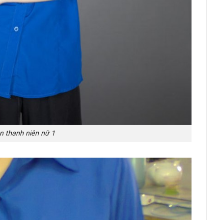
 thanh niên nữ 1