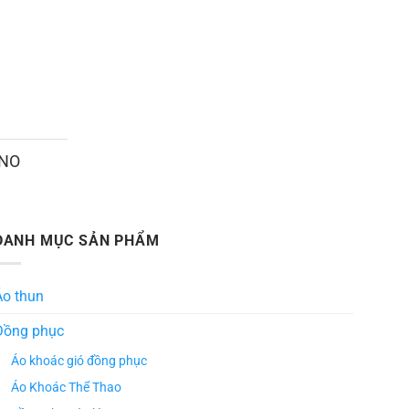
ANO
DANH MỤC SẢN PHẨM
Áo thun
Đồng phục
Áo khoác gió đồng phục
Áo Khoác Thể Thao