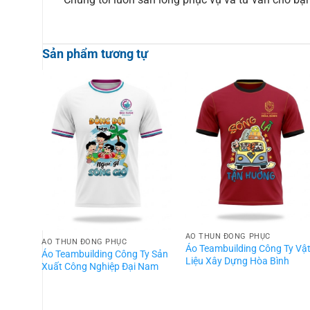
Sản phẩm tương tự
ÁO THUN ĐỒNG PHỤC
ÁO THUN ĐỒNG PHỤC
Áo Teambuilding Công Ty Vậ
Áo Teambuilding Công Ty Sản
Liệu Xây Dựng Hòa Bình
Xuất Công Nghiệp Đại Nam