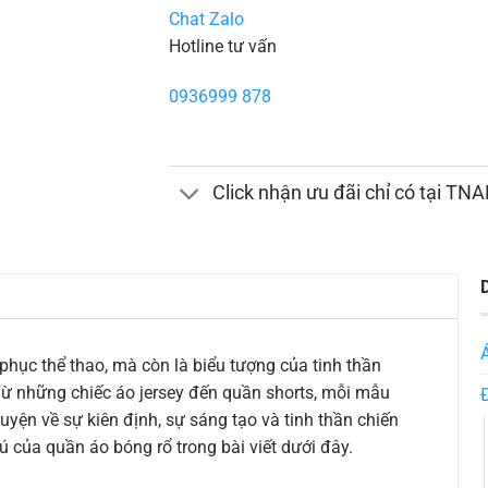
Chat Zalo
Hotline tư vấn
0936999 878
Click nhận ưu đãi chỉ có tại TN
phục thể thao, mà còn là biểu tượng của tinh thần
Từ những chiếc áo jersey đến quần shorts, mỗi mẫu
ện về sự kiên định, sự sáng tạo và tinh thần chiến
của quần áo bóng rổ trong bài viết dưới đây.