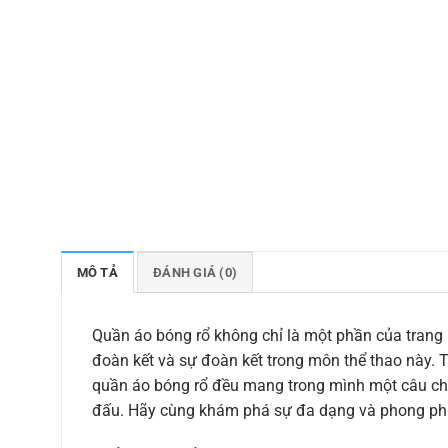
MÔ TẢ
ĐÁNH GIÁ (0)
Quần áo bóng rổ không chỉ là một phần của trang 
đoàn kết và sự đoàn kết trong môn thể thao này. 
quần áo bóng rổ đều mang trong mình một câu chuy
đấu. Hãy cùng khám phá sự đa dạng và phong phú 