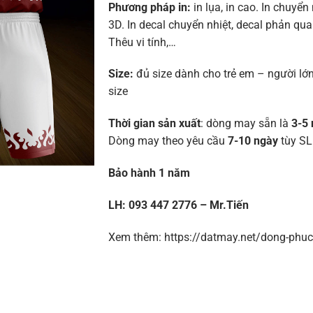
Phương pháp in:
in lụa, in cao. In chuyển 
3D. In decal chuyển nhiệt, decal phản quan
Thêu vi tính,…
Size:
đủ size dành cho trẻ em – người lớn
size
Thời gian sản xuất
: dòng may sẵn là
3-5 
Dòng may theo yêu cầu
7-10 ngày
tùy SL
Bảo hành 1 năm
LH: 093 447 2776 – Mr.Tiến
Xem thêm: https://datmay.net/dong-phuc