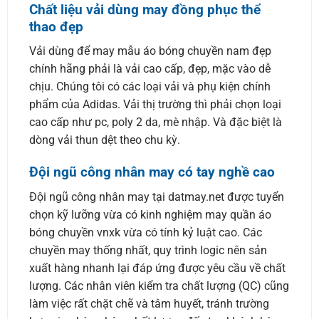
Chất liệu vải dùng may đồng phục thể
thao đẹp
Vải dùng để may mẫu áo bóng chuyền nam đẹp
chính hãng phải là vải cao cấp, đẹp, mặc vào dễ
chịu. Chúng tôi có các loại vải và phụ kiện chính
phẩm của Adidas. Vải thị trường thì phải chọn loại
cao cấp như pc, poly 2 da, mè nhập. Và đặc biệt là
dòng vải thun dệt theo chu kỳ.
Đội ngũ công nhân may có tay nghề cao
Đội ngũ công nhân may tại datmay.net được tuyển
chọn kỹ lưỡng vừa có kinh nghiệm may quần áo
bóng chuyền vnxk vừa có tính kỷ luật cao. Các
chuyền may thống nhất, quy trình logic nên sản
xuất hàng nhanh lại đáp ứng được yêu cầu về chất
lượng. Các nhân viên kiểm tra chất lượng (QC) cũng
làm việc rất chặt chẽ và tâm huyết, tránh trường