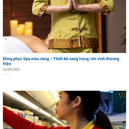
Đồng phục Spa màu vàng – Thiết kế sang trọng, tôn vinh thương
hiệu
23/09/2025