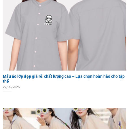
Mẫu áo lớp đẹp giá rẻ, chất lượng cao – Lựa chọn hoàn hảo cho tập
thể
27/09/2025