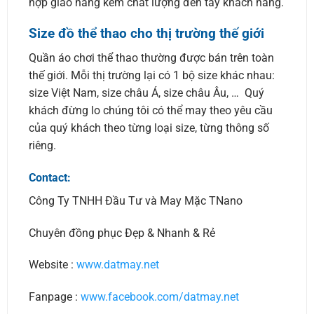
hợp giao hàng kém chất lượng đến tay khách hàng.
Size đồ thể thao cho thị trường thế giới
Quần áo chơi thể thao thường được bán trên toàn
thế giới. Mỗi thị trường lại có 1 bộ size khác nhau:
size Việt Nam, size châu Á, size châu Âu, … Quý
khách đừng lo chúng tôi có thể may theo yêu cầu
của quý khách theo từng loại size, từng thông số
riêng.
Contact:
Công Ty TNHH Đầu Tư và May Mặc TNano
Chuyên đồng phục Đẹp & Nhanh & Rẻ
Website :
www.datmay.net
Fanpage :
www.facebook.com/datmay.net