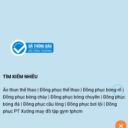
TÌM KIẾM NHIỀU
Áo thun thể thao
|
Đồng phục thể thao
|
Đồng phục bóng rổ
|
Đồng phục bóng chày
|
Đồng phục bóng chuyền
|
Đồng phục
bóng đá
|
Đồng phục cầu lông
|
Đồng phục bơi lội
|
Đồng
phục PT
Xưởng may đồ tập gym tphcm