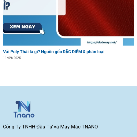
Vải Poly Thái là gì? Nguồn gốc ĐẶC ĐIỂM & phân loại
11/09/2025
Công Ty TNHH Đầu Tư và May Mặc TNANO