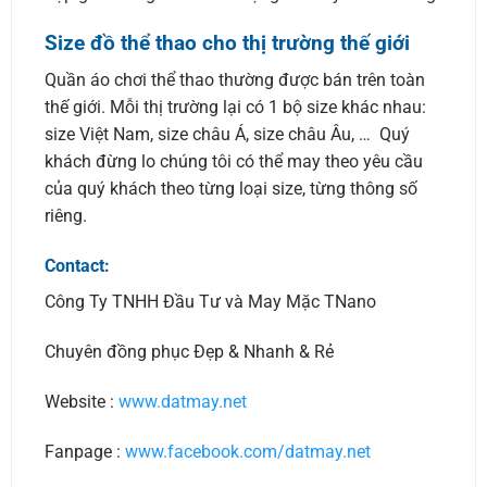
Size đồ thể thao cho thị trường thế giới
Quần áo chơi thể thao thường được bán trên toàn
thế giới. Mỗi thị trường lại có 1 bộ size khác nhau:
size Việt Nam, size châu Á, size châu Âu, … Quý
khách đừng lo chúng tôi có thể may theo yêu cầu
của quý khách theo từng loại size, từng thông số
riêng.
Contact:
Công Ty TNHH Đầu Tư và May Mặc TNano
Chuyên đồng phục Đẹp & Nhanh & Rẻ
Website :
www.datmay.net
Fanpage :
www.facebook.com/datmay.net