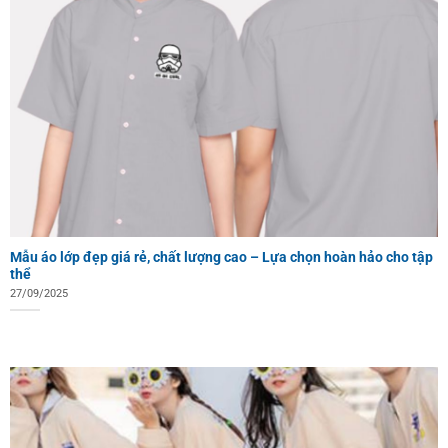
Mẫu áo lớp đẹp giá rẻ, chất lượng cao – Lựa chọn hoàn hảo cho tập
thể
27/09/2025