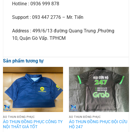
Hotline : 0936 999 878
Support : 093 447 2776 – Mr. Tiến
Address : 499/6/13 đường Quang Trung ,Phường
10, Quận Gò Vấp. TPHCM
Sản phẩm tương tự
ÁO THUN ĐỒNG PHỤC
ÁO THUN ĐỒNG PHỤC
ÁO THUN ĐỒNG PHỤC CÔNG TY
ÁO THUN ĐỒNG PHỤC ĐỘI CỨU
NỘI THẤT GIÁ TỐT
HỘ 247