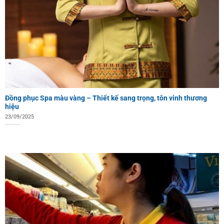
Đồng phục Spa màu vàng – Thiết kế sang trọng, tôn vinh thương
hiệu
23/09/2025