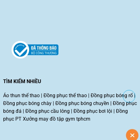
TÌM KIẾM NHIỀU
Áo thun thể thao
|
Đồng phục thể thao
|
Đồng phục bóng rổ
|
Đồng phục bóng chày
|
Đồng phục bóng chuyền
|
Đồng phục
bóng đá
|
Đồng phục cầu lông
|
Đồng phục bơi lội
|
Đồng
phục PT
Xưởng may đồ tập gym tphcm