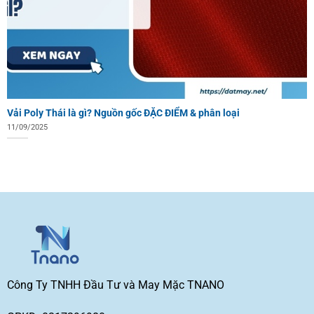
Vải Poly Thái là gì? Nguồn gốc ĐẶC ĐIỂM & phân loại
11/09/2025
Công Ty TNHH Đầu Tư và May Mặc TNANO