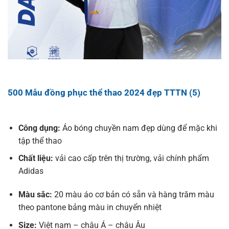
500 Mẫu đồng phục thể thao 2024 đẹp TTTN (5)
Công dụng:
Áo bóng chuyền nam đẹp dùng để mặc khi
tập thể thao
Chất liệu:
vải cao cấp trên thị trường, vải chính phẩm
Adidas
Màu sắc:
20 màu áo cơ bản có sẵn và hàng trăm màu
theo pantone bảng màu in chuyển nhiệt
Size:
Việt nam – châu Á – châu Âu