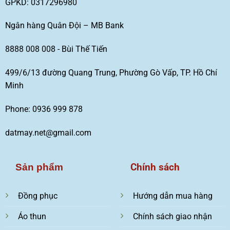
GPKD: 0317296980
Ngân hàng Quân Đội – MB Bank
8888 008 008 - Bùi Thế Tiến
499/6/13 đường Quang Trung, Phường Gò Vấp, TP. Hồ Chí
Minh
Phone: 0936 999 878
datmay.net@gmail.com
Chính sách
Sản phẩm
Đồng phục
Hướng dẫn mua hàng
Áo thun
Chính sách giao nhận