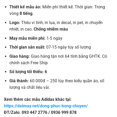
Thiết kế mẫu áo:
Miễn phí thiết kế. Thời gian: Trong
vòng
8 tiếng
.
Logo:
Thêu vi tính, in lụa, in decal, in pet, in chuyển
nhiệt, in cao.
Chống nhiễm màu
May mẫu miễn phí:
1-5 ngày
Thời gian sản xuất:
07-15 ngày tùy số lượng
Giao hàng:
Giao hàng tận nơi 64 tỉnh bằng GHTK. Có
chính sách Free Ship
Số lượng tối thiểu: 6
Giá thành:
60.000đ – 250 tùy theo kiểu quần áo, số
lượng và chất liệu vải.
Xem thêm các mẫu Adidas khác tại:
https://datmay.net/dong-phuc-bong-chuyen/
ĐT/Zalo: 093 447 2776 / 0936 999 878