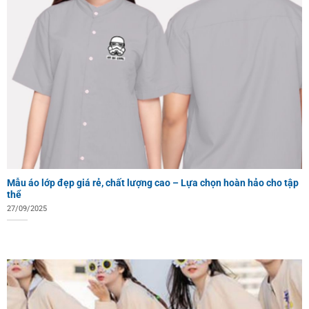
Mẫu áo lớp đẹp giá rẻ, chất lượng cao – Lựa chọn hoàn hảo cho tập
thể
27/09/2025