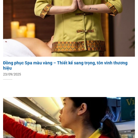
Đồng phục Spa màu vàng – Thiết kế sang trọng, tôn vinh thương
hiệu
23/09/2025