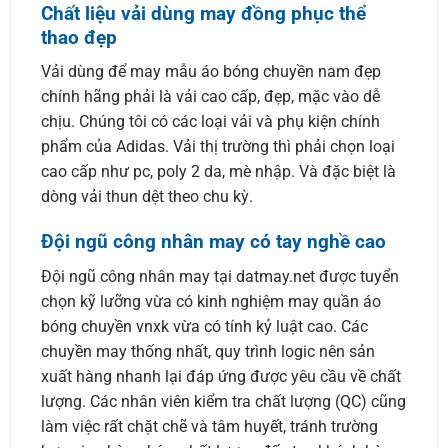
Chất liệu vải dùng may đồng phục thể
thao đẹp
Vải dùng để may mẫu áo bóng chuyền nam đẹp
chính hãng phải là vải cao cấp, đẹp, mặc vào dễ
chịu. Chúng tôi có các loại vải và phụ kiện chính
phẩm của Adidas. Vải thị trường thì phải chọn loại
cao cấp như pc, poly 2 da, mè nhập. Và đặc biệt là
dòng vải thun dệt theo chu kỳ.
Đội ngũ công nhân may có tay nghề cao
Đội ngũ công nhân may tại datmay.net được tuyển
chọn kỹ lưỡng vừa có kinh nghiệm may quần áo
bóng chuyền vnxk vừa có tính kỷ luật cao. Các
chuyền may thống nhất, quy trình logic nên sản
xuất hàng nhanh lại đáp ứng được yêu cầu về chất
lượng. Các nhân viên kiểm tra chất lượng (QC) cũng
làm việc rất chặt chẽ và tâm huyết, tránh trường