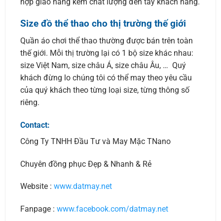
hợp giao hàng kém chất lượng đến tay khách hàng.
Size đồ thể thao cho thị trường thế giới
Quần áo chơi thể thao thường được bán trên toàn
thế giới. Mỗi thị trường lại có 1 bộ size khác nhau:
size Việt Nam, size châu Á, size châu Âu, … Quý
khách đừng lo chúng tôi có thể may theo yêu cầu
của quý khách theo từng loại size, từng thông số
riêng.
Contact:
Công Ty TNHH Đầu Tư và May Mặc TNano
Chuyên đồng phục Đẹp & Nhanh & Rẻ
Website :
www.datmay.net
Fanpage :
www.facebook.com/datmay.net