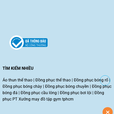
TÌM KIẾM NHIỀU
Áo thun thể thao
|
Đồng phục thể thao
|
Đồng phục bóng rổ
|
Đồng phục bóng chày
|
Đồng phục bóng chuyền
|
Đồng phục
bóng đá
|
Đồng phục cầu lông
|
Đồng phục bơi lội
|
Đồng
phục PT
Xưởng may đồ tập gym tphcm