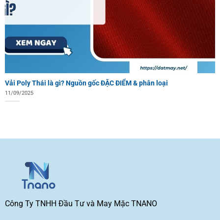
Vải Poly Thái là gì? Nguồn gốc ĐẶC ĐIỂM & phân loại
11/09/2025
Công Ty TNHH Đầu Tư và May Mặc TNANO