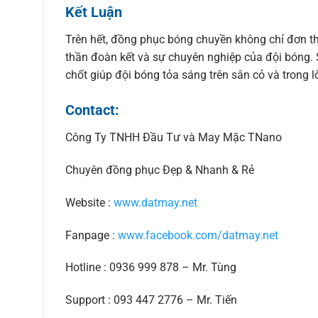
Kết Luận
Trên hết, đồng phục bóng chuyền không chỉ đơn th
thần đoàn kết và sự chuyên nghiệp của đội bóng. 
chốt giúp đội bóng tỏa sáng trên sân cỏ và trong
Contact:
Công Ty TNHH Đầu Tư và May Mặc TNano
Chuyên đồng phục Đẹp & Nhanh & Rẻ
Website :
www.datmay.net
Fanpage :
www.facebook.com/datmay.net
Hotline : 0936 999 878 – Mr. Tùng
Support : 093 447 2776 – Mr. Tiến