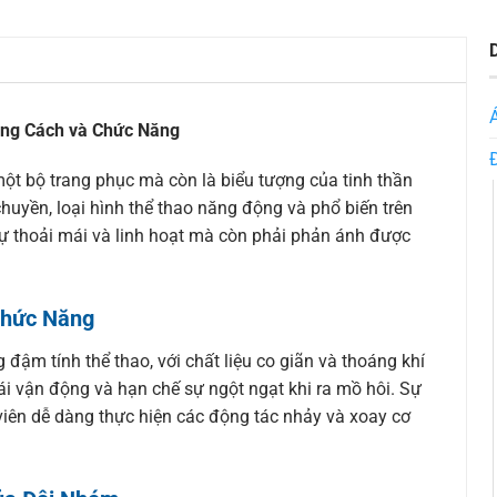
ng Cách và Chức Năng
ột bộ trang phục mà còn là biểu tượng của tinh thần
uyền, loại hình thể thao năng động và phổ biến trên
ự thoải mái và linh hoạt mà còn phải phản ánh được
Chức Năng
ậm tính thể thao, với chất liệu co giãn và thoáng khí
ái vận động và hạn chế sự ngột ngạt khi ra mồ hôi. Sự
 viên dễ dàng thực hiện các động tác nhảy và xoay cơ