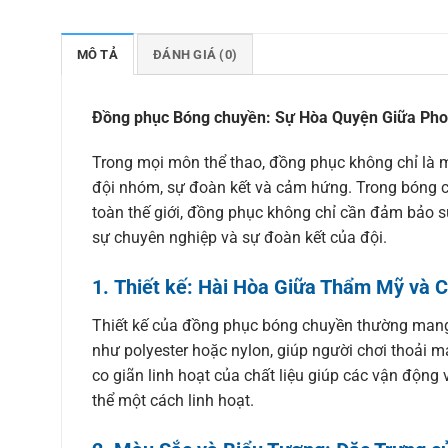
MÔ TẢ
ĐÁNH GIÁ (0)
Đồng phục Bóng chuyền: Sự Hòa Quyện Giữa Pho
Trong mọi môn thể thao, đồng phục không chỉ là m
đội nhóm, sự đoàn kết và cảm hứng. Trong bóng ch
toàn thế giới, đồng phục không chỉ cần đảm bảo s
sự chuyên nghiệp và sự đoàn kết của đội.
1.
Thiết kế: Hài Hòa Giữa Thẩm Mỹ và 
Thiết kế của đồng phục bóng chuyền thường mang đ
như polyester hoặc nylon, giúp người chơi thoải m
co giãn linh hoạt của chất liệu giúp các vận động
thể một cách linh hoạt.