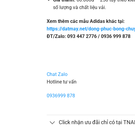
số lượng và chất liệu vải.
Xem thêm các mẫu Adidas khác tại:
https://datmay.net/dong-phuc-bong-chu
ĐT/Zalo: 093 447 2776 / 0936 999 878
Chat Zalo
Hotline tư vấn
0936999 878
Click nhận ưu đãi chỉ có tại TN