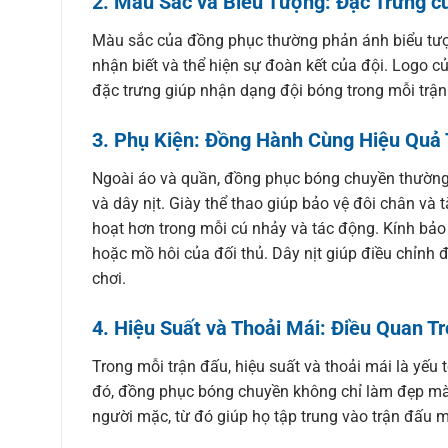
2.
Màu Sắc và Biểu Tượng: Đặc Trưng c
Màu sắc của đồng phục thường phản ánh biểu tượn
nhận biết và thể hiện sự đoàn kết của đội. Logo củ
đặc trưng giúp nhận dạng đội bóng trong mỗi trận
3.
Phụ Kiện: Đồng Hành Cùng Hiệu Quả 
Ngoài áo và quần, đồng phục bóng chuyền thường 
và dây nịt. Giày thể thao giúp bảo vệ đôi chân và
hoạt hơn trong mỗi cú nhảy và tác động. Kính bảo
hoặc mồ hôi của đối thủ. Dây nịt giúp điều chỉnh 
chơi.
4.
Hiệu Suất và Thoải Mái: Điều Quan T
Trong mỗi trận đấu, hiệu suất và thoải mái là yếu
đó, đồng phục bóng chuyền không chỉ làm đẹp mà 
người mặc, từ đó giúp họ tập trung vào trận đấu m