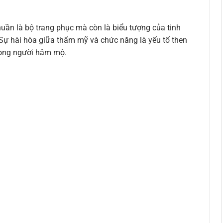
uần là bộ trang phục mà còn là biểu tượng của tinh
Sự hài hòa giữa thẩm mỹ và chức năng là yếu tố then
 lòng người hâm mộ.