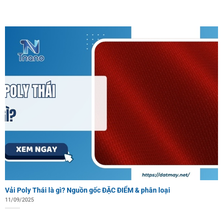
Vải Poly Thái là gì? Nguồn gốc ĐẶC ĐIỂM & phân loại
11/09/2025