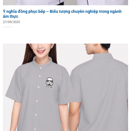
Ý nghĩa đồng phục bếp – Biểu tượng chuyên nghiệp trong ngành
ẩm thực
27/09/2025