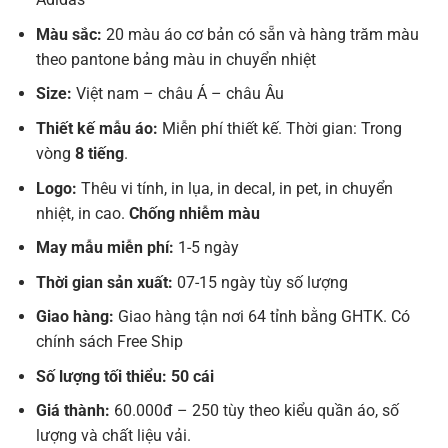
Màu sắc:
20 màu áo cơ bản có sẵn và hàng trăm màu
theo pantone bảng màu in chuyển nhiệt
Size:
Việt nam – châu Á – châu Âu
Thiết kế mẫu áo:
Miễn phí thiết kế. Thời gian: Trong
vòng
8 tiếng
.
Logo:
Thêu vi tính, in lụa, in decal, in pet, in chuyển
nhiệt, in cao.
Chống nhiễm màu
May mẫu miễn phí:
1-5 ngày
Thời gian sản xuất:
07-15 ngày tùy số lượng
Giao hàng:
Giao hàng tận nơi 64 tỉnh bằng GHTK. Có
chính sách Free Ship
Số lượng tối thiểu: 50 cái
Giá thành:
60.000đ – 250 tùy theo kiểu quần áo, số
lượng và chất liệu vải.