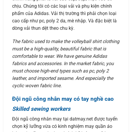
chịu. Chúng tôi có các loại vải và phụ kiện chính
phẩm của Adidas. Vải thị trường thì phải chọn loại
cao cấp như pc, poly 2 da, mè nhập. Và đặc biệt là
dòng vải thun dệt theo chu kỳ.
The fabric used to make the volleyball shirt clothing
must be a high-quality, beautiful fabric that is
comfortable to wear. We have genuine Adidas
fabrics and accessories. In the market fabric, you
must choose high-end types such as pc, poly 2
leather, and imported sesame. And especially the
cyclic woven fabric line.
Đội ngũ công nhân may có tay nghề cao
Skilled sewing workers
Đội ngũ công nhân may tại datmay.net được tuyển
chọn kỹ lưỡng vừa có kinh nghiệm may quần áo