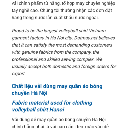
vải chính phẩm từ hãng, tổ hợp may chuyên nghiệp
tay nghề cao. Chúng tôi thường nhận các đơn đặt
hàng trong nước lẫn xuất khẩu nước ngoài.
Proud to be the largest volleyball shirt Vietnam
garment factory in Ha Noi city. Datmay.net believes
that it can satisfy the most demanding customers
with genuine fabrics from the company, the
professional and skilled sewing complex. We
usually accept both domestic and foreign orders for
export.
Chất liệu vải dùng may quần áo bóng
chuyền Hà Nội
Fabric material used for clothing
volleyball shirt Hanoi
Vải dùng để may quần áo bóng chuyền Hà Nội
chính hãng phải là vải cao cấp, đẹp, mặc vào dễ