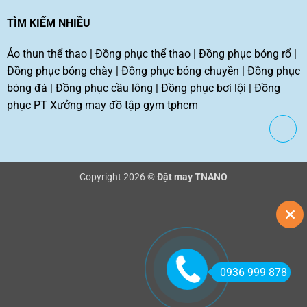
TÌM KIẾM NHIỀU
Áo thun thể thao
|
Đồng phục thể thao
|
Đồng phục bóng rổ
|
Đồng phục bóng chày
|
Đồng phục bóng chuyền
|
Đồng phục
bóng đá
|
Đồng phục cầu lông
|
Đồng phục bơi lội
|
Đồng
phục PT
Xưởng may đồ tập gym tphcm
Copyright 2026 ©
Đặt may TNANO
0936 999 878