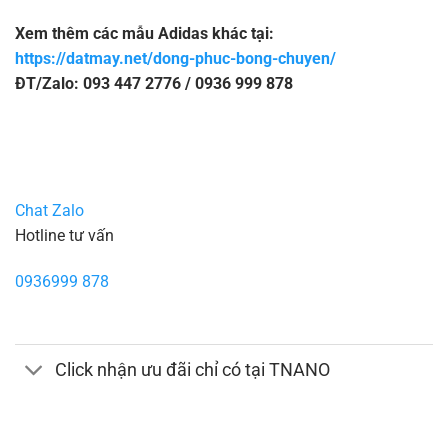
Xem thêm các mẫu Adidas khác tại:
https://datmay.net/dong-phuc-bong-chuyen/
ĐT/Zalo: 093 447 2776 / 0936 999 878
Chat Zalo
Hotline tư vấn
0936999 878
Click nhận ưu đãi chỉ có tại TNANO