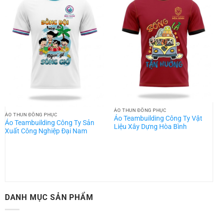
ÁO THUN ĐỒNG PHỤC
ÁO THUN ĐỒNG PHỤC
Áo Teambuilding Công Ty Vật
Áo Teambuilding Công Ty Sản
Liệu Xây Dựng Hòa Bình
Xuất Công Nghiệp Đại Nam
DANH MỤC SẢN PHẨM