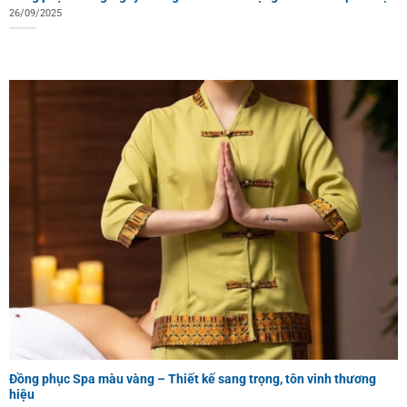
26/09/2025
Đồng phục Spa màu vàng – Thiết kế sang trọng, tôn vinh thương
hiệu