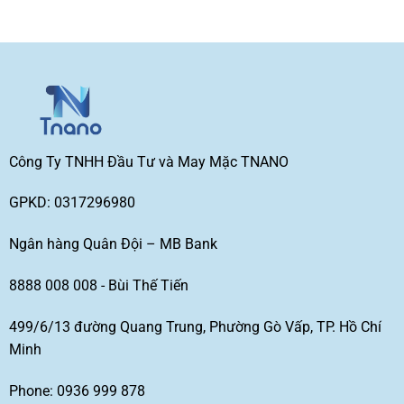
Công Ty TNHH Đầu Tư và May Mặc TNANO
GPKD: 0317296980
Ngân hàng Quân Đội – MB Bank
8888 008 008 - Bùi Thế Tiến
499/6/13 đường Quang Trung, Phường Gò Vấp, TP. Hồ Chí
Minh
Phone: 0936 999 878