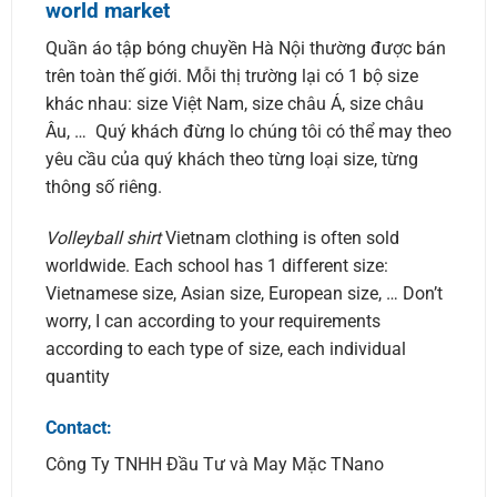
world market
Quần áo tập bóng chuyền Hà Nội thường được bán
trên toàn thế giới. Mỗi thị trường lại có 1 bộ size
khác nhau: size Việt Nam, size châu Á, size châu
Âu, … Quý khách đừng lo chúng tôi có thể may theo
yêu cầu của quý khách theo từng loại size, từng
thông số riêng.
Volleyball shirt
Vietnam clothing is often sold
worldwide. Each school has 1 different size:
Vietnamese size, Asian size, European size, … Don’t
worry, I can according to your requirements
according to each type of size, each individual
quantity
Contact:
Công Ty TNHH Đầu Tư và May Mặc TNano