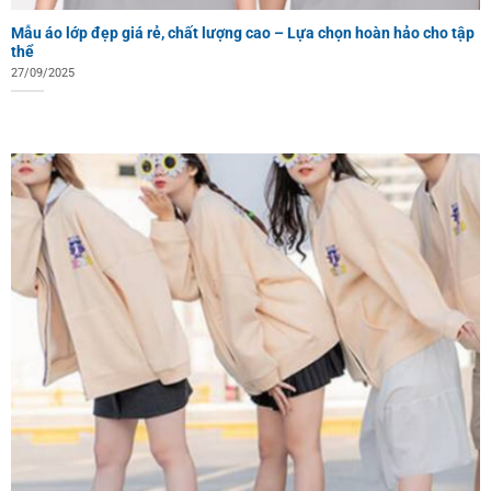
Mẫu áo lớp đẹp giá rẻ, chất lượng cao – Lựa chọn hoàn hảo cho tập
thể
27/09/2025