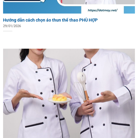
Hướng dẫn cách chọn áo thun thể thao PHÙ HỢP
29/01/2026