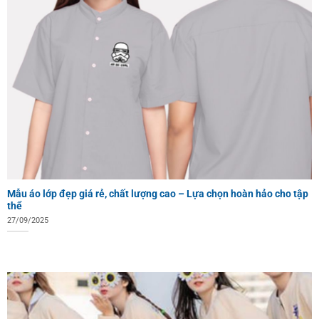
Mẫu áo lớp đẹp giá rẻ, chất lượng cao – Lựa chọn hoàn hảo cho tập
thể
27/09/2025