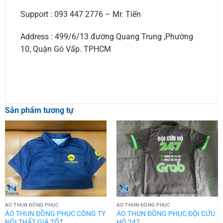
Support : 093 447 2776 – Mr. Tiến
Address : 499/6/13 đường Quang Trung ,Phường
10, Quận Gò Vấp. TPHCM
Sản phẩm tương tự
ÁO THUN ĐỒNG PHỤC
ÁO THUN ĐỒNG PHỤC
ÁO THUN ĐỒNG PHỤC CÔNG TY
ÁO THUN ĐỒNG PHỤC ĐỘI CỨU
NỘI THẤT GIÁ TỐT
HỘ 247