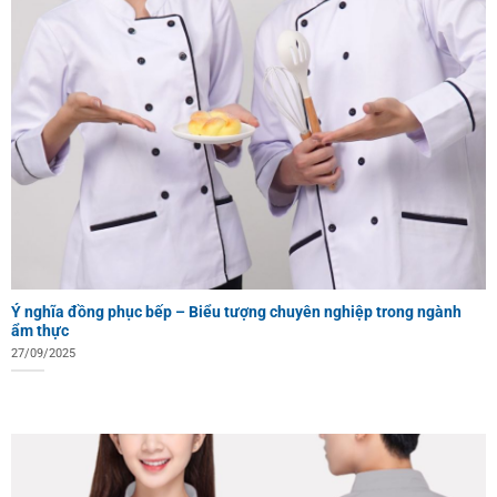
Ý nghĩa đồng phục bếp – Biểu tượng chuyên nghiệp trong ngành
ẩm thực
27/09/2025