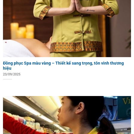
Đồng phục Spa màu vàng – Thiết kế sang trọng, tôn vinh thương
hiệu
23/09/2025