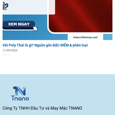
Vải Poly Thái là gì? Nguồn gốc ĐẶC ĐIỂM & phân loại
11/09/2025
Công Ty TNHH Đầu Tư và May Mặc TNANO