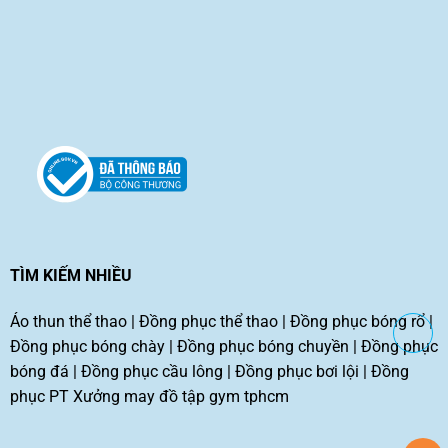
TÌM KIẾM NHIỀU
Áo thun thể thao
|
Đồng phục thể thao
|
Đồng phục bóng rổ
|
Đồng phục bóng chày
|
Đồng phục bóng chuyền
|
Đồng phục
bóng đá
|
Đồng phục cầu lông
|
Đồng phục bơi lội
|
Đồng
phục PT
Xưởng may đồ tập gym tphcm