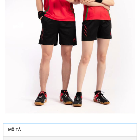
MÔ TẢ