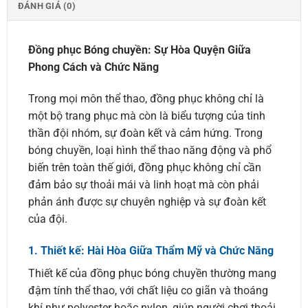
ĐÁNH GIÁ (0)
Đồng phục Bóng chuyền: Sự Hòa Quyện Giữa
Phong Cách và Chức Năng
Trong mọi môn thể thao, đồng phục không chỉ là
một bộ trang phục mà còn là biểu tượng của tinh
thần đội nhóm, sự đoàn kết và cảm hứng. Trong
bóng chuyền, loại hình thể thao năng động và phổ
biến trên toàn thế giới, đồng phục không chỉ cần
đảm bảo sự thoải mái và linh hoạt mà còn phải
phản ánh được sự chuyên nghiệp và sự đoàn kết
của đội.
1.
Thiết kế: Hài Hòa Giữa Thẩm Mỹ và Chức Năng
Thiết kế của đồng phục bóng chuyền thường mang
đậm tính thể thao, với chất liệu co giãn và thoáng
khí như polyester hoặc nylon, giúp người chơi thoải