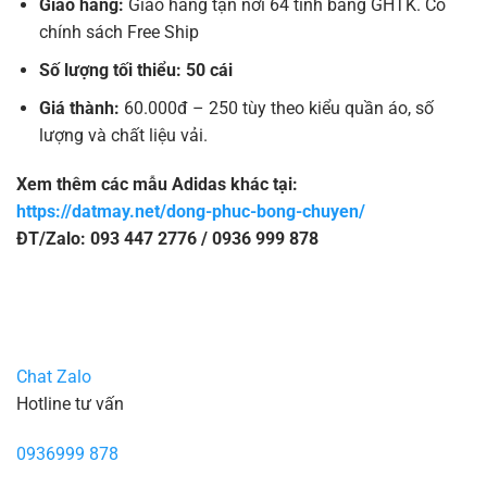
Giao hàng:
Giao hàng tận nơi 64 tỉnh bằng GHTK. Có
chính sách Free Ship
Số lượng tối thiểu: 50 cái
Giá thành:
60.000đ – 250 tùy theo kiểu quần áo, số
lượng và chất liệu vải.
Xem thêm các mẫu Adidas khác tại:
https://datmay.net/dong-phuc-bong-chuyen/
ĐT/Zalo: 093 447 2776 / 0936 999 878
Chat Zalo
Hotline tư vấn
0936999 878