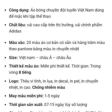
Công dụng:
Áo bóng chuyền đội tuyển Việt Nam dùng
để mặc khi tập thể thao
Chất liệu:
vải cao cấp trên thị trường, vải chính phẩm
Adidas
Màu sắc:
20 màu áo cơ bản có sẵn và hàng trăm màu
theo pantone bảng màu in chuyển nhiệt
Size:
Việt nam – châu Á – châu Âu
Thiết kế mẫu áo:
Miễn phí thiết kế. Thời gian: Trong
vòng
8 tiếng
.
Logo:
Thêu vi tính, in lụa, in decal, in pet, in chuyển
nhiệt, in cao.
Chống nhiễm màu
May mẫu miễn phí:
1-5 ngày
Thời gian sản xuất:
07-15 ngày tùy số lượng