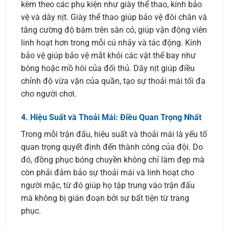
kèm theo các phụ kiện như giày thể thao, kính bảo
vệ và dây nịt. Giày thể thao giúp bảo vệ đôi chân và
tăng cường độ bám trên sân cỏ, giúp vận động viên
linh hoạt hơn trong mỗi cú nhảy và tác động. Kính
bảo vệ giúp bảo vệ mắt khỏi các vật thể bay như
bóng hoặc mồ hôi của đối thủ. Dây nịt giúp điều
chỉnh độ vừa vặn của quần, tạo sự thoải mái tối đa
cho người chơi.
4.
Hiệu Suất và Thoải Mái: Điều Quan Trọng Nhất
Trong mỗi trận đấu, hiệu suất và thoải mái là yếu tố
quan trọng quyết định đến thành công của đội. Do
đó, đồng phục bóng chuyền không chỉ làm đẹp mà
còn phải đảm bảo sự thoải mái và linh hoạt cho
người mặc, từ đó giúp họ tập trung vào trận đấu
mà không bị gián đoạn bởi sự bất tiện từ trang
phục.